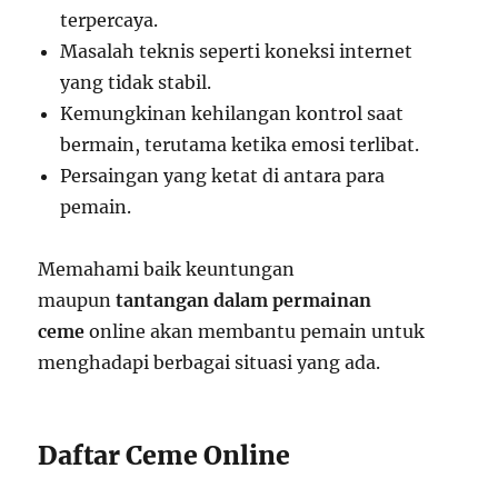
terpercaya.
Masalah teknis seperti koneksi internet
yang tidak stabil.
Kemungkinan kehilangan kontrol saat
bermain, terutama ketika emosi terlibat.
Persaingan yang ketat di antara para
pemain.
Memahami baik keuntungan
maupun
tantangan dalam permainan
ceme
online akan membantu pemain untuk
menghadapi berbagai situasi yang ada.
Daftar Ceme Online