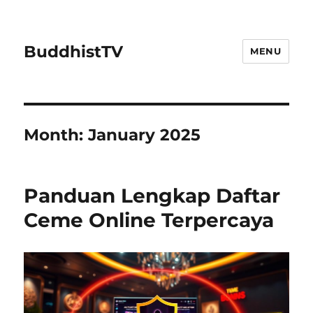
BuddhistTV
MENU
Month:
January 2025
Panduan Lengkap Daftar
Ceme Online Terpercaya