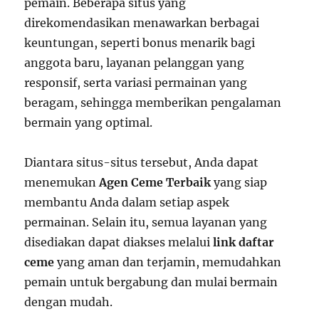
pemain. Beberapa situs yang
direkomendasikan menawarkan berbagai
keuntungan, seperti bonus menarik bagi
anggota baru, layanan pelanggan yang
responsif, serta variasi permainan yang
beragam, sehingga memberikan pengalaman
bermain yang optimal.
Diantara situs-situs tersebut, Anda dapat
menemukan
Agen Ceme Terbaik
yang siap
membantu Anda dalam setiap aspek
permainan. Selain itu, semua layanan yang
disediakan dapat diakses melalui
link daftar
ceme
yang aman dan terjamin, memudahkan
pemain untuk bergabung dan mulai bermain
dengan mudah.