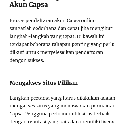
Akun Capsa
Proses pendaftaran akun Capsa online
sangatlah sederhana dan cepat jika mengikuti
langkah-langkah yang tepat. Di bawah ini
terdapat beberapa tahapan penting yang perlu
diikuti untuk menyelesaikan pendaftaran
dengan sukses.
Mengakses Situs Pilihan
Langkah pertama yang harus dilakukan adalah
mengakses situs yang menawarkan permainan
Capsa. Pengguna perlu memilih situs terbaik
dengan reputasi yang baik dan memiliki lisensi