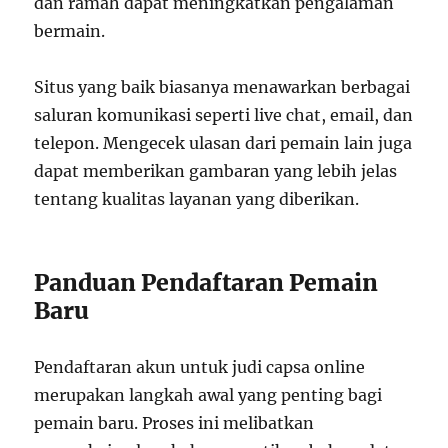
dan ramah dapat meningkatkan pengalaman
bermain.
Situs yang baik biasanya menawarkan berbagai
saluran komunikasi seperti live chat, email, dan
telepon. Mengecek ulasan dari pemain lain juga
dapat memberikan gambaran yang lebih jelas
tentang kualitas layanan yang diberikan.
Panduan Pendaftaran Pemain
Baru
Pendaftaran akun untuk judi capsa online
merupakan langkah awal yang penting bagi
pemain baru. Proses ini melibatkan