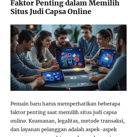
Faktor Penting dalam Memilih
Situs Judi Capsa Online
Pemain baru harus memperhatikan beberapa
faktor penting saat memilih situs judi capsa
online. Keamanan, legalitas, metode transaksi,
dan layanan pelanggan adalah aspek-aspek