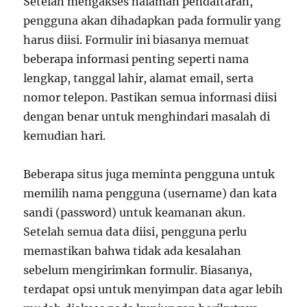
Setelah mengakses halaman pendaftaran,
pengguna akan dihadapkan pada formulir yang
harus diisi. Formulir ini biasanya memuat
beberapa informasi penting seperti nama
lengkap, tanggal lahir, alamat email, serta
nomor telepon. Pastikan semua informasi diisi
dengan benar untuk menghindari masalah di
kemudian hari.
Beberapa situs juga meminta pengguna untuk
memilih nama pengguna (username) dan kata
sandi (password) untuk keamanan akun.
Setelah semua data diisi, pengguna perlu
memastikan bahwa tidak ada kesalahan
sebelum mengirimkan formulir. Biasanya,
terdapat opsi untuk menyimpan data agar lebih