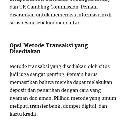
dan UK Gambling Commission. Pemain
disarankan untuk memeriksa informasi ini di
situs resmi sebelum mendaftar.
Opsi Metode Transaksi yang
Disediakan
Metode transaksi yang disediakan oleh situs
judi juga sangat penting. Pemain harus
memastikan bahwa mereka dapat melakukan
deposit dan penarikan dengan cara yang
nyaman dan aman. Pilihan metode yang umum
meliputi transfer bank, dompet digital, dan
kartu kredit.