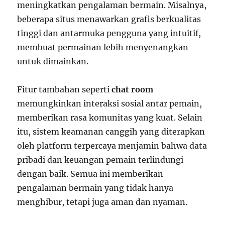
meningkatkan pengalaman bermain. Misalnya,
beberapa situs menawarkan grafis berkualitas
tinggi dan antarmuka pengguna yang intuitif,
membuat permainan lebih menyenangkan
untuk dimainkan.
Fitur tambahan seperti
chat room
memungkinkan interaksi sosial antar pemain,
memberikan rasa komunitas yang kuat. Selain
itu, sistem keamanan canggih yang diterapkan
oleh platform terpercaya menjamin bahwa data
pribadi dan keuangan pemain terlindungi
dengan baik. Semua ini memberikan
pengalaman bermain yang tidak hanya
menghibur, tetapi juga aman dan nyaman.