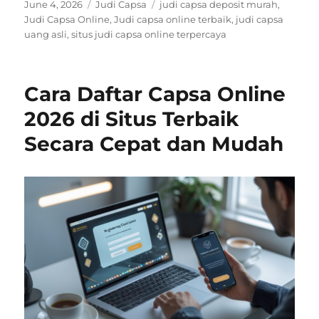
Posted
Categories
Tags
June 4, 2026
Judi Capsa
judi capsa deposit murah
,
on
Judi Capsa Online
,
Judi capsa online terbaik
,
judi capsa
uang asli
,
situs judi capsa online terpercaya
Cara Daftar Capsa Online
2026 di Situs Terbaik
Secara Cepat dan Mudah