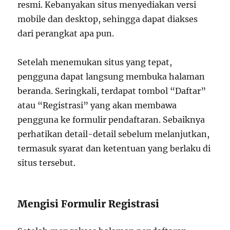
resmi. Kebanyakan situs menyediakan versi
mobile dan desktop, sehingga dapat diakses
dari perangkat apa pun.
Setelah menemukan situs yang tepat,
pengguna dapat langsung membuka halaman
beranda. Seringkali, terdapat tombol “Daftar”
atau “Registrasi” yang akan membawa
pengguna ke formulir pendaftaran. Sebaiknya
perhatikan detail-detail sebelum melanjutkan,
termasuk syarat dan ketentuan yang berlaku di
situs tersebut.
Mengisi Formulir Registrasi