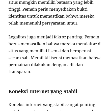
situs mungkin memiliki batasan yang lebih
tinggi. Pemain perlu menyediakan bukti
identitas untuk memastikan bahwa mereka
telah memenuhi persyaratan umur.
Legalitas juga menjadi faktor penting. Pemain
harus memastikan bahwa mereka mendaftar di
situs yang memiliki lisensi dan beroperasi
secara sah. Memiliki lisensi memastikan bahwa
permainan dilakukan dengan adil dan
transparan.
Koneksi Internet yang Stabil
Koneksi internet yang stabil sangat penting