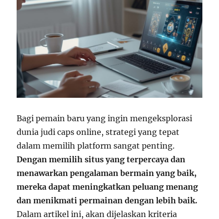
Bagi pemain baru yang ingin mengeksplorasi
dunia judi caps online, strategi yang tepat
dalam memilih platform sangat penting.
Dengan memilih situs yang terpercaya dan
menawarkan pengalaman bermain yang baik,
mereka dapat meningkatkan peluang menang
dan menikmati permainan dengan lebih baik.
Dalam artikel ini, akan dijelaskan kriteria