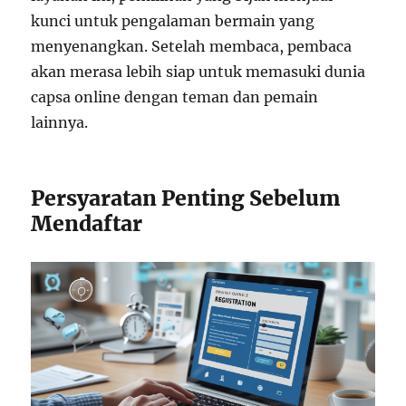
kunci untuk pengalaman bermain yang
menyenangkan. Setelah membaca, pembaca
akan merasa lebih siap untuk memasuki dunia
capsa online dengan teman dan pemain
lainnya.
Persyaratan Penting Sebelum
Mendaftar