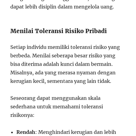
dapat lebih disiplin dalam mengelola uang.
Menilai Toleransi Risiko Pribadi
Setiap individu memiliki toleransi risiko yang
berbeda. Menilai seberapa besar risiko yang
bisa diterima adalah kunci dalam bermain.
Misalnya, ada yang merasa nyaman dengan
kerugian kecil, sementara yang lain tidak.
Seseorang dapat menggunakan skala
sederhana untuk memahami toleransi
risikonya:
Rendah
: Menghindari kerugian dan lebih