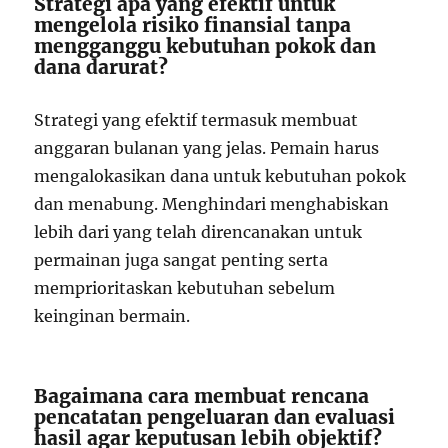
Strategi apa yang efektif untuk
mengelola risiko finansial tanpa
mengganggu kebutuhan pokok dan
dana darurat?
Strategi yang efektif termasuk membuat
anggaran bulanan yang jelas. Pemain harus
mengalokasikan dana untuk kebutuhan pokok
dan menabung. Menghindari menghabiskan
lebih dari yang telah direncanakan untuk
permainan juga sangat penting serta
memprioritaskan kebutuhan sebelum
keinginan bermain.
Bagaimana cara membuat rencana
pencatatan pengeluaran dan evaluasi
hasil agar keputusan lebih objektif?