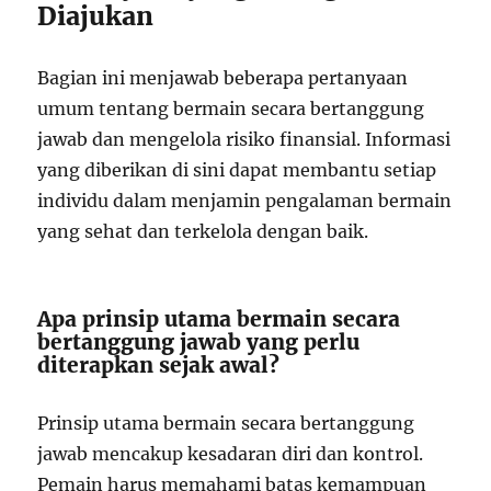
Diajukan
Bagian ini menjawab beberapa pertanyaan
umum tentang bermain secara bertanggung
jawab dan mengelola risiko finansial. Informasi
yang diberikan di sini dapat membantu setiap
individu dalam menjamin pengalaman bermain
yang sehat dan terkelola dengan baik.
Apa prinsip utama bermain secara
bertanggung jawab yang perlu
diterapkan sejak awal?
Prinsip utama bermain secara bertanggung
jawab mencakup kesadaran diri dan kontrol.
Pemain harus memahami batas kemampuan