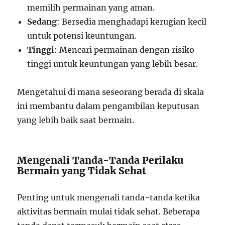
memilih permainan yang aman.
Sedang
: Bersedia menghadapi kerugian kecil
untuk potensi keuntungan.
Tinggi
: Mencari permainan dengan risiko
tinggi untuk keuntungan yang lebih besar.
Mengetahui di mana seseorang berada di skala
ini membantu dalam pengambilan keputusan
yang lebih baik saat bermain.
Mengenali Tanda-Tanda Perilaku
Bermain yang Tidak Sehat
Penting untuk mengenali tanda-tanda ketika
aktivitas bermain mulai tidak sehat. Beberapa