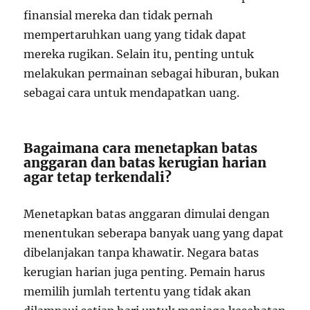
finansial mereka dan tidak pernah
mempertaruhkan uang yang tidak dapat
mereka rugikan. Selain itu, penting untuk
melakukan permainan sebagai hiburan, bukan
sebagai cara untuk mendapatkan uang.
Bagaimana cara menetapkan batas
anggaran dan batas kerugian harian
agar tetap terkendali?
Menetapkan batas anggaran dimulai dengan
menentukan seberapa banyak uang yang dapat
dibelanjakan tanpa khawatir. Negara batas
kerugian harian juga penting. Pemain harus
memilih jumlah tertentu yang tidak akan