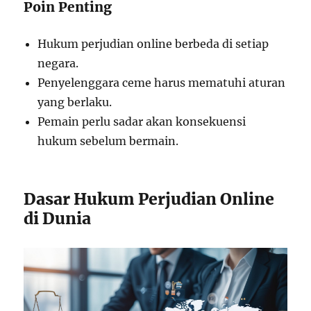
Poin Penting
Hukum perjudian online berbeda di setiap
negara.
Penyelenggara ceme harus mematuhi aturan
yang berlaku.
Pemain perlu sadar akan konsekuensi
hukum sebelum bermain.
Dasar Hukum Perjudian Online
di Dunia