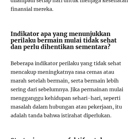
dilampaui setiap hari untuk menjaga kesehatan
finansial mereka.
Indikator apa yang menunjukkan
perilaku bermain mulai tidak sehat
dan perlu dihentikan sementara?
Beberapa indikator perilaku yang tidak sehat
mencakup meningkatnya rasa cemas atau
marah setelah bermain, serta bermain lebih
sering dari sebelumnya. Jika permainan mulai
mengganggu kehidupan sehari-hari, seperti
masalah dalam hubungan atau pekerjaan, itu
adalah tanda bahwa istirahat diperlukan.