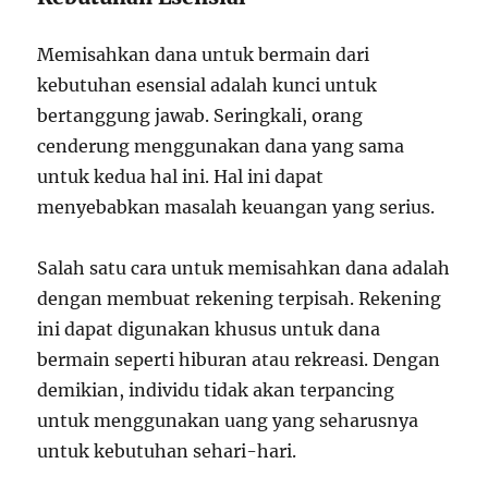
Memisahkan dana untuk bermain dari
kebutuhan esensial adalah kunci untuk
bertanggung jawab. Seringkali, orang
cenderung menggunakan dana yang sama
untuk kedua hal ini. Hal ini dapat
menyebabkan masalah keuangan yang serius.
Salah satu cara untuk memisahkan dana adalah
dengan membuat rekening terpisah. Rekening
ini dapat digunakan khusus untuk dana
bermain seperti hiburan atau rekreasi. Dengan
demikian, individu tidak akan terpancing
untuk menggunakan uang yang seharusnya
untuk kebutuhan sehari-hari.