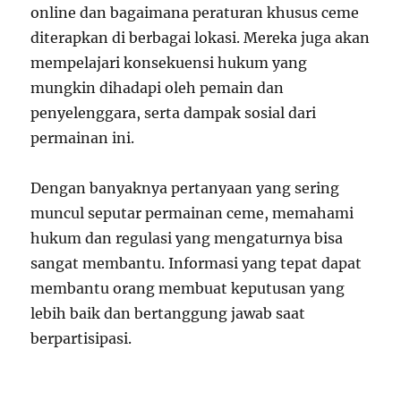
online dan bagaimana peraturan khusus ceme
diterapkan di berbagai lokasi. Mereka juga akan
mempelajari konsekuensi hukum yang
mungkin dihadapi oleh pemain dan
penyelenggara, serta dampak sosial dari
permainan ini.
Dengan banyaknya pertanyaan yang sering
muncul seputar permainan ceme, memahami
hukum dan regulasi yang mengaturnya bisa
sangat membantu. Informasi yang tepat dapat
membantu orang membuat keputusan yang
lebih baik dan bertanggung jawab saat
berpartisipasi.