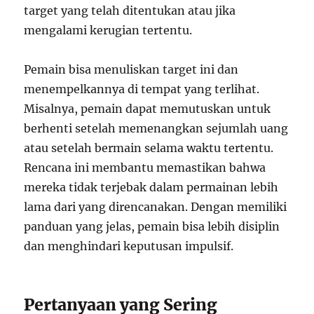
target yang telah ditentukan atau jika
mengalami kerugian tertentu.
Pemain bisa menuliskan target ini dan
menempelkannya di tempat yang terlihat.
Misalnya, pemain dapat memutuskan untuk
berhenti setelah memenangkan sejumlah uang
atau setelah bermain selama waktu tertentu.
Rencana ini membantu memastikan bahwa
mereka tidak terjebak dalam permainan lebih
lama dari yang direncanakan. Dengan memiliki
panduan yang jelas, pemain bisa lebih disiplin
dan menghindari keputusan impulsif.
Pertanyaan yang Sering