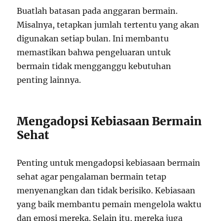
Buatlah batasan pada anggaran bermain.
Misalnya, tetapkan jumlah tertentu yang akan
digunakan setiap bulan. Ini membantu
memastikan bahwa pengeluaran untuk
bermain tidak mengganggu kebutuhan
penting lainnya.
Mengadopsi Kebiasaan Bermain
Sehat
Penting untuk mengadopsi kebiasaan bermain
sehat agar pengalaman bermain tetap
menyenangkan dan tidak berisiko. Kebiasaan
yang baik membantu pemain mengelola waktu
dan emosi mereka. Selain itu, mereka juga