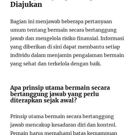
Diajukan
Bagian ini menjawab beberapa pertanyaan
umum tentang bermain secara bertanggung
jawab dan mengelola risiko finansial. Informasi
yang diberikan di sini dapat membantu setiap
individu dalam menjamin pengalaman bermain
yang sehat dan terkelola dengan baik.
Apa prinsip utama bermain secara
bertanggung jawab yang perlu
diterapkan sejak awal?
Prinsip utama bermain secara bertanggung
jawab mencakup kesadaran diri dan kontrol.
Pemain harus memahami batas kemampuan