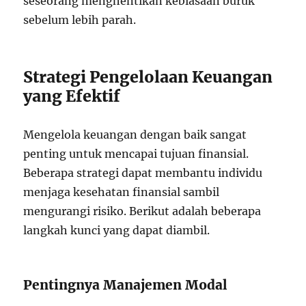
seseorang menghentikan kebiasaan buruk
sebelum lebih parah.
Strategi Pengelolaan Keuangan
yang Efektif
Mengelola keuangan dengan baik sangat
penting untuk mencapai tujuan finansial.
Beberapa strategi dapat membantu individu
menjaga kesehatan finansial sambil
mengurangi risiko. Berikut adalah beberapa
langkah kunci yang dapat diambil.
Pentingnya Manajemen Modal