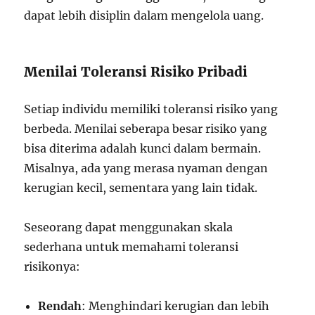
dapat lebih disiplin dalam mengelola uang.
Menilai Toleransi Risiko Pribadi
Setiap individu memiliki toleransi risiko yang
berbeda. Menilai seberapa besar risiko yang
bisa diterima adalah kunci dalam bermain.
Misalnya, ada yang merasa nyaman dengan
kerugian kecil, sementara yang lain tidak.
Seseorang dapat menggunakan skala
sederhana untuk memahami toleransi
risikonya:
Rendah
: Menghindari kerugian dan lebih