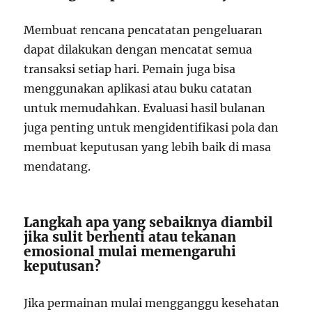
Membuat rencana pencatatan pengeluaran
dapat dilakukan dengan mencatat semua
transaksi setiap hari. Pemain juga bisa
menggunakan aplikasi atau buku catatan
untuk memudahkan. Evaluasi hasil bulanan
juga penting untuk mengidentifikasi pola dan
membuat keputusan yang lebih baik di masa
mendatang.
Langkah apa yang sebaiknya diambil
jika sulit berhenti atau tekanan
emosional mulai memengaruhi
keputusan?
Jika permainan mulai mengganggu kesehatan