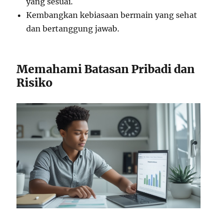
yang sesuai.
Kembangkan kebiasaan bermain yang sehat
dan bertanggung jawab.
Memahami Batasan Pribadi dan
Risiko