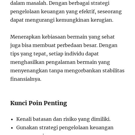
dalam masalah. Dengan berbagai strategi
pengelolaan keuangan yang efektif, seseorang
dapat mengurangi kemungkinan kerugian.
Menerapkan kebiasaan bermain yang sehat
juga bisa membuat perbedaan besar. Dengan
tips yang tepat, setiap individu dapat
menghasilkan pengalaman bermain yang
menyenangkan tanpa mengorbankan stabilitas
finansialnya.
Kunci Poin Penting
Kenali batasan dan risiko yang dimiliki.
Gunakan strategi pengelolaan keuangan