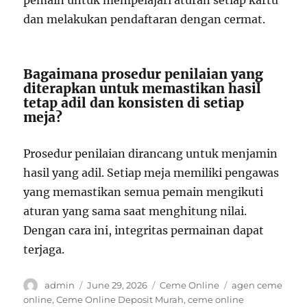
dan melakukan pendaftaran dengan cermat.
Bagaimana prosedur penilaian yang
diterapkan untuk memastikan hasil
tetap adil dan konsisten di setiap
meja?
Prosedur penilaian dirancang untuk menjamin
hasil yang adil. Setiap meja memiliki pengawas
yang memastikan semua pemain mengikuti
aturan yang sama saat menghitung nilai.
Dengan cara ini, integritas permainan dapat
terjaga.
Author
Posted
Categories
Tags
admin
June 29, 2026
Ceme Online
agen ceme
on
online
,
Ceme Online Deposit Murah
,
ceme online