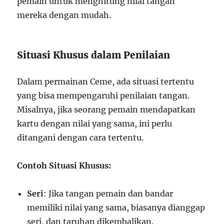
pemain untuk menghitung nilai tangan
mereka dengan mudah.
Situasi Khusus dalam Penilaian
Dalam permainan Ceme, ada situasi tertentu
yang bisa mempengaruhi penilaian tangan.
Misalnya, jika seorang pemain mendapatkan
kartu dengan nilai yang sama, ini perlu
ditangani dengan cara tertentu.
Contoh Situasi Khusus:
Seri
: Jika tangan pemain dan bandar
memiliki nilai yang sama, biasanya dianggap
seri, dan taruhan dikembalikan.