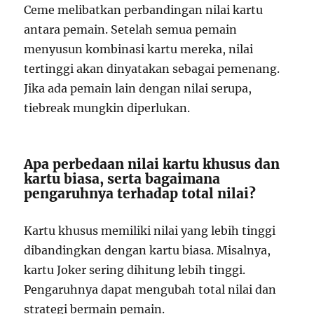
Ceme melibatkan perbandingan nilai kartu
antara pemain. Setelah semua pemain
menyusun kombinasi kartu mereka, nilai
tertinggi akan dinyatakan sebagai pemenang.
Jika ada pemain lain dengan nilai serupa,
tiebreak mungkin diperlukan.
Apa perbedaan nilai kartu khusus dan
kartu biasa, serta bagaimana
pengaruhnya terhadap total nilai?
Kartu khusus memiliki nilai yang lebih tinggi
dibandingkan dengan kartu biasa. Misalnya,
kartu Joker sering dihitung lebih tinggi.
Pengaruhnya dapat mengubah total nilai dan
strategi bermain pemain.