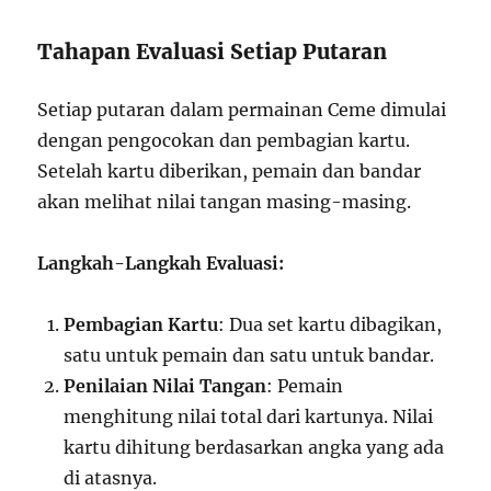
Tahapan Evaluasi Setiap Putaran
Setiap putaran dalam permainan Ceme dimulai
dengan pengocokan dan pembagian kartu.
Setelah kartu diberikan, pemain dan bandar
akan melihat nilai tangan masing-masing.
Langkah-Langkah Evaluasi:
Pembagian Kartu
: Dua set kartu dibagikan,
satu untuk pemain dan satu untuk bandar.
Penilaian Nilai Tangan
: Pemain
menghitung nilai total dari kartunya. Nilai
kartu dihitung berdasarkan angka yang ada
di atasnya.