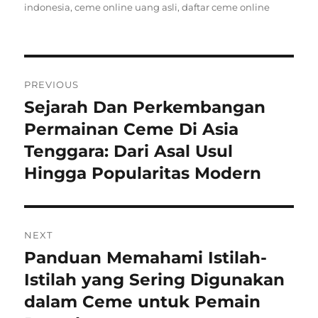
indonesia
,
ceme online uang asli
,
daftar ceme online
Post
PREVIOUS
navigation
Sejarah Dan Perkembangan
Previous
post:
Permainan Ceme Di Asia
Tenggara: Dari Asal Usul
Hingga Popularitas Modern
NEXT
Panduan Memahami Istilah-
Next
post:
Istilah yang Sering Digunakan
dalam Ceme untuk Pemain