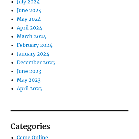
July 2024
June 2024
May 2024
April 2024
March 2024
February 2024
January 2024
December 2023
June 2023
May 2023
April 2023
Categories
Ceme Online