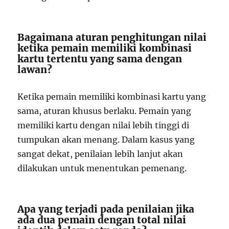
Bagaimana aturan penghitungan nilai
ketika pemain memiliki kombinasi
kartu tertentu yang sama dengan
lawan?
Ketika pemain memiliki kombinasi kartu yang
sama, aturan khusus berlaku. Pemain yang
memiliki kartu dengan nilai lebih tinggi di
tumpukan akan menang. Dalam kasus yang
sangat dekat, penilaian lebih lanjut akan
dilakukan untuk menentukan pemenang.
Apa yang terjadi pada penilaian jika
ada dua pemain dengan total nilai