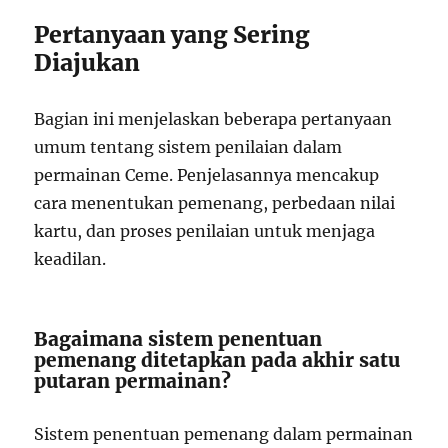
Pertanyaan yang Sering
Diajukan
Bagian ini menjelaskan beberapa pertanyaan
umum tentang sistem penilaian dalam
permainan Ceme. Penjelasannya mencakup
cara menentukan pemenang, perbedaan nilai
kartu, dan proses penilaian untuk menjaga
keadilan.
Bagaimana sistem penentuan
pemenang ditetapkan pada akhir satu
putaran permainan?
Sistem penentuan pemenang dalam permainan