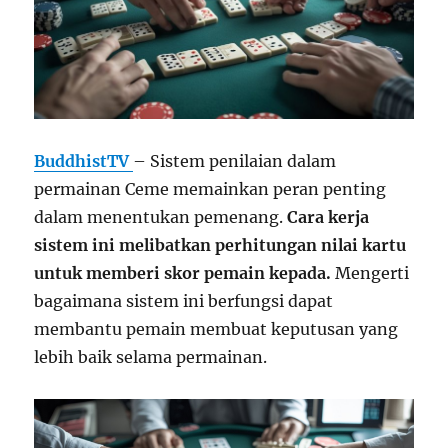
BuddhistTV
– Sistem penilaian dalam
permainan Ceme memainkan peran penting
dalam menentukan pemenang.
Cara kerja
sistem ini melibatkan perhitungan nilai kartu
untuk memberi skor pemain kepada.
Mengerti
bagaimana sistem ini berfungsi dapat
membantu pemain membuat keputusan yang
lebih baik selama permainan.