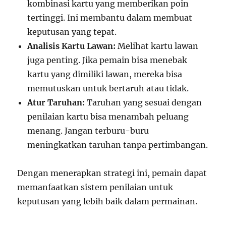
kombinasi kartu yang memberikan poin
tertinggi. Ini membantu dalam membuat
keputusan yang tepat.
Analisis Kartu Lawan:
Melihat kartu lawan
juga penting. Jika pemain bisa menebak
kartu yang dimiliki lawan, mereka bisa
memutuskan untuk bertaruh atau tidak.
Atur Taruhan:
Taruhan yang sesuai dengan
penilaian kartu bisa menambah peluang
menang. Jangan terburu-buru
meningkatkan taruhan tanpa pertimbangan.
Dengan menerapkan strategi ini, pemain dapat
memanfaatkan sistem penilaian untuk
keputusan yang lebih baik dalam permainan.