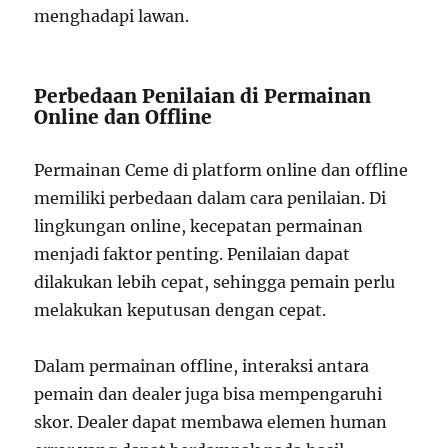
menghadapi lawan.
Perbedaan Penilaian di Permainan
Online dan Offline
Permainan Ceme di platform online dan offline
memiliki perbedaan dalam cara penilaian. Di
lingkungan online, kecepatan permainan
menjadi faktor penting. Penilaian dapat
dilakukan lebih cepat, sehingga pemain perlu
melakukan keputusan dengan cepat.
Dalam permainan offline, interaksi antara
pemain dan dealer juga bisa mempengaruhi
skor. Dealer dapat membawa elemen human