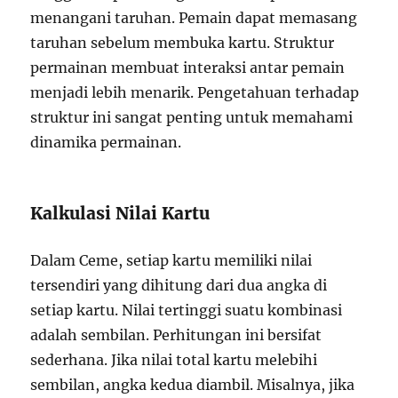
menangani taruhan. Pemain dapat memasang
taruhan sebelum membuka kartu. Struktur
permainan membuat interaksi antar pemain
menjadi lebih menarik. Pengetahuan terhadap
struktur ini sangat penting untuk memahami
dinamika permainan.
Kalkulasi Nilai Kartu
Dalam Ceme, setiap kartu memiliki nilai
tersendiri yang dihitung dari dua angka di
setiap kartu. Nilai tertinggi suatu kombinasi
adalah sembilan. Perhitungan ini bersifat
sederhana. Jika nilai total kartu melebihi
sembilan, angka kedua diambil. Misalnya, jika