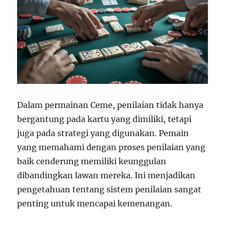
Dalam permainan Ceme, penilaian tidak hanya
bergantung pada kartu yang dimiliki, tetapi
juga pada strategi yang digunakan. Pemain
yang memahami dengan proses penilaian yang
baik cenderung memiliki keunggulan
dibandingkan lawan mereka. Ini menjadikan
pengetahuan tentang sistem penilaian sangat
penting untuk mencapai kemenangan.