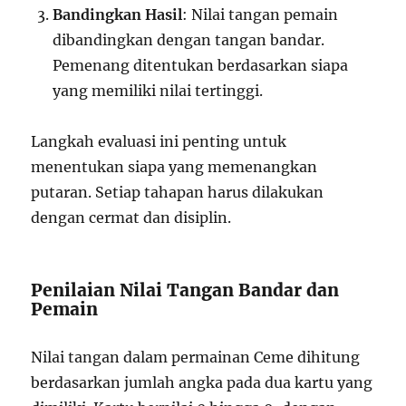
Bandingkan Hasil
: Nilai tangan pemain
dibandingkan dengan tangan bandar.
Pemenang ditentukan berdasarkan siapa
yang memiliki nilai tertinggi.
Langkah evaluasi ini penting untuk
menentukan siapa yang memenangkan
putaran. Setiap tahapan harus dilakukan
dengan cermat dan disiplin.
Penilaian Nilai Tangan Bandar dan
Pemain
Nilai tangan dalam permainan Ceme dihitung
berdasarkan jumlah angka pada dua kartu yang