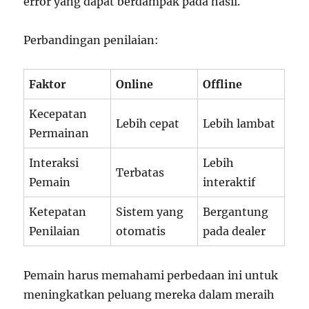
error yang dapat berdampak pada hasil.
Perbandingan penilaian:
Faktor
Online
Offline
Kecepatan
Lebih cepat
Lebih lambat
Permainan
Interaksi
Lebih
Terbatas
Pemain
interaktif
Ketepatan
Sistem yang
Bergantung
Penilaian
otomatis
pada dealer
Pemain harus memahami perbedaan ini untuk
meningkatkan peluang mereka dalam meraih