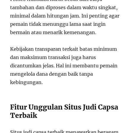
tambahan dan diproses dalam waktu singkat,
minimal dalam hitungan jam. Ini penting agar
pemain tidak menunggu lama saat ingin
bermain atau menarik kemenangan.
Kebijakan transparan terkait batas minimum
dan maksimum transaksi juga harus
dicantumkan jelas. Hal ini membantu pemain
mengelola dana dengan baik tanpa
kebingungan.
Fitur Unggulan Situs Judi Capsa
Terbaik
Situs judi capsa terbaik menawarkan beragam