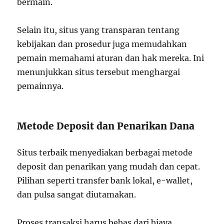
bermain.
Selain itu, situs yang transparan tentang
kebijakan dan prosedur juga memudahkan
pemain memahami aturan dan hak mereka. Ini
menunjukkan situs tersebut menghargai
pemainnya.
Metode Deposit dan Penarikan Dana
Situs terbaik menyediakan berbagai metode
deposit dan penarikan yang mudah dan cepat.
Pilihan seperti transfer bank lokal, e-wallet,
dan pulsa sangat diutamakan.
Proses transaksi harus bebas dari biaya