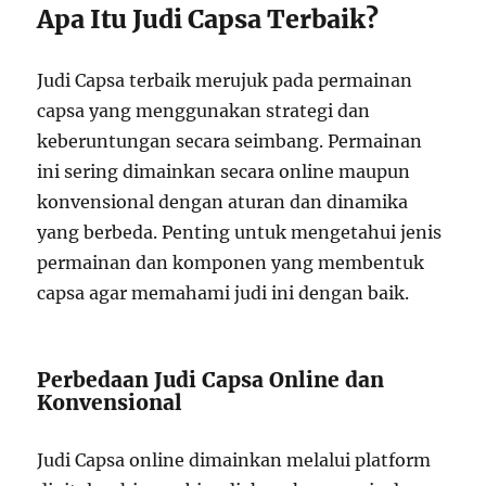
Apa Itu Judi Capsa Terbaik?
Judi Capsa terbaik merujuk pada permainan
capsa yang menggunakan strategi dan
keberuntungan secara seimbang. Permainan
ini sering dimainkan secara online maupun
konvensional dengan aturan dan dinamika
yang berbeda. Penting untuk mengetahui jenis
permainan dan komponen yang membentuk
capsa agar memahami judi ini dengan baik.
Perbedaan Judi Capsa Online dan
Konvensional
Judi Capsa online dimainkan melalui platform