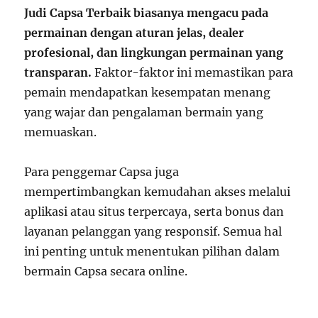
Judi Capsa Terbaik biasanya mengacu pada
permainan dengan aturan jelas, dealer
profesional, dan lingkungan permainan yang
transparan.
Faktor-faktor ini memastikan para
pemain mendapatkan kesempatan menang
yang wajar dan pengalaman bermain yang
memuaskan.
Para penggemar Capsa juga
mempertimbangkan kemudahan akses melalui
aplikasi atau situs terpercaya, serta bonus dan
layanan pelanggan yang responsif. Semua hal
ini penting untuk menentukan pilihan dalam
bermain Capsa secara online.