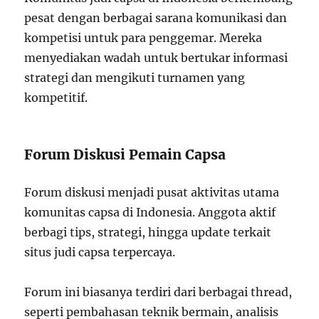
pesat dengan berbagai sarana komunikasi dan
kompetisi untuk para penggemar. Mereka
menyediakan wadah untuk bertukar informasi
strategi dan mengikuti turnamen yang
kompetitif.
Forum Diskusi Pemain Capsa
Forum diskusi menjadi pusat aktivitas utama
komunitas capsa di Indonesia. Anggota aktif
berbagi tips, strategi, hingga update terkait
situs judi capsa terpercaya.
Forum ini biasanya terdiri dari berbagai thread,
seperti pembahasan teknik bermain, analisis