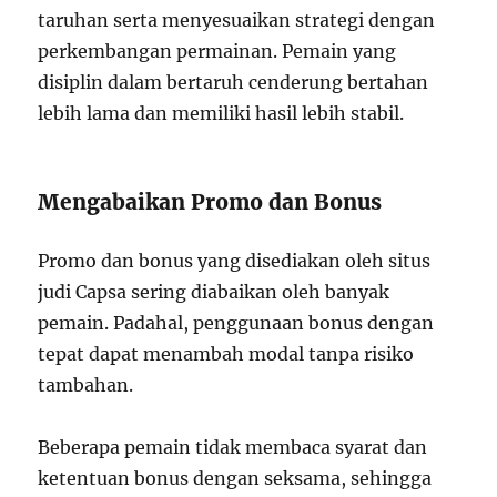
taruhan serta menyesuaikan strategi dengan
perkembangan permainan. Pemain yang
disiplin dalam bertaruh cenderung bertahan
lebih lama dan memiliki hasil lebih stabil.
Mengabaikan Promo dan Bonus
Promo dan bonus yang disediakan oleh situs
judi Capsa sering diabaikan oleh banyak
pemain. Padahal, penggunaan bonus dengan
tepat dapat menambah modal tanpa risiko
tambahan.
Beberapa pemain tidak membaca syarat dan
ketentuan bonus dengan seksama, sehingga