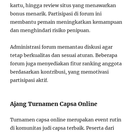
kartu, hingga review situs yang menawarkan
bonus menarik. Partisipasi di forum ini
membantu pemain meningkatkan kemampuan
dan menghindari risiko penipuan.
Administrasi forum memantau diskusi agar
tetap berkualitas dan sesuai aturan. Beberapa
forum juga menyediakan fitur ranking anggota
berdasarkan kontribusi, yang memotivasi
partisipasi aktif.
Ajang Turnamen Capsa Online
Turnamen capsa online merupakan event rutin
di komunitas judi capsa terbaik. Peserta dari