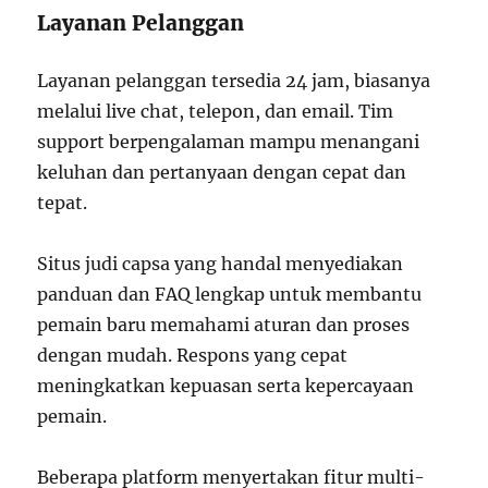
Layanan Pelanggan
Layanan pelanggan tersedia 24 jam, biasanya
melalui live chat, telepon, dan email. Tim
support berpengalaman mampu menangani
keluhan dan pertanyaan dengan cepat dan
tepat.
Situs judi capsa yang handal menyediakan
panduan dan FAQ lengkap untuk membantu
pemain baru memahami aturan dan proses
dengan mudah. Respons yang cepat
meningkatkan kepuasan serta kepercayaan
pemain.
Beberapa platform menyertakan fitur multi-