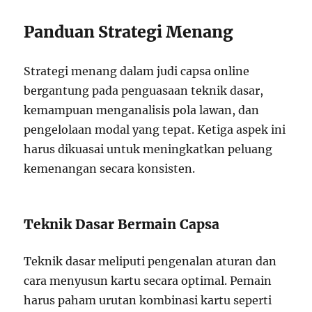
Panduan Strategi Menang
Strategi menang dalam judi capsa online
bergantung pada penguasaan teknik dasar,
kemampuan menganalisis pola lawan, dan
pengelolaan modal yang tepat. Ketiga aspek ini
harus dikuasai untuk meningkatkan peluang
kemenangan secara konsisten.
Teknik Dasar Bermain Capsa
Teknik dasar meliputi pengenalan aturan dan
cara menyusun kartu secara optimal. Pemain
harus paham urutan kombinasi kartu seperti