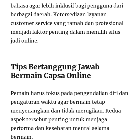
bahasa agar lebih inklusif bagi pengguna dari
berbagai daerah. Ketersediaan layanan
customer service yang ramah dan profesional
menjadi faktor penting dalam memilih situs
judi online.
Tips Bertanggung Jawab
Bermain Capsa Online
Pemain harus fokus pada pengendalian diri dan
pengaturan waktu agar bermain tetap
menyenangkan dan tidak merugikan. Kedua
aspek tersebut penting untuk menjaga
performa dan kesehatan mental selama
bermain.