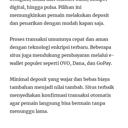
digital, hingga pulsa. Pilihan ini
memungkinkan pemain melakukan deposit
dan penarikan dengan mudah kapan saja.
Proses transaksi umumnya cepat dan aman
dengan teknologi enkripsi terbaru. Beberapa
situs juga mendukung pembayaran melalui e-
wallet populer seperti OVO, Dana, dan GoPay.
Minimal deposit yang wajar dan bebas biaya
tambahan menjadi nilai tambah. Situs terbaik
menyediakan konfirmasi transaksi otomatis
agar pemain langsung bisa bermain tanpa
menunggu lama.