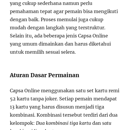
yang cukup sederhana namun perlu
pemahaman tepat agar pemain bisa mengikuti
dengan baik. Proses memulai juga cukup
mudah dengan langkah yang terstruktur.
Selain itu, ada beberapa jenis Capsa Online
yang umum dimainkan dan harus diketahui
untuk memilih sesuai selera.
Aturan Dasar Permainan
Capsa Online menggunakan satu set kartu remi
52 kartu tanpa joker. Setiap pemain mendapat
13 kartu yang harus disusun menjadi tiga
kombinasi. Kombinasi tersebut terdiri dari dua
kelompok:
Dua kombinasi tiga kartu
dan
satu