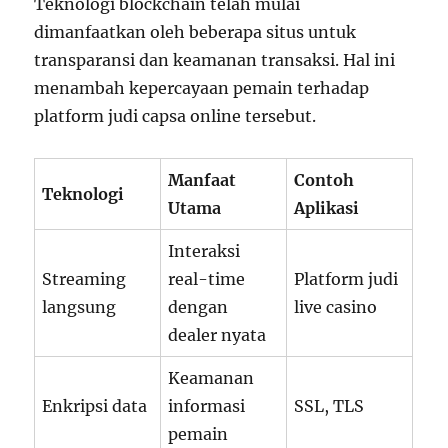
Teknologi blockchain telah mulai
dimanfaatkan oleh beberapa situs untuk
transparansi dan keamanan transaksi. Hal ini
menambah kepercayaan pemain terhadap
platform judi capsa online tersebut.
Manfaat
Contoh
Teknologi
Utama
Aplikasi
Interaksi
Streaming
real-time
Platform judi
langsung
dengan
live casino
dealer nyata
Keamanan
Enkripsi data
informasi
SSL, TLS
pemain