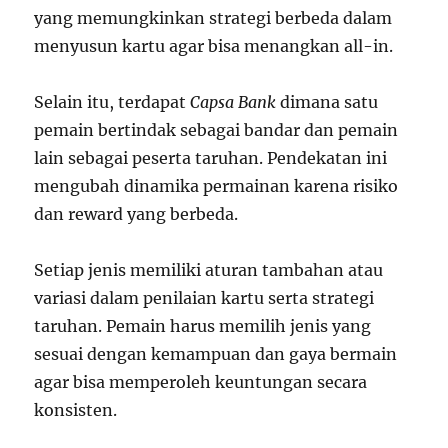
yang memungkinkan strategi berbeda dalam
menyusun kartu agar bisa menangkan all-in.
Selain itu, terdapat
Capsa Bank
dimana satu
pemain bertindak sebagai bandar dan pemain
lain sebagai peserta taruhan. Pendekatan ini
mengubah dinamika permainan karena risiko
dan reward yang berbeda.
Setiap jenis memiliki aturan tambahan atau
variasi dalam penilaian kartu serta strategi
taruhan. Pemain harus memilih jenis yang
sesuai dengan kemampuan dan gaya bermain
agar bisa memperoleh keuntungan secara
konsisten.