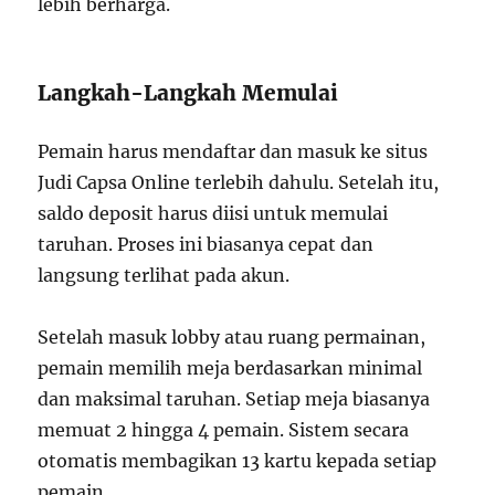
lebih berharga.
Langkah-Langkah Memulai
Pemain harus mendaftar dan masuk ke situs
Judi Capsa Online terlebih dahulu. Setelah itu,
saldo deposit harus diisi untuk memulai
taruhan. Proses ini biasanya cepat dan
langsung terlihat pada akun.
Setelah masuk lobby atau ruang permainan,
pemain memilih meja berdasarkan minimal
dan maksimal taruhan. Setiap meja biasanya
memuat 2 hingga 4 pemain. Sistem secara
otomatis membagikan 13 kartu kepada setiap
pemain.