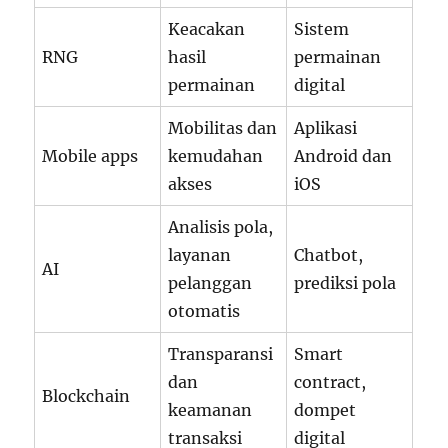
Keacakan
Sistem
RNG
hasil
permainan
permainan
digital
Mobilitas dan
Aplikasi
Mobile apps
kemudahan
Android dan
akses
iOS
Analisis pola,
layanan
Chatbot,
AI
pelanggan
prediksi pola
otomatis
Transparansi
Smart
dan
contract,
Blockchain
keamanan
dompet
transaksi
digital