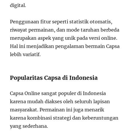
digital.
Penggunaan fitur seperti statistik otomatis,
riwayat permainan, dan mode taruhan berbeda
merupakan aspek yang unik pada versi online.
Hal ini menjadikan pengalaman bermain Capsa
lebih variatif.
Popularitas Capsa di Indonesia
Capsa Online sangat populer di Indonesia
karena mudah diakses oleh seluruh lapisan
masyarakat. Permainan ini juga menarik
karena kombinasi strategi dan keberuntungan
yang sederhana.