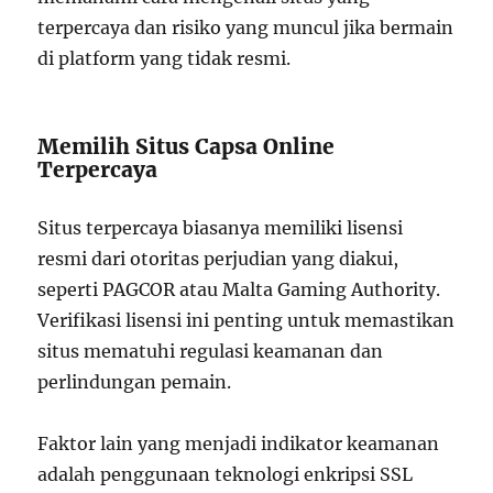
terpercaya dan risiko yang muncul jika bermain
di platform yang tidak resmi.
Memilih Situs Capsa Online
Terpercaya
Situs terpercaya biasanya memiliki lisensi
resmi dari otoritas perjudian yang diakui,
seperti PAGCOR atau Malta Gaming Authority.
Verifikasi lisensi ini penting untuk memastikan
situs mematuhi regulasi keamanan dan
perlindungan pemain.
Faktor lain yang menjadi indikator keamanan
adalah penggunaan teknologi enkripsi SSL