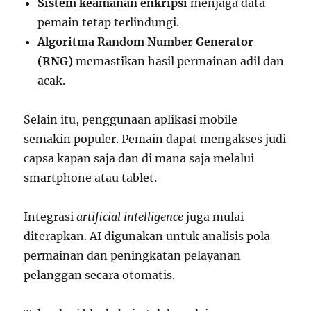
Sistem keamanan enkripsi
menjaga data
pemain tetap terlindungi.
Algoritma Random Number Generator
(RNG)
memastikan hasil permainan adil dan
acak.
Selain itu, penggunaan aplikasi mobile
semakin populer. Pemain dapat mengakses judi
capsa kapan saja dan di mana saja melalui
smartphone atau tablet.
Integrasi
artificial intelligence
juga mulai
diterapkan. AI digunakan untuk analisis pola
permainan dan peningkatan pelayanan
pelanggan secara otomatis.