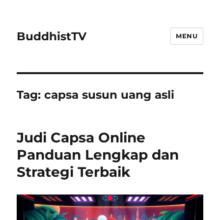
BuddhistTV
MENU
Tag:
capsa susun uang asli
Judi Capsa Online
Panduan Lengkap dan
Strategi Terbaik