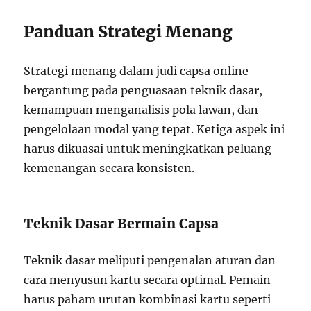
Panduan Strategi Menang
Strategi menang dalam judi capsa online
bergantung pada penguasaan teknik dasar,
kemampuan menganalisis pola lawan, dan
pengelolaan modal yang tepat. Ketiga aspek ini
harus dikuasai untuk meningkatkan peluang
kemenangan secara konsisten.
Teknik Dasar Bermain Capsa
Teknik dasar meliputi pengenalan aturan dan
cara menyusun kartu secara optimal. Pemain
harus paham urutan kombinasi kartu seperti