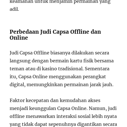
keamanan untuk menjamin permainan yang
adil.
Perbedaan Judi Capsa Offline dan
Online
Judi Capsa Offline biasanya dilakukan secara
langsung dengan bermain kartu fisik bersama
teman atau di kasino tradisional. Sementara
itu, Capsa Online menggunakan perangkat
digital, memungkinkan permainan jarak jauh.
Faktor kecepatan dan kemudahan akses
menjadi keunggulan Capsa Online. Namun, judi
offline menawarkan interaksi sosial lebih nyata
yang tidak dapat sepenuhnya digantikan secara