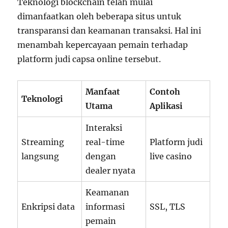
Teknologi blockchain telah mulai
dimanfaatkan oleh beberapa situs untuk
transparansi dan keamanan transaksi. Hal ini
menambah kepercayaan pemain terhadap
platform judi capsa online tersebut.
Manfaat
Contoh
Teknologi
Utama
Aplikasi
Interaksi
Streaming
real-time
Platform judi
langsung
dengan
live casino
dealer nyata
Keamanan
Enkripsi data
informasi
SSL, TLS
pemain