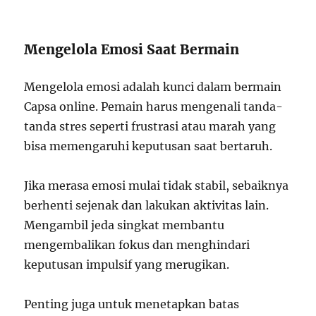
Mengelola Emosi Saat Bermain
Mengelola emosi adalah kunci dalam bermain
Capsa online. Pemain harus mengenali tanda-
tanda stres seperti frustrasi atau marah yang
bisa memengaruhi keputusan saat bertaruh.
Jika merasa emosi mulai tidak stabil, sebaiknya
berhenti sejenak dan lakukan aktivitas lain.
Mengambil jeda singkat membantu
mengembalikan fokus dan menghindari
keputusan impulsif yang merugikan.
Penting juga untuk menetapkan batas