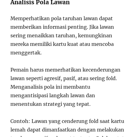
Analisis Pola Lawan
Memperhatikan pola taruhan lawan dapat
memberikan informasi penting. Jika lawan
sering menaikkan taruhan, kemungkinan
mereka memiliki kartu kuat atau mencoba
menggertak.
Pemain harus memerhatikan kecenderungan
lawan seperti agresif, pasif, atau sering fold.
Menganalisis pola ini membantu
mengantisipasi langkah lawan dan
menentukan strategi yang tepat.
Contoh: Lawan yang cenderung fold saat kartu
lemah dapat dimanfaatkan dengan melakukan