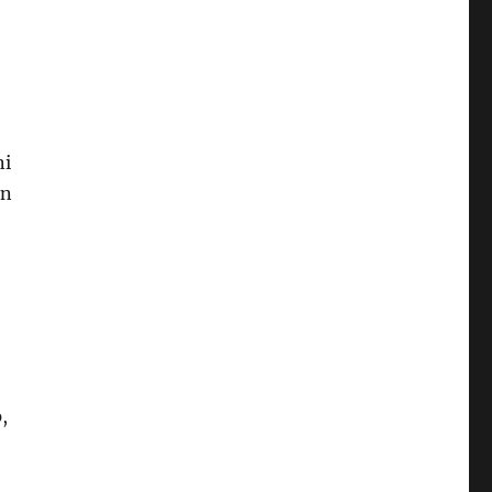
ni
an
,