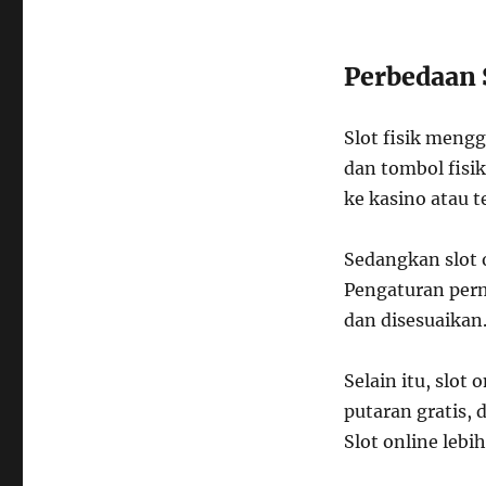
Perbedaan S
Slot fisik meng
dan tombol fisi
ke kasino atau t
Sedangkan slot o
Pengaturan perma
dan disesuaikan
Selain itu, slo
putaran gratis, 
Slot online lebi