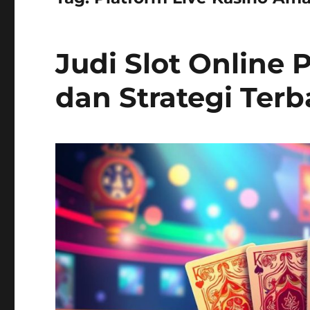
Judi Slot Online
dan Strategi Terb