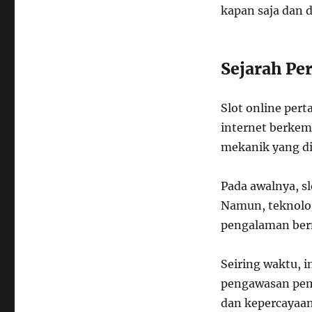
kapan saja dan 
Sejarah Pe
Slot online per
internet berkem
mekanik yang d
Pada awalnya, sl
Namun, teknolo
pengalaman berm
Seiring waktu, i
pengawasan pem
dan kepercayaan