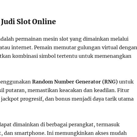
Judi Slot Online
e adalah permainan mesin slot yang dimainkan melalui
l atau internet. Pemain memutar gulungan virtual denga
tkan kombinasi simbol tertentu untuk memenangkan
 menggunakan
Random Number Generator (RNG)
untuk
l putaran, memastikan keacakan dan keadilan. Fitur
, jackpot progresif, dan bonus menjadi daya tarik utama
 dapat dimainkan di berbagai perangkat, termasuk
et, dan smartphone. Ini memungkinkan akses mudah