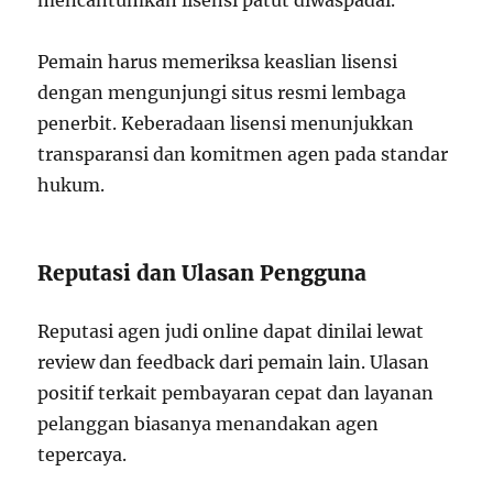
Pemain harus memeriksa keaslian lisensi
dengan mengunjungi situs resmi lembaga
penerbit. Keberadaan lisensi menunjukkan
transparansi dan komitmen agen pada standar
hukum.
Reputasi dan Ulasan Pengguna
Reputasi agen judi online dapat dinilai lewat
review dan feedback dari pemain lain. Ulasan
positif terkait pembayaran cepat dan layanan
pelanggan biasanya menandakan agen
tepercaya.