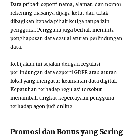
Data pribadi seperti nama, alamat, dan nomor
rekening biasanya dijaga ketat dan tidak
dibagikan kepada pihak ketiga tanpa izin
pengguna. Pengguna juga berhak meminta
penghapusan data sesuai aturan perlindungan
data.
Kebijakan ini sejalan dengan regulasi
perlindungan data seperti GDPR atau aturan
lokal yang mengatur keamanan data digital.
Kepatuhan terhadap regulasi tersebut
menambah tingkat kepercayaan pengguna
terhadap agen judi online.
Promosi dan Bonus yang Sering