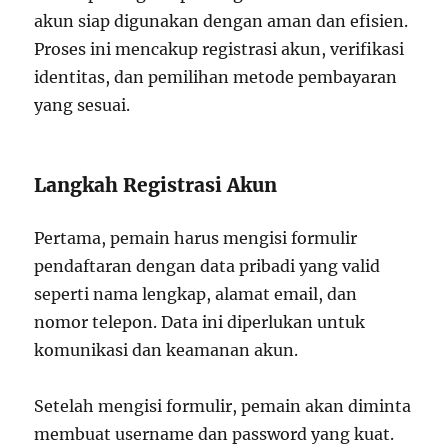
akun siap digunakan dengan aman dan efisien.
Proses ini mencakup registrasi akun, verifikasi
identitas, dan pemilihan metode pembayaran
yang sesuai.
Langkah Registrasi Akun
Pertama, pemain harus mengisi formulir
pendaftaran dengan data pribadi yang valid
seperti nama lengkap, alamat email, dan
nomor telepon. Data ini diperlukan untuk
komunikasi dan keamanan akun.
Setelah mengisi formulir, pemain akan diminta
membuat username dan password yang kuat.