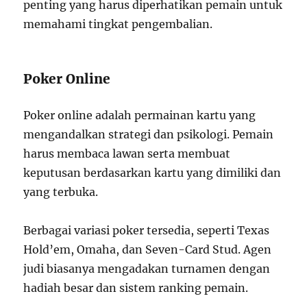
penting yang harus diperhatikan pemain untuk
memahami tingkat pengembalian.
Poker Online
Poker online adalah permainan kartu yang
mengandalkan strategi dan psikologi. Pemain
harus membaca lawan serta membuat
keputusan berdasarkan kartu yang dimiliki dan
yang terbuka.
Berbagai variasi poker tersedia, seperti Texas
Hold’em, Omaha, dan Seven-Card Stud. Agen
judi biasanya mengadakan turnamen dengan
hadiah besar dan sistem ranking pemain.