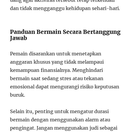
dan tidak mengganggu kehidupan sehari-hari.
Panduan Bermain Secara Bertanggung
Jawab
Pemain disarankan untuk menetapkan
anggaran khusus yang tidak melampaui
kemampuan finansialnya. Menghindari
bermain saat sedang stres atau tekanan
emosional dapat mengurangi risiko keputusan
buruk.
Selain itu, penting untuk mengatur durasi
bermain dengan menggunakan alarm atau
pengingat. Jangan menggunakan judi sebagai