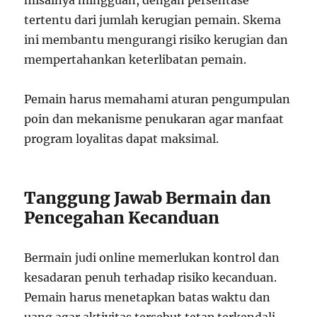
tertentu dari jumlah kerugian pemain. Skema
ini membantu mengurangi risiko kerugian dan
mempertahankan keterlibatan pemain.
Pemain harus memahami aturan pengumpulan
poin dan mekanisme penukaran agar manfaat
program loyalitas dapat maksimal.
Tanggung Jawab Bermain dan
Pencegahan Kecanduan
Bermain judi online memerlukan kontrol dan
kesadaran penuh terhadap risiko kecanduan.
Pemain harus menetapkan batas waktu dan
uang agar aktivitas tersebut tetap terkendali