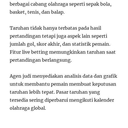
berbagai cabang olahraga seperti sepak bola,
basket, tenis, dan balap.
Taruhan tidak hanya terbatas pada hasil
pertandingan tetapi juga aspek lain seperti
jumlah gol, skor akhir, dan statistik pemain.
Fitur live betting memungkinkan taruhan saat
pertandingan berlangsung.
Agen judi menyediakan analisis data dan grafik
untuk membantu pemain membuat keputusan
taruhan lebih tepat. Pasar taruhan yang
tersedia sering diperbarui mengikuti kalender
olahraga global.