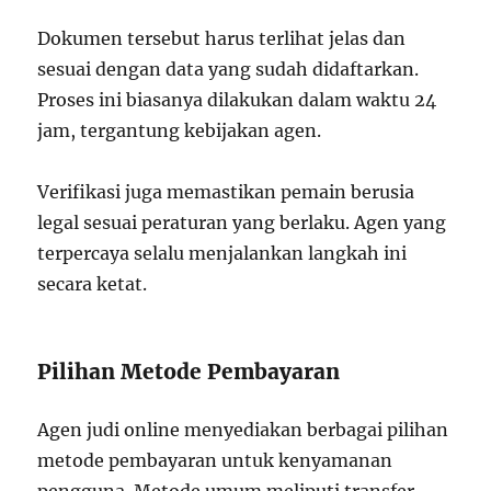
Dokumen tersebut harus terlihat jelas dan
sesuai dengan data yang sudah didaftarkan.
Proses ini biasanya dilakukan dalam waktu 24
jam, tergantung kebijakan agen.
Verifikasi juga memastikan pemain berusia
legal sesuai peraturan yang berlaku. Agen yang
terpercaya selalu menjalankan langkah ini
secara ketat.
Pilihan Metode Pembayaran
Agen judi online menyediakan berbagai pilihan
metode pembayaran untuk kenyamanan
pengguna. Metode umum meliputi transfer