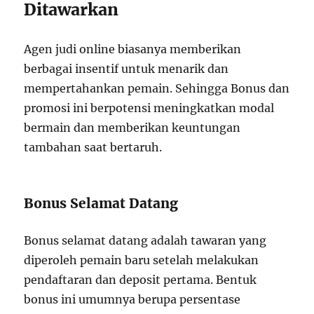
Ditawarkan
Agen judi online biasanya memberikan
berbagai insentif untuk menarik dan
mempertahankan pemain. Sehingga Bonus dan
promosi ini berpotensi meningkatkan modal
bermain dan memberikan keuntungan
tambahan saat bertaruh.
Bonus Selamat Datang
Bonus selamat datang adalah tawaran yang
diperoleh pemain baru setelah melakukan
pendaftaran dan deposit pertama. Bentuk
bonus ini umumnya berupa persentase