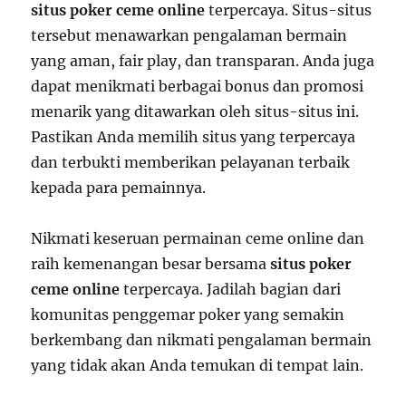
situs poker ceme online
terpercaya. Situs-situs
tersebut menawarkan pengalaman bermain
yang aman, fair play, dan transparan. Anda juga
dapat menikmati berbagai bonus dan promosi
menarik yang ditawarkan oleh situs-situs ini.
Pastikan Anda memilih situs yang terpercaya
dan terbukti memberikan pelayanan terbaik
kepada para pemainnya.
Nikmati keseruan permainan ceme online dan
raih kemenangan besar bersama
situs poker
ceme online
terpercaya. Jadilah bagian dari
komunitas penggemar poker yang semakin
berkembang dan nikmati pengalaman bermain
yang tidak akan Anda temukan di tempat lain.