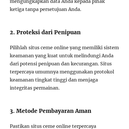
mengungkapkan data Anda kepada pihak
ketiga tanpa persetujuan Anda.
2. Proteksi dari Penipuan
Pilihlah situs ceme online yang memiliki sistem
keamanan yang kuat untuk melindungi Anda
dari potensi penipuan dan kecurangan. Situs
terpercaya umumnya menggunakan protokol
keamanan tingkat tinggi dan menjaga
integritas permainan.
3. Metode Pembayaran Aman
Pastikan situs ceme online terpercaya