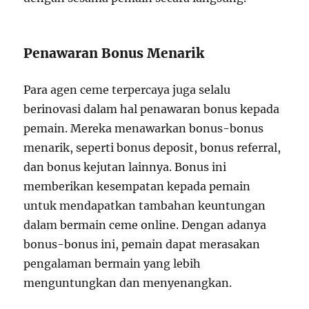
Penawaran Bonus Menarik
Para agen ceme terpercaya juga selalu
berinovasi dalam hal penawaran bonus kepada
pemain. Mereka menawarkan bonus-bonus
menarik, seperti bonus deposit, bonus referral,
dan bonus kejutan lainnya. Bonus ini
memberikan kesempatan kepada pemain
untuk mendapatkan tambahan keuntungan
dalam bermain ceme online. Dengan adanya
bonus-bonus ini, pemain dapat merasakan
pengalaman bermain yang lebih
menguntungkan dan menyenangkan.