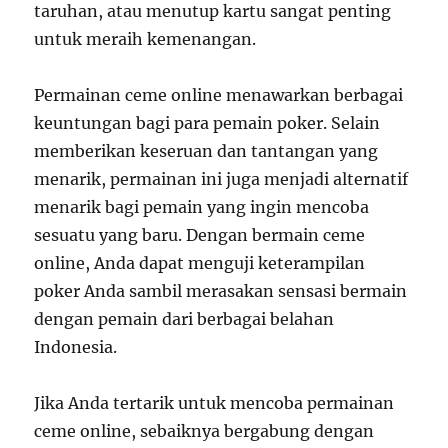
taruhan, atau menutup kartu sangat penting
untuk meraih kemenangan.
Permainan ceme online menawarkan berbagai
keuntungan bagi para pemain poker. Selain
memberikan keseruan dan tantangan yang
menarik, permainan ini juga menjadi alternatif
menarik bagi pemain yang ingin mencoba
sesuatu yang baru. Dengan bermain ceme
online, Anda dapat menguji keterampilan
poker Anda sambil merasakan sensasi bermain
dengan pemain dari berbagai belahan
Indonesia.
Jika Anda tertarik untuk mencoba permainan
ceme online, sebaiknya bergabung dengan