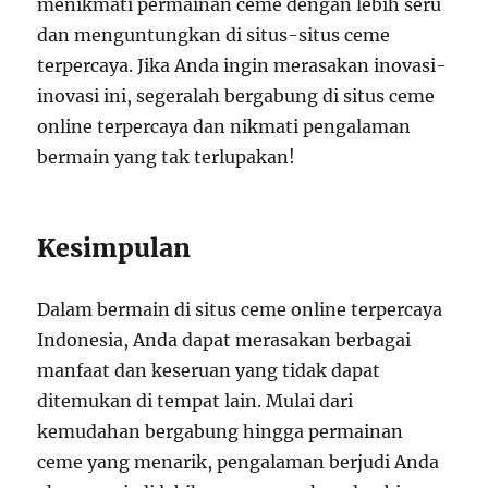
menikmati permainan ceme dengan lebih seru
dan menguntungkan di situs-situs ceme
terpercaya. Jika Anda ingin merasakan inovasi-
inovasi ini, segeralah bergabung di situs ceme
online terpercaya dan nikmati pengalaman
bermain yang tak terlupakan!
Kesimpulan
Dalam bermain di situs ceme online terpercaya
Indonesia, Anda dapat merasakan berbagai
manfaat dan keseruan yang tidak dapat
ditemukan di tempat lain. Mulai dari
kemudahan bergabung hingga permainan
ceme yang menarik, pengalaman berjudi Anda