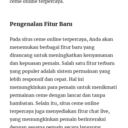
ceme online terpercaya.
Pengenalan Fitur Baru
Pada situs ceme online terpercaya, Anda akan
menemukan berbagai fitur baru yang
dirancang untuk meningkatkan kenyamanan
dan kepuasan pemain. Salah satu fitur terbaru
yang populer adalah sistem permainan yang
lebih responsif dan cepat. Hal ini
memungkinkan para pemain untuk menikmati
permainan ceme dengan lancar dan tanpa
hambatan. Selain itu, situs ceme online
terpercaya juga menyediakan fitur chat live,
yang memungkinkan pemain berinteraksi
dengan sesama pemain secara langsung.