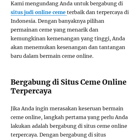
Kami mengundang Anda untuk bergabung di
situs judi online ceme
terbaik dan terpercaya di
Indonesia. Dengan banyaknya pilihan
permainan ceme yang menarik dan
kemungkinan kemenangan yang tinggi, Anda
akan menemukan kesenangan dan tantangan
baru dalam bermain ceme online.
Bergabung di Situs Ceme Online
Terpercaya
Jika Anda ingin merasakan keseruan bermain
ceme online, langkah pertama yang perlu Anda
lakukan adalah bergabung di situs ceme online
terpercaya. Dengan bergabung di situs