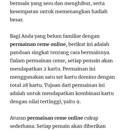
bermain yang seru dan menghibur, serta
kesempatan untuk memenangkan hadiah
besar.
Bagi Anda yang belum familiar dengan
permainan ceme online
, berikut ini adalah
panduan singkat tentang cara bermainnya.
Dalam permainan ceme, setiap pemain akan
mendapatkan 2 kartu. Permainan ini
menggunakan satu set kartu domino dengan
total 28 kartu. Tujuan dari permainan ini
adalah untuk mendapatkan kombinasi kartu
dengan nilai tertinggi, yaitu 9.
Aturan
permainan ceme online
cukup
sederhana. Setiap pemain akan diberikan