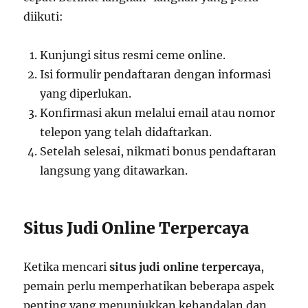
diikuti:
Kunjungi situs resmi ceme online.
Isi formulir pendaftaran dengan informasi
yang diperlukan.
Konfirmasi akun melalui email atau nomor
telepon yang telah didaftarkan.
Setelah selesai, nikmati bonus pendaftaran
langsung yang ditawarkan.
Situs Judi Online Terpercaya
Ketika mencari
situs judi online terpercaya
,
pemain perlu memperhatikan beberapa aspek
penting yang menunjukkan kehandalan dan