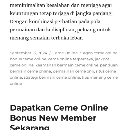
meminimalkan kesalahan dan menjaga agar
keuntungan tetap terjaga di jangka panjang.
Dengan kombinasi perhatian pada pola
permainan dan kedisiplinan, peluang untuk
menang semakin terbuka lebar.
Posted
Categories
Tags
September 27, 2024
Ceme Online
agen ceme online
,
on
bonus ceme online
,
ceme online terpercaya
,
jackpot
ceme online
,
keamanan bermain ceme online
,
panduan
bermain ceme online
,
permainan ceme onli
,
situs ceme
online
,
strategi bermain ceme online
,
tips menang ceme
online
Dapatkan Ceme Online
Bonus New Member
Sekarang