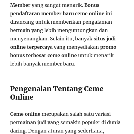
Member
yang sangat menarik.
Bonus
pendaftaran member baru ceme online
ini
dirancang untuk memberikan pengalaman
bermain yang lebih menguntungkan dan
menyenangkan. Selain itu, banyak
situs judi
online terpercaya
yang menyediakan
promo
bonus terbesar ceme online
untuk menarik
lebih banyak member baru.
Pengenalan Tentang Ceme
Online
Ceme online
merupakan salah satu variasi
permainan judi yang semakin populer di dunia
daring. Dengan aturan yang sederhana,