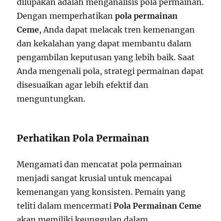
dilupakan adalah menganalisis pola permainan.
Dengan memperhatikan
pola permainan
Ceme
, Anda dapat melacak tren kemenangan
dan kekalahan yang dapat membantu dalam
pengambilan keputusan yang lebih baik. Saat
Anda mengenali pola, strategi permainan dapat
disesuaikan agar lebih efektif dan
menguntungkan.
Perhatikan Pola Permainan
Mengamati dan mencatat pola permainan
menjadi sangat krusial untuk mencapai
kemenangan yang konsisten. Pemain yang
teliti dalam mencermati
Pola Permainan Ceme
akan memiliki keunggulan dalam