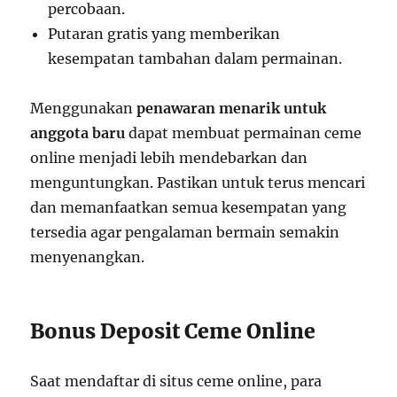
percobaan.
Putaran gratis yang memberikan
kesempatan tambahan dalam permainan.
Menggunakan
penawaran menarik untuk
anggota baru
dapat membuat permainan ceme
online menjadi lebih mendebarkan dan
menguntungkan. Pastikan untuk terus mencari
dan memanfaatkan semua kesempatan yang
tersedia agar pengalaman bermain semakin
menyenangkan.
Bonus Deposit Ceme Online
Saat mendaftar di situs ceme online, para