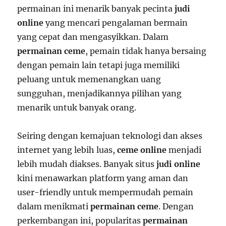
permainan ini menarik banyak pecinta
judi
online
yang mencari pengalaman bermain
yang cepat dan mengasyikkan. Dalam
permainan ceme
, pemain tidak hanya bersaing
dengan pemain lain tetapi juga memiliki
peluang untuk memenangkan uang
sungguhan, menjadikannya pilihan yang
menarik untuk banyak orang.
Seiring dengan kemajuan teknologi dan akses
internet yang lebih luas,
ceme online
menjadi
lebih mudah diakses. Banyak situs
judi online
kini menawarkan platform yang aman dan
user-friendly untuk mempermudah pemain
dalam menikmati
permainan ceme
. Dengan
perkembangan ini, popularitas
permainan