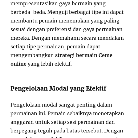
mempresentasikan gaya bermain yang
berbeda-beda. Menguji berbagai tipe ini dapat
membantu pemain menemukan yang paling
sesuai dengan preferensi dan gaya permainan
mereka. Dengan memahami secara mendalam
setiap tipe permainan, pemain dapat
mengembangkan
strategi bermain Ceme
online
yang lebih efektif.
Pengelolaan Modal yang Efektif
Pengelolaan modal sangat penting dalam
permainan ini. Pemain sebaiknya menetapkan
anggaran untuk setiap sesi permainan dan
berpegang teguh pada batas tersebut. Dengan