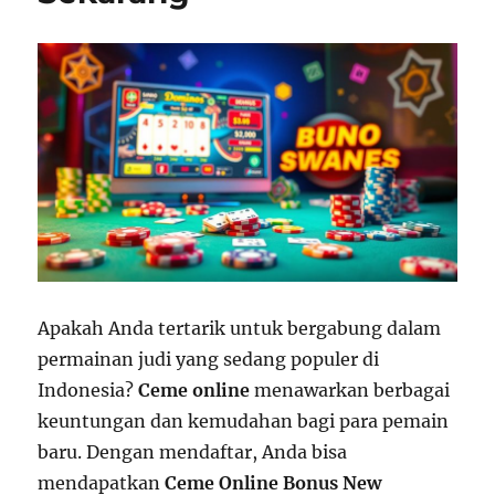
Apakah Anda tertarik untuk bergabung dalam
permainan judi yang sedang populer di
Indonesia?
Ceme online
menawarkan berbagai
keuntungan dan kemudahan bagi para pemain
baru. Dengan mendaftar, Anda bisa
mendapatkan
Ceme Online Bonus New