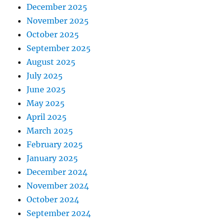
December 2025
November 2025
October 2025
September 2025
August 2025
July 2025
June 2025
May 2025
April 2025
March 2025
February 2025
January 2025
December 2024
November 2024
October 2024
September 2024