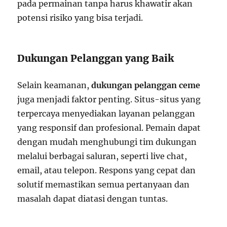
pada permainan tanpa harus khawatir akan
potensi risiko yang bisa terjadi.
Dukungan Pelanggan yang Baik
Selain keamanan,
dukungan pelanggan ceme
juga menjadi faktor penting. Situs-situs yang
terpercaya menyediakan layanan pelanggan
yang responsif dan profesional. Pemain dapat
dengan mudah menghubungi tim dukungan
melalui berbagai saluran, seperti live chat,
email, atau telepon. Respons yang cepat dan
solutif memastikan semua pertanyaan dan
masalah dapat diatasi dengan tuntas.