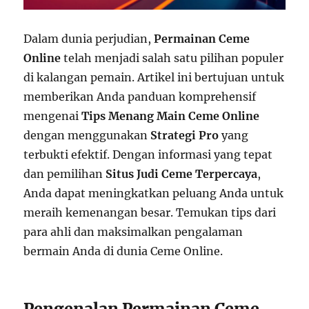
Dalam dunia perjudian,
Permainan Ceme
Online
telah menjadi salah satu pilihan populer
di kalangan pemain. Artikel ini bertujuan untuk
memberikan Anda panduan komprehensif
mengenai
Tips Menang Main Ceme Online
dengan menggunakan
Strategi Pro
yang
terbukti efektif. Dengan informasi yang tepat
dan pemilihan
Situs Judi Ceme Terpercaya
,
Anda dapat meningkatkan peluang Anda untuk
meraih kemenangan besar. Temukan tips dari
para ahli dan maksimalkan pengalaman
bermain Anda di dunia Ceme Online.
Pengenalan Permainan Ceme