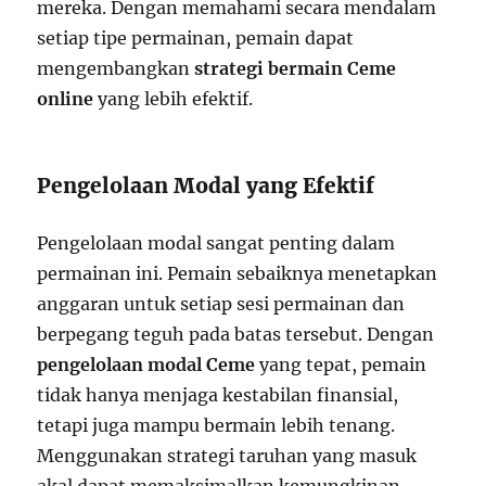
mereka. Dengan memahami secara mendalam
setiap tipe permainan, pemain dapat
mengembangkan
strategi bermain Ceme
online
yang lebih efektif.
Pengelolaan Modal yang Efektif
Pengelolaan modal sangat penting dalam
permainan ini. Pemain sebaiknya menetapkan
anggaran untuk setiap sesi permainan dan
berpegang teguh pada batas tersebut. Dengan
pengelolaan modal Ceme
yang tepat, pemain
tidak hanya menjaga kestabilan finansial,
tetapi juga mampu bermain lebih tenang.
Menggunakan strategi taruhan yang masuk
akal dapat memaksimalkan kemungkinan