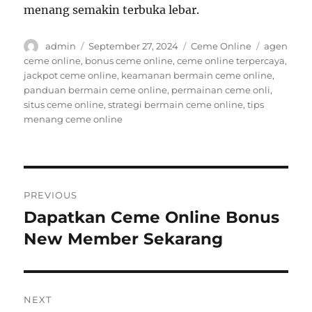
menang semakin terbuka lebar.
Author
Posted
Categories
Tags
admin
September 27, 2024
Ceme Online
agen
on
ceme online
,
bonus ceme online
,
ceme online terpercaya
,
jackpot ceme online
,
keamanan bermain ceme online
,
panduan bermain ceme online
,
permainan ceme onli
,
situs ceme online
,
strategi bermain ceme online
,
tips
menang ceme online
Post
PREVIOUS
navigation
Dapatkan Ceme Online Bonus
Previous
post:
New Member Sekarang
NEXT