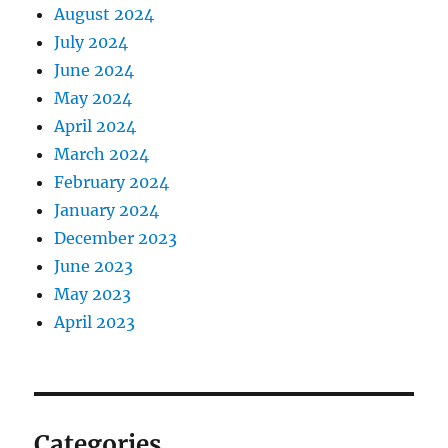
August 2024
July 2024
June 2024
May 2024
April 2024
March 2024
February 2024
January 2024
December 2023
June 2023
May 2023
April 2023
Categories