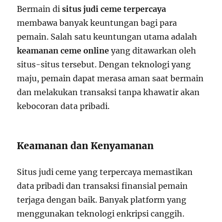
Bermain di
situs judi ceme terpercaya
membawa banyak keuntungan bagi para
pemain. Salah satu keuntungan utama adalah
keamanan ceme online
yang ditawarkan oleh
situs-situs tersebut. Dengan teknologi yang
maju, pemain dapat merasa aman saat bermain
dan melakukan transaksi tanpa khawatir akan
kebocoran data pribadi.
Keamanan dan Kenyamanan
Situs judi ceme yang terpercaya memastikan
data pribadi dan transaksi finansial pemain
terjaga dengan baik. Banyak platform yang
menggunakan teknologi enkripsi canggih.