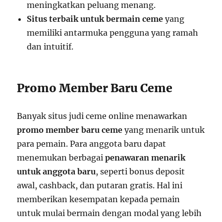
meningkatkan peluang menang.
Situs terbaik untuk bermain ceme
yang
memiliki antarmuka pengguna yang ramah
dan intuitif.
Promo Member Baru Ceme
Banyak situs judi ceme online menawarkan
promo member baru ceme
yang menarik untuk
para pemain. Para anggota baru dapat
menemukan berbagai
penawaran menarik
untuk anggota baru
, seperti bonus deposit
awal, cashback, dan putaran gratis. Hal ini
memberikan kesempatan kepada pemain
untuk mulai bermain dengan modal yang lebih