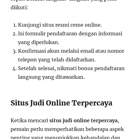
diikuti:
Kunjungi situs resmi ceme online.
Isi formulir pendaftaran dengan informasi
yang diperlukan.
Konfirmasi akun melalui email atau nomor
telepon yang telah didaftarkan.
Setelah selesai, nikmati bonus pendaftaran
langsung yang ditawarkan.
Situs Judi Online Terpercaya
Ketika mencari
situs judi online terpercaya
,
pemain perlu memperhatikan beberapa aspek
penting yang menunjukkan kehandalan dan