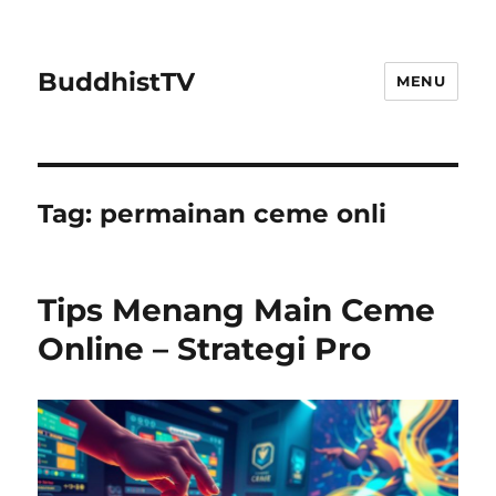
BuddhistTV
MENU
Tag:
permainan ceme onli
Tips Menang Main Ceme
Online – Strategi Pro