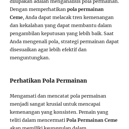
dilupakan adalah menganalisis pola permainan.
Dengan memperhatikan
pola permainan
Ceme
, Anda dapat melacak tren kemenangan
dan kekalahan yang dapat membantu dalam
pengambilan keputusan yang lebih baik. Saat
Anda mengenali pola, strategi permainan dapat
disesuaikan agar lebih efektif dan
menguntungkan.
Perhatikan Pola Permainan
Mengamati dan mencatat pola permainan
menjadi sangat krusial untuk mencapai
kemenangan yang konsisten. Pemain yang
teliti dalam mencermati
Pola Permainan Ceme
akan memiliki keunggulan dalam