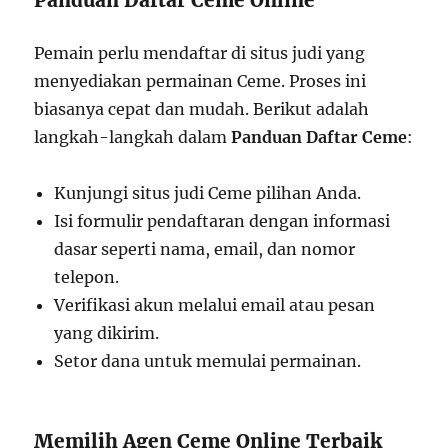
Pemain perlu mendaftar di situs judi yang
menyediakan permainan Ceme. Proses ini
biasanya cepat dan mudah. Berikut adalah
langkah-langkah dalam
Panduan Daftar Ceme
:
Kunjungi situs judi Ceme pilihan Anda.
Isi formulir pendaftaran dengan informasi
dasar seperti nama, email, dan nomor
telepon.
Verifikasi akun melalui email atau pesan
yang dikirim.
Setor dana untuk memulai permainan.
Memilih Agen Ceme Online Terbaik