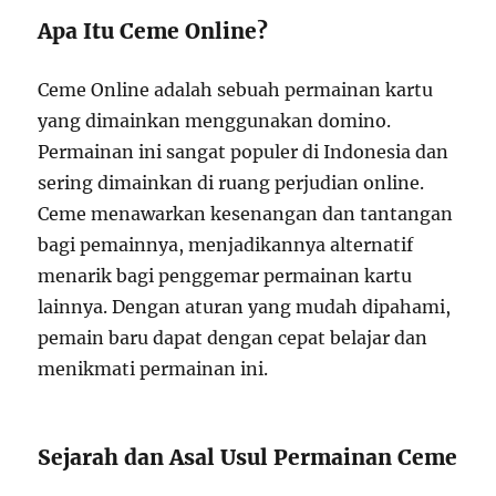
Apa Itu Ceme Online?
Ceme Online adalah sebuah permainan kartu
yang dimainkan menggunakan domino.
Permainan ini sangat populer di Indonesia dan
sering dimainkan di ruang perjudian online.
Ceme menawarkan kesenangan dan tantangan
bagi pemainnya, menjadikannya alternatif
menarik bagi penggemar permainan kartu
lainnya. Dengan aturan yang mudah dipahami,
pemain baru dapat dengan cepat belajar dan
menikmati permainan ini.
Sejarah dan Asal Usul Permainan Ceme