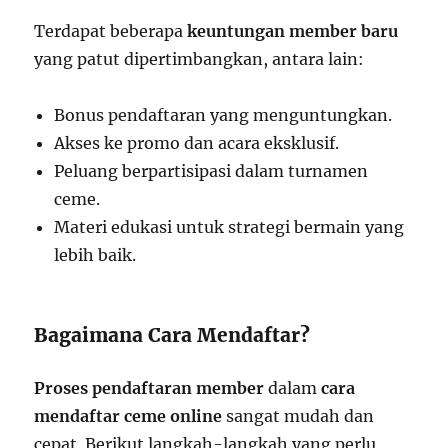
Terdapat beberapa
keuntungan member baru
yang patut dipertimbangkan, antara lain:
Bonus pendaftaran yang menguntungkan.
Akses ke promo dan acara eksklusif.
Peluang berpartisipasi dalam turnamen
ceme.
Materi edukasi untuk strategi bermain yang
lebih baik.
Bagaimana Cara Mendaftar?
Proses pendaftaran member
dalam
cara
mendaftar ceme online
sangat mudah dan
cepat. Berikut langkah-langkah yang perlu