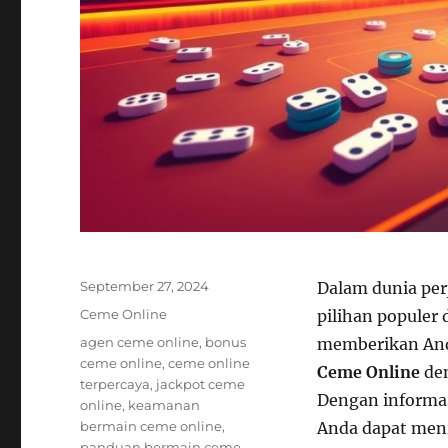
Posted
September 27, 2024
Dalam dunia per
on
Categories
Ceme Online
pilihan populer 
Tags
agen ceme online
,
bonus
memberikan An
ceme online
,
ceme online
Ceme Online
de
terpercaya
,
jackpot ceme
Dengan informas
online
,
keamanan
bermain ceme online
,
Anda dapat men
panduan bermain ceme