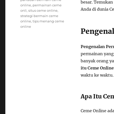
besar. Temukan 
online
,
permainan ceme
Anda di dunia C
onli
,
situs ceme online
,
strategi bermain ceme
online
,
tips menang ceme
online
Pengenal
Pengenalan Per
permainan yang 
banyak orang y
itu Ceme Online
waktu ke waktu.
Apa Itu Ce
Ceme Online ad