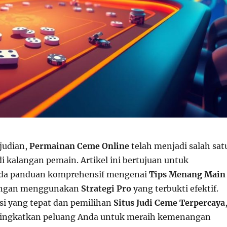
judian,
Permainan Ceme Online
telah menjadi salah sat
di kalangan pemain. Artikel ini bertujuan untuk
da panduan komprehensif mengenai
Tips Menang Main
ngan menggunakan
Strategi Pro
yang terbukti efektif.
i yang tepat dan pemilihan
Situs Judi Ceme Terpercaya
ingkatkan peluang Anda untuk meraih kemenangan