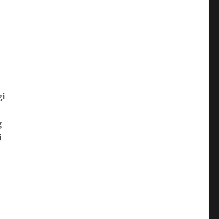
gi
g
i