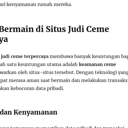
ari kenyamanan rumah mereka.
Bermain di Situs Judi Ceme
ya
s judi ceme terpercaya
membawa banyak keuntungan ba
lah satu keuntungan utama adalah
keamanan ceme
warkan oleh situs-situs tersebut. Dengan teknologi yan
pat merasa aman saat bermain dan melakukan transaks
akan kebocoran data pribadi.
dan Kenyamanan