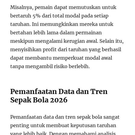
Misalnya, pemain dapat memutuskan untuk
bertaruh 5% dari total modal pada setiap
taruhan. Ini memungkinkan mereka untuk
bertahan lebih lama dalam permainan
meskipun mengalami kerugian awal. Selain itu,
menyisihkan profit dari taruhan yang berhasil
dapat membantu memperkuat modal awal
tanpa mengambil risiko berlebih.
Pemanfaatan Data dan Tren
Sepak Bola 2026
Pemanfaatan data dan tren sepak bola sangat
penting untuk membuat keputusan taruhan
yang lebih baik. Dengan memahami analisis