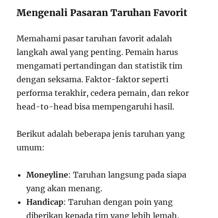
Mengenali Pasaran Taruhan Favorit
Memahami pasar taruhan favorit adalah
langkah awal yang penting. Pemain harus
mengamati pertandingan dan statistik tim
dengan seksama. Faktor-faktor seperti
performa terakhir, cedera pemain, dan rekor
head-to-head bisa mempengaruhi hasil.
Berikut adalah beberapa jenis taruhan yang
umum:
Moneyline
: Taruhan langsung pada siapa
yang akan menang.
Handicap
: Taruhan dengan poin yang
diberikan kepada tim yang lebih lemah.