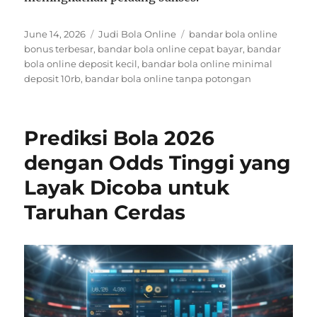
Posted
Categories
Tags
June 14, 2026
Judi Bola Online
bandar bola online
on
bonus terbesar
,
bandar bola online cepat bayar
,
bandar
bola online deposit kecil
,
bandar bola online minimal
deposit 10rb
,
bandar bola online tanpa potongan
Prediksi Bola 2026
dengan Odds Tinggi yang
Layak Dicoba untuk
Taruhan Cerdas