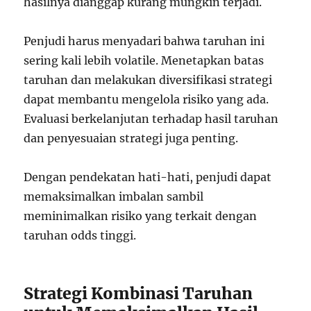
hasilnya dianggap kurang mungkin terjadi.
Penjudi harus menyadari bahwa taruhan ini
sering kali lebih volatile. Menetapkan batas
taruhan dan melakukan diversifikasi strategi
dapat membantu mengelola risiko yang ada.
Evaluasi berkelanjutan terhadap hasil taruhan
dan penyesuaian strategi juga penting.
Dengan pendekatan hati-hati, penjudi dapat
memaksimalkan imbalan sambil
meminimalkan risiko yang terkait dengan
taruhan odds tinggi.
Strategi Kombinasi Taruhan