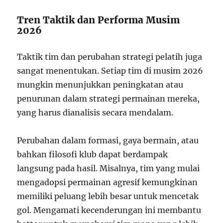
Tren Taktik dan Performa Musim
2026
Taktik tim dan perubahan strategi pelatih juga
sangat menentukan. Setiap tim di musim 2026
mungkin menunjukkan peningkatan atau
penurunan dalam strategi permainan mereka,
yang harus dianalisis secara mendalam.
Perubahan dalam formasi, gaya bermain, atau
bahkan filosofi klub dapat berdampak
langsung pada hasil. Misalnya, tim yang mulai
mengadopsi permainan agresif kemungkinan
memiliki peluang lebih besar untuk mencetak
gol. Mengamati kecenderungan ini membantu