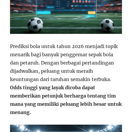
Prediksi bola untuk tahun 2026 menjadi topik
menarik bagi banyak penggemar sepak bola
dan petaruh. Dengan berbagai pertandingan
dijadwalkan, peluang untuk meraih
keuntungan dari taruhan semakin terbuka.
Odds tinggi yang layak dicoba dapat
memberikan petunjuk berharga tentang tim
mana yang memiliki peluang lebih besar untuk
menang.