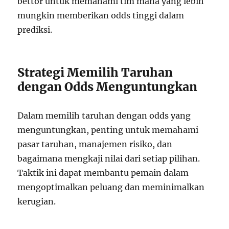
bettor untuk memahami tim mana yang lebih
mungkin memberikan odds tinggi dalam
prediksi.
Strategi Memilih Taruhan
dengan Odds Menguntungkan
Dalam memilih taruhan dengan odds yang
menguntungkan, penting untuk memahami
pasar taruhan, manajemen risiko, dan
bagaimana mengkaji nilai dari setiap pilihan.
Taktik ini dapat membantu pemain dalam
mengoptimalkan peluang dan meminimalkan
kerugian.