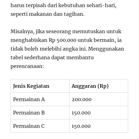
harus terpisah dari kebutuhan sehari-hari,
seperti makanan dan tagihan.
Misalnya, jika seseorang memutuskan untuk
menghabiskan Rp 500.000 untuk bermain, ia
tidak boleh melebihi angka ini. Menggunakan
tabel sederhana dapat membantu
perencanaan:
Jenis Kegiatan
Anggaran (Rp)
Permainan A
200.000
Permainan B
150.000
Permainan C
150.000