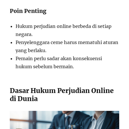
Poin Penting
Hukum perjudian online berbeda di setiap
negara.
Penyelenggara ceme harus mematuhi aturan
yang berlaku.
Pemain perlu sadar akan konsekuensi
hukum sebelum bermain.
Dasar Hukum Perjudian Online
di Dunia