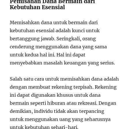
Pemisahan Dana Bermain dari
Kebutuhan Esensial
Memisahkan dana untuk bermain dari
kebutuhan esensial adalah kunci untuk
bertanggung jawab. Seringkali, orang
cenderung menggunakan dana yang sama
untuk kedua hal ini. Hal ini dapat
menyebabkan masalah keuangan yang serius.
Salah satu cara untuk memisahkan dana adalah
dengan membuat rekening terpisah. Rekening
ini dapat digunakan khusus untuk dana
bermain seperti hiburan atau rekreasi. Dengan
demikian, individu tidak akan terpancing
untuk menggunakan uang yang seharusnya
untuk kebutuhan sehari-hari.