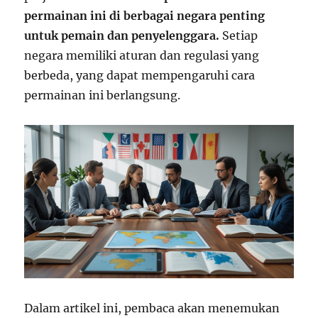
permainan ini di berbagai negara penting
untuk pemain dan penyelenggara.
Setiap
negara memiliki aturan dan regulasi yang
berbeda, yang dapat mempengaruhi cara
permainan ini berlangsung.
Dalam artikel ini, pembaca akan menemukan