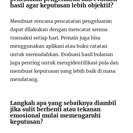
hasil agar keputusan lebih objektif?
Membuat rencana pencatatan pengeluaran
dapat dilakukan dengan mencatat semua
transaksi setiap hari. Pemain juga bisa
menggunakan aplikasi atau buku catatan
untuk memudahkan. Evaluasi hasil bulanan
juga penting untuk mengidentifikasi pola dan
membuat keputusan yang lebih baik di masa
mendatang.
Langkah apa yang sebaiknya diambil
jika sulit berhenti atau tekanan
emosional mulai memengaruhi
keputusan?