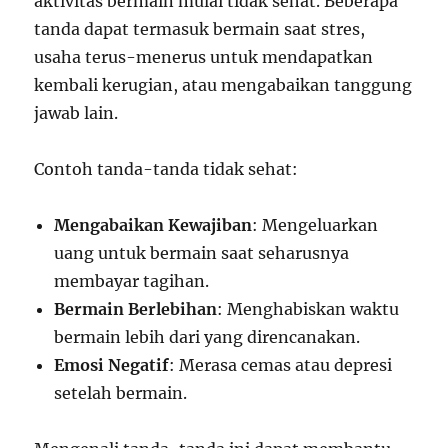
aktivitas bermain mulai tidak sehat. Beberapa
tanda dapat termasuk bermain saat stres,
usaha terus-menerus untuk mendapatkan
kembali kerugian, atau mengabaikan tanggung
jawab lain.
Contoh tanda-tanda tidak sehat:
Mengabaikan Kewajiban
: Mengeluarkan
uang untuk bermain saat seharusnya
membayar tagihan.
Bermain Berlebihan
: Menghabiskan waktu
bermain lebih dari yang direncanakan.
Emosi Negatif
: Merasa cemas atau depresi
setelah bermain.