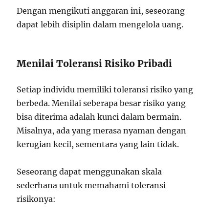
Dengan mengikuti anggaran ini, seseorang
dapat lebih disiplin dalam mengelola uang.
Menilai Toleransi Risiko Pribadi
Setiap individu memiliki toleransi risiko yang
berbeda. Menilai seberapa besar risiko yang
bisa diterima adalah kunci dalam bermain.
Misalnya, ada yang merasa nyaman dengan
kerugian kecil, sementara yang lain tidak.
Seseorang dapat menggunakan skala
sederhana untuk memahami toleransi
risikonya: