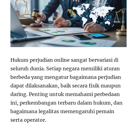
Hukum perjudian online sangat bervariasi di
seluruh dunia. Setiap negara memiliki aturan
berbeda yang mengatur bagaimana perjudian
dapat dilaksanakan, baik secara fisik maupun
daring. Penting untuk memahami perbedaan
ini, perkembangan terbaru dalam hukum, dan
bagaimana legalitas memengaruhi pemain
serta operator.