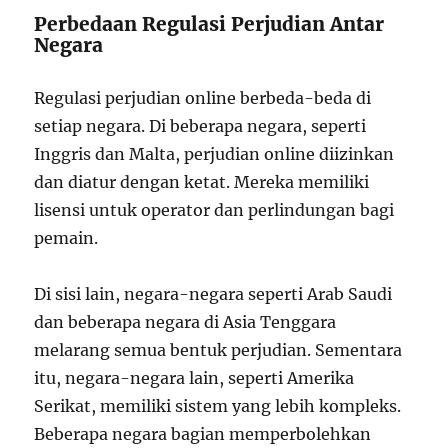
Perbedaan Regulasi Perjudian Antar
Negara
Regulasi perjudian online berbeda-beda di
setiap negara. Di beberapa negara, seperti
Inggris dan Malta, perjudian online diizinkan
dan diatur dengan ketat. Mereka memiliki
lisensi untuk operator dan perlindungan bagi
pemain.
Di sisi lain, negara-negara seperti Arab Saudi
dan beberapa negara di Asia Tenggara
melarang semua bentuk perjudian. Sementara
itu, negara-negara lain, seperti Amerika
Serikat, memiliki sistem yang lebih kompleks.
Beberapa negara bagian memperbolehkan