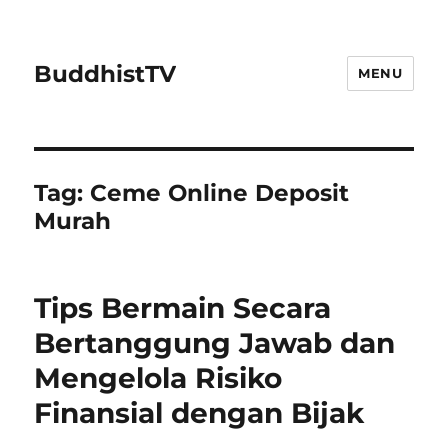
BuddhistTV
MENU
Tag:
Ceme Online Deposit
Murah
Tips Bermain Secara
Bertanggung Jawab dan
Mengelola Risiko
Finansial dengan Bijak