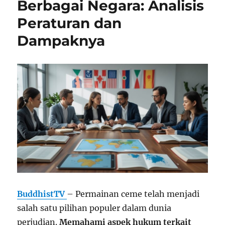
Berbagai Negara: Analisis
Peraturan dan
Dampaknya
BuddhistTV
– Permainan ceme telah menjadi
salah satu pilihan populer dalam dunia
perjudian.
Memahami aspek hukum terkait