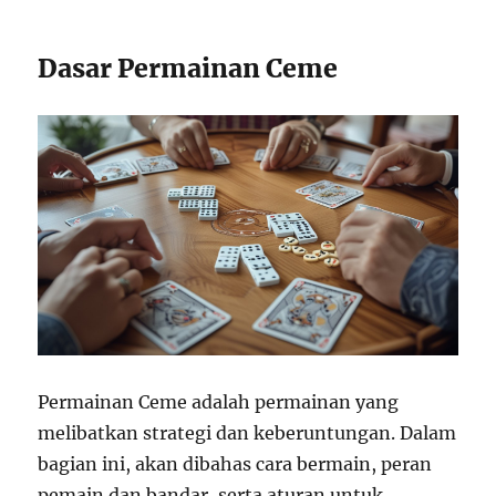
Dasar Permainan Ceme
Permainan Ceme adalah permainan yang
melibatkan strategi dan keberuntungan. Dalam
bagian ini, akan dibahas cara bermain, peran
pemain dan bandar, serta aturan untuk