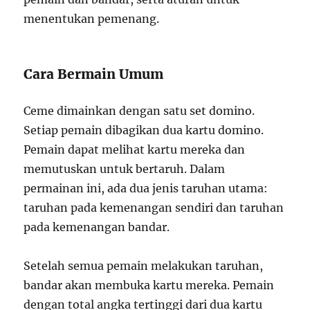
menentukan pemenang.
Cara Bermain Umum
Ceme dimainkan dengan satu set domino.
Setiap pemain dibagikan dua kartu domino.
Pemain dapat melihat kartu mereka dan
memutuskan untuk bertaruh. Dalam
permainan ini, ada dua jenis taruhan utama:
taruhan pada kemenangan sendiri dan taruhan
pada kemenangan bandar.
Setelah semua pemain melakukan taruhan,
bandar akan membuka kartu mereka. Pemain
dengan total angka tertinggi dari dua kartu