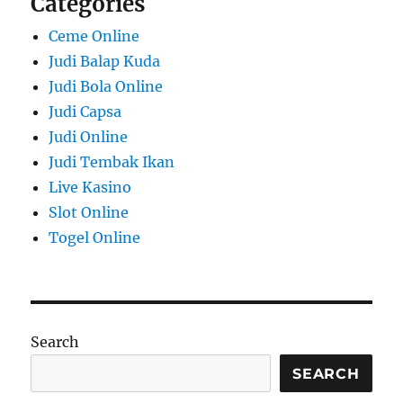
Categories
Ceme Online
Judi Balap Kuda
Judi Bola Online
Judi Capsa
Judi Online
Judi Tembak Ikan
Live Kasino
Slot Online
Togel Online
Search
SEARCH