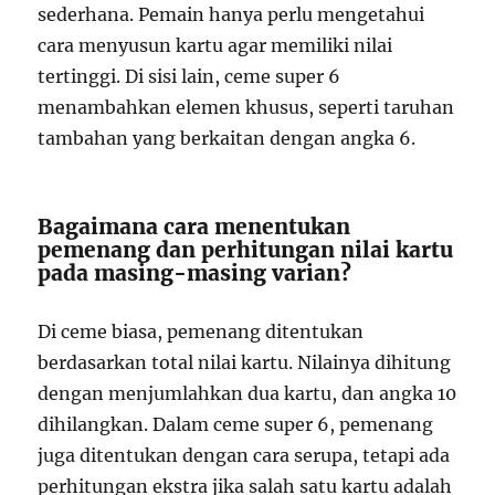
sederhana. Pemain hanya perlu mengetahui
cara menyusun kartu agar memiliki nilai
tertinggi. Di sisi lain, ceme super 6
menambahkan elemen khusus, seperti taruhan
tambahan yang berkaitan dengan angka 6.
Bagaimana cara menentukan
pemenang dan perhitungan nilai kartu
pada masing-masing varian?
Di ceme biasa, pemenang ditentukan
berdasarkan total nilai kartu. Nilainya dihitung
dengan menjumlahkan dua kartu, dan angka 10
dihilangkan. Dalam ceme super 6, pemenang
juga ditentukan dengan cara serupa, tetapi ada
perhitungan ekstra jika salah satu kartu adalah