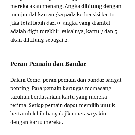
mereka akan menang. Angka dihitung dengan
menjumlahkan angka pada kedua sisi kartu.
Jika total lebih dari 9, angka yang diambil
adalah digit terakhir. Misalnya, kartu 7 dan 5
akan dihitung sebagai 2.
Peran Pemain dan Bandar
Dalam Ceme, peran pemain dan bandar sangat
penting. Para pemain bertugas memasang
taruhan berdasarkan kartu yang mereka
terima. Setiap pemain dapat memilih untuk
bertaruh lebih banyak jika merasa yakin
dengan kartu mereka.