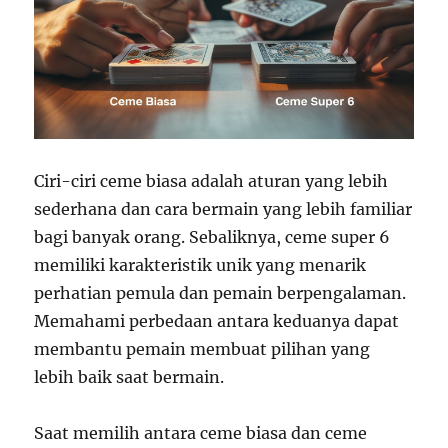
Ciri-ciri ceme biasa adalah aturan yang lebih
sederhana dan cara bermain yang lebih familiar
bagi banyak orang. Sebaliknya, ceme super 6
memiliki karakteristik unik yang menarik
perhatian pemula dan pemain berpengalaman.
Memahami perbedaan antara keduanya dapat
membantu pemain membuat pilihan yang
lebih baik saat bermain.
Saat memilih antara ceme biasa dan ceme