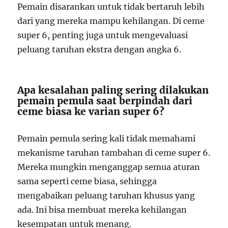
Pemain disarankan untuk tidak bertaruh lebih
dari yang mereka mampu kehilangan. Di ceme
super 6, penting juga untuk mengevaluasi
peluang taruhan ekstra dengan angka 6.
Apa kesalahan paling sering dilakukan
pemain pemula saat berpindah dari
ceme biasa ke varian super 6?
Pemain pemula sering kali tidak memahami
mekanisme taruhan tambahan di ceme super 6.
Mereka mungkin menganggap semua aturan
sama seperti ceme biasa, sehingga
mengabaikan peluang taruhan khusus yang
ada. Ini bisa membuat mereka kehilangan
kesempatan untuk menang.