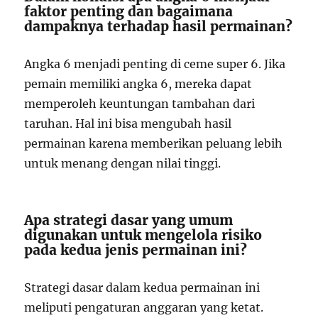
faktor penting dan bagaimana
dampaknya terhadap hasil permainan?
Angka 6 menjadi penting di ceme super 6. Jika
pemain memiliki angka 6, mereka dapat
memperoleh keuntungan tambahan dari
taruhan. Hal ini bisa mengubah hasil
permainan karena memberikan peluang lebih
untuk menang dengan nilai tinggi.
Apa strategi dasar yang umum
digunakan untuk mengelola risiko
pada kedua jenis permainan ini?
Strategi dasar dalam kedua permainan ini
meliputi pengaturan anggaran yang ketat.