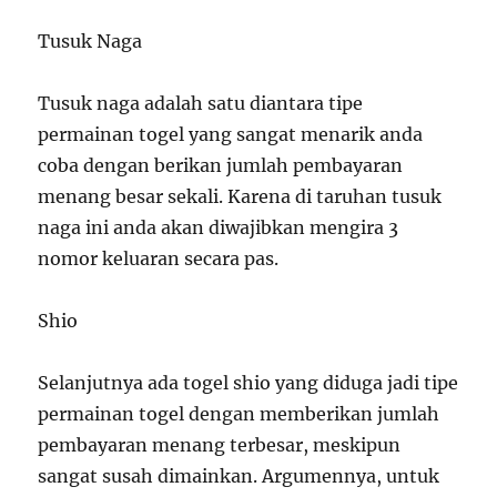
Tusuk Naga
Tusuk naga adalah satu diantara tipe
permainan togel yang sangat menarik anda
coba dengan berikan jumlah pembayaran
menang besar sekali. Karena di taruhan tusuk
naga ini anda akan diwajibkan mengira 3
nomor keluaran secara pas.
Shio
Selanjutnya ada togel shio yang diduga jadi tipe
permainan togel dengan memberikan jumlah
pembayaran menang terbesar, meskipun
sangat susah dimainkan. Argumennya, untuk