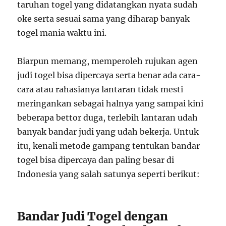
taruhan togel yang didatangkan nyata sudah
oke serta sesuai sama yang diharap banyak
togel mania waktu ini.
Biarpun memang, memperoleh rujukan agen
judi togel bisa dipercaya serta benar ada cara-
cara atau rahasianya lantaran tidak mesti
meringankan sebagai halnya yang sampai kini
beberapa bettor duga, terlebih lantaran udah
banyak bandar judi yang udah bekerja. Untuk
itu, kenali metode gampang tentukan bandar
togel bisa dipercaya dan paling besar di
Indonesia yang salah satunya seperti berikut:
Bandar Judi Togel dengan