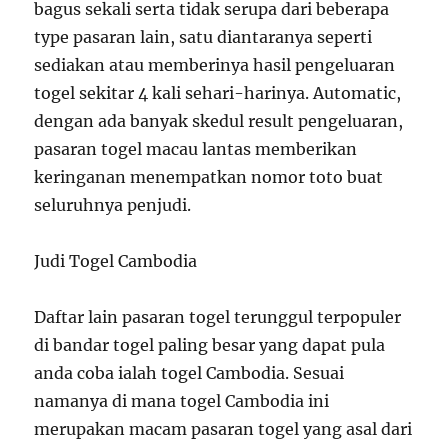
bagus sekali serta tidak serupa dari beberapa
type pasaran lain, satu diantaranya seperti
sediakan atau memberinya hasil pengeluaran
togel sekitar 4 kali sehari-harinya. Automatic,
dengan ada banyak skedul result pengeluaran,
pasaran togel macau lantas memberikan
keringanan menempatkan nomor toto buat
seluruhnya penjudi.
Judi Togel Cambodia
Daftar lain pasaran togel terunggul terpopuler
di bandar togel paling besar yang dapat pula
anda coba ialah togel Cambodia. Sesuai
namanya di mana togel Cambodia ini
merupakan macam pasaran togel yang asal dari