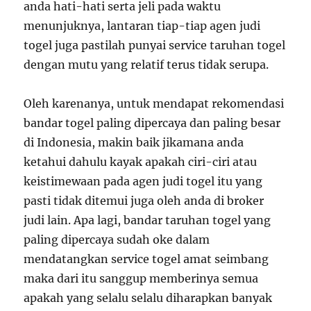
anda hati-hati serta jeli pada waktu
menunjuknya, lantaran tiap-tiap agen judi
togel juga pastilah punyai service taruhan togel
dengan mutu yang relatif terus tidak serupa.
Oleh karenanya, untuk mendapat rekomendasi
bandar togel paling dipercaya dan paling besar
di Indonesia, makin baik jikamana anda
ketahui dahulu kayak apakah ciri-ciri atau
keistimewaan pada agen judi togel itu yang
pasti tidak ditemui juga oleh anda di broker
judi lain. Apa lagi, bandar taruhan togel yang
paling dipercaya sudah oke dalam
mendatangkan service togel amat seimbang
maka dari itu sanggup memberinya semua
apakah yang selalu selalu diharapkan banyak