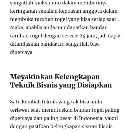
sangatlah maksimum dalam memberinya
keringanan sekalian kepuasan anggota dalam
membuka taruhan togel yang bisa setiap saat .
Maka, apabila anda mendapatkan bandar
taruhan togel dengan service 24 jam, jadi dapat
ditandaskan bandar itu sangatlah bisa
dipercaya.
Meyakinkan Kelengkapan
Teknik Bisnis yang Disiapkan
Satu kembali teknik yang tak bisa anda
terlewat saat memutuskan bandar togel paling
dipercaya dan paling besar di Indonesia, yakni
dengan pastikan kelengkapan sistem bisnis