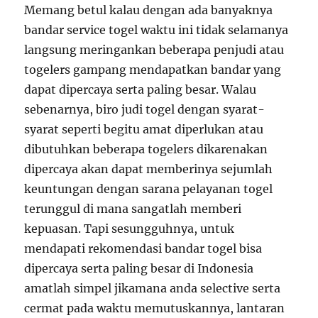
Memang betul kalau dengan ada banyaknya
bandar service togel waktu ini tidak selamanya
langsung meringankan beberapa penjudi atau
togelers gampang mendapatkan bandar yang
dapat dipercaya serta paling besar. Walau
sebenarnya, biro judi togel dengan syarat-
syarat seperti begitu amat diperlukan atau
dibutuhkan beberapa togelers dikarenakan
dipercaya akan dapat memberinya sejumlah
keuntungan dengan sarana pelayanan togel
terunggul di mana sangatlah memberi
kepuasan. Tapi sesungguhnya, untuk
mendapati rekomendasi bandar togel bisa
dipercaya serta paling besar di Indonesia
amatlah simpel jikamana anda selective serta
cermat pada waktu memutuskannya, lantaran