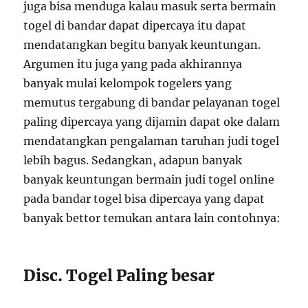
juga bisa menduga kalau masuk serta bermain
togel di bandar dapat dipercaya itu dapat
mendatangkan begitu banyak keuntungan.
Argumen itu juga yang pada akhirannya
banyak mulai kelompok togelers yang
memutus tergabung di bandar pelayanan togel
paling dipercaya yang dijamin dapat oke dalam
mendatangkan pengalaman taruhan judi togel
lebih bagus. Sedangkan, adapun banyak
banyak keuntungan bermain judi togel online
pada bandar togel bisa dipercaya yang dapat
banyak bettor temukan antara lain contohnya:
Disc. Togel Paling besar