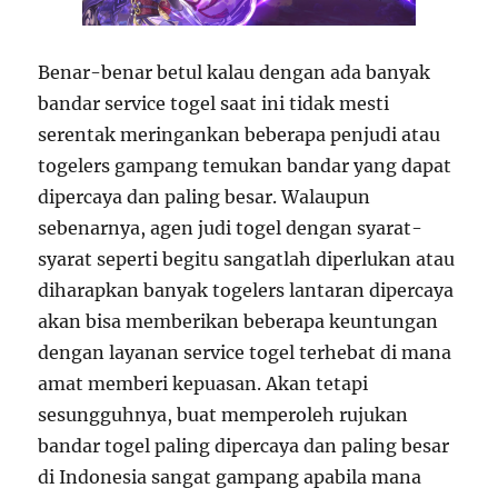
Benar-benar betul kalau dengan ada banyak
bandar service togel saat ini tidak mesti
serentak meringankan beberapa penjudi atau
togelers gampang temukan bandar yang dapat
dipercaya dan paling besar. Walaupun
sebenarnya, agen judi togel dengan syarat-
syarat seperti begitu sangatlah diperlukan atau
diharapkan banyak togelers lantaran dipercaya
akan bisa memberikan beberapa keuntungan
dengan layanan service togel terhebat di mana
amat memberi kepuasan. Akan tetapi
sesungguhnya, buat memperoleh rujukan
bandar togel paling dipercaya dan paling besar
di Indonesia sangat gampang apabila mana