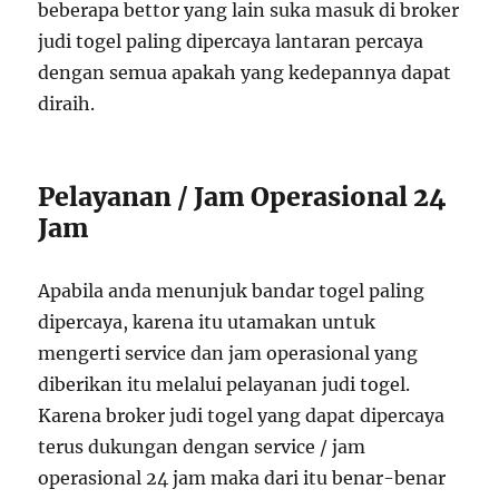
beberapa bettor yang lain suka masuk di broker
judi togel paling dipercaya lantaran percaya
dengan semua apakah yang kedepannya dapat
diraih.
Pelayanan / Jam Operasional 24
Jam
Apabila anda menunjuk bandar togel paling
dipercaya, karena itu utamakan untuk
mengerti service dan jam operasional yang
diberikan itu melalui pelayanan judi togel.
Karena broker judi togel yang dapat dipercaya
terus dukungan dengan service / jam
operasional 24 jam maka dari itu benar-benar