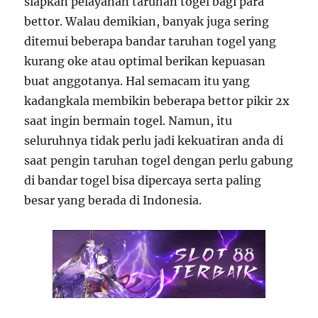
siapkan pelayanan taruhan togel bagi para
bettor. Walau demikian, banyak juga sering
ditemui beberapa bandar taruhan togel yang
kurang oke atau optimal berikan kepuasan
buat anggotanya. Hal semacam itu yang
kadangkala membikin beberapa bettor pikir 2x
saat ingin bermain togel. Namun, itu
seluruhnya tidak perlu jadi kekuatiran anda di
saat pengin taruhan togel dengan perlu gabung
di bandar togel bisa dipercaya serta paling
besar yang berada di Indonesia.