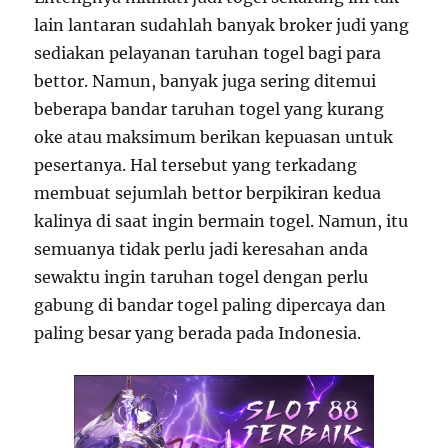
lain lantaran sudahlah banyak broker judi yang
sediakan pelayanan taruhan togel bagi para
bettor. Namun, banyak juga sering ditemui
beberapa bandar taruhan togel yang kurang
oke atau maksimum berikan kepuasan untuk
pesertanya. Hal tersebut yang terkadang
membuat sejumlah bettor berpikiran kedua
kalinya di saat ingin bermain togel. Namun, itu
semuanya tidak perlu jadi keresahan anda
sewaktu ingin taruhan togel dengan perlu
gabung di bandar togel paling dipercaya dan
paling besar yang berada pada Indonesia.