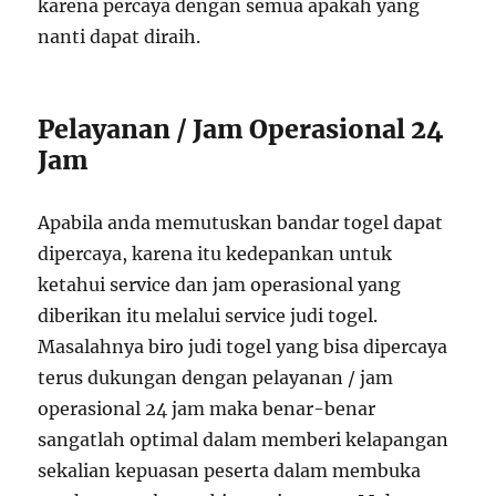
karena percaya dengan semua apakah yang
nanti dapat diraih.
Pelayanan / Jam Operasional 24
Jam
Apabila anda memutuskan bandar togel dapat
dipercaya, karena itu kedepankan untuk
ketahui service dan jam operasional yang
diberikan itu melalui service judi togel.
Masalahnya biro judi togel yang bisa dipercaya
terus dukungan dengan pelayanan / jam
operasional 24 jam maka benar-benar
sangatlah optimal dalam memberi kelapangan
sekalian kepuasan peserta dalam membuka