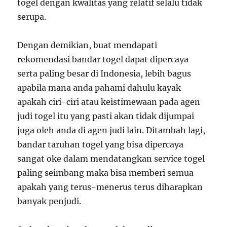
togel dengan kwalitas yang relatif selalu tidak
serupa.
Dengan demikian, buat mendapati
rekomendasi bandar togel dapat dipercaya
serta paling besar di Indonesia, lebih bagus
apabila mana anda pahami dahulu kayak
apakah ciri-ciri atau keistimewaan pada agen
judi togel itu yang pasti akan tidak dijumpai
juga oleh anda di agen judi lain. Ditambah lagi,
bandar taruhan togel yang bisa dipercaya
sangat oke dalam mendatangkan service togel
paling seimbang maka bisa memberi semua
apakah yang terus-menerus terus diharapkan
banyak penjudi.