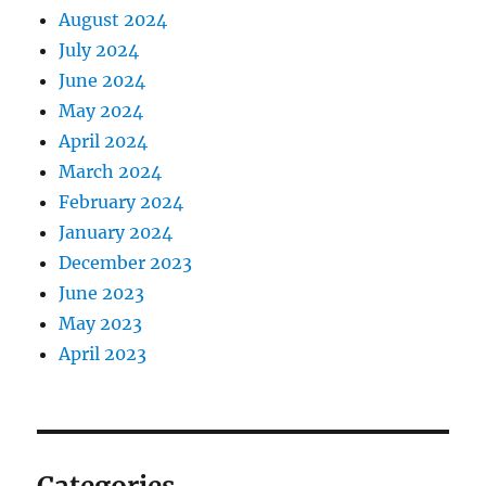
August 2024
July 2024
June 2024
May 2024
April 2024
March 2024
February 2024
January 2024
December 2023
June 2023
May 2023
April 2023