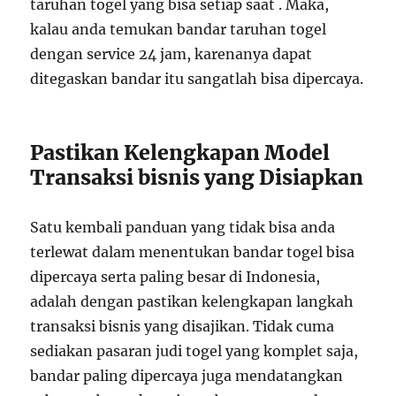
taruhan togel yang bisa setiap saat . Maka,
kalau anda temukan bandar taruhan togel
dengan service 24 jam, karenanya dapat
ditegaskan bandar itu sangatlah bisa dipercaya.
Pastikan Kelengkapan Model
Transaksi bisnis yang Disiapkan
Satu kembali panduan yang tidak bisa anda
terlewat dalam menentukan bandar togel bisa
dipercaya serta paling besar di Indonesia,
adalah dengan pastikan kelengkapan langkah
transaksi bisnis yang disajikan. Tidak cuma
sediakan pasaran judi togel yang komplet saja,
bandar paling dipercaya juga mendatangkan