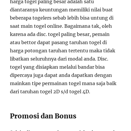
harga togel paling besar adalah satu
diantaranya keuntungan memiliki nilai buat
beberapa togelers sebab lebih bisa untung di
saat main togel online. Bagaimana tak, oleh
karena ada disc. togel paling besar, pemain
atau bettor dapat pasang taruhan togel di
harga potongan taruhan tertentu maka tidak
libatkan seluruhnya dari modal anda. Disc.
togel yang disiapkan melalui bandar bisa
dipercaya juga dapat anda dapatkan dengan
mainkan tipe permainan togel mana saja baik
dari taruhan togel 2D s/d togel 4D.
Promosi dan Bonus