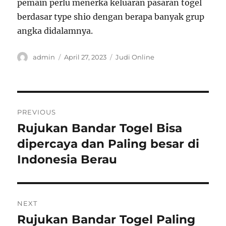
pemain perlu menerka keluaran pasaran togel
berdasar type shio dengan berapa banyak grup
angka didalamnya.
Author
Posted
Categories
admin
April 27, 2023
Judi Online
on
Post
PREVIOUS
navigation
Rujukan Bandar Togel Bisa
Previous
post:
dipercaya dan Paling besar di
Indonesia Berau
NEXT
Rujukan Bandar Togel Paling
Next