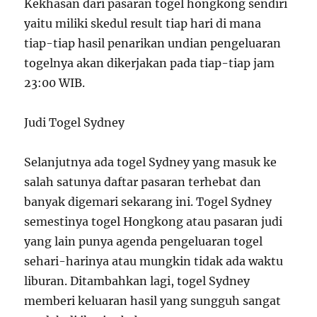
Kekhasan dari pasaran togel hongkong sendiri
yaitu miliki skedul result tiap hari di mana
tiap-tiap hasil penarikan undian pengeluaran
togelnya akan dikerjakan pada tiap-tiap jam
23:00 WIB.
Judi Togel Sydney
Selanjutnya ada togel Sydney yang masuk ke
salah satunya daftar pasaran terhebat dan
banyak digemari sekarang ini. Togel Sydney
semestinya togel Hongkong atau pasaran judi
yang lain punya agenda pengeluaran togel
sehari-harinya atau mungkin tidak ada waktu
liburan. Ditambahkan lagi, togel Sydney
memberi keluaran hasil yang sungguh sangat