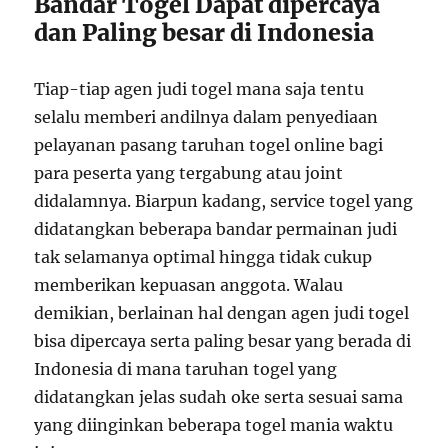
Bandar Togel Dapat dipercaya
dan Paling besar di Indonesia
Tiap-tiap agen judi togel mana saja tentu
selalu memberi andilnya dalam penyediaan
pelayanan pasang taruhan togel online bagi
para peserta yang tergabung atau joint
didalamnya. Biarpun kadang, service togel yang
didatangkan beberapa bandar permainan judi
tak selamanya optimal hingga tidak cukup
memberikan kepuasan anggota. Walau
demikian, berlainan hal dengan agen judi togel
bisa dipercaya serta paling besar yang berada di
Indonesia di mana taruhan togel yang
didatangkan jelas sudah oke serta sesuai sama
yang diinginkan beberapa togel mania waktu