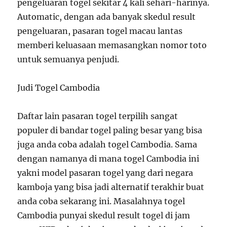
pengeluaran togel sekitar 4 kali sehari-harinya.
Automatic, dengan ada banyak skedul result
pengeluaran, pasaran togel macau lantas
memberi keluasaan memasangkan nomor toto
untuk semuanya penjudi.
Judi Togel Cambodia
Daftar lain pasaran togel terpilih sangat
populer di bandar togel paling besar yang bisa
juga anda coba adalah togel Cambodia. Sama
dengan namanya di mana togel Cambodia ini
yakni model pasaran togel yang dari negara
kamboja yang bisa jadi alternatif terakhir buat
anda coba sekarang ini. Masalahnya togel
Cambodia punyai skedul result togel di jam