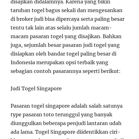
disajikan didalamnya. Karena yang bikin
taruhan togel bagus sekali dan mengesankan
di broker judi bisa dipercaya serta paling besar
tentu tak lain atas selalu jumlah macam-
macam pasaran togel yang disajikan. Bahkan
juga, sejumlah besar pasaran judi togel yang
disiapkan oleh bandar togel paling besar di
Indonesia merupakan opsi terbaik yang
sebagian contoh pasarannya seperti berikut:
Judi Togel Singapore
Pasaran togel singapore adalah salah satunya
type pasaran toto terunggul yang banyak
diunggulkan beberapa penjudi lantaran udah
ada lama. Togel Singapore diidentikkan ciri-