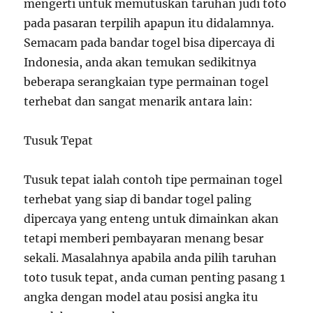
mengerti untuk memutuskan taruhan judi toto
pada pasaran terpilih apapun itu didalamnya.
Semacam pada bandar togel bisa dipercaya di
Indonesia, anda akan temukan sedikitnya
beberapa serangkaian type permainan togel
terhebat dan sangat menarik antara lain:
Tusuk Tepat
Tusuk tepat ialah contoh tipe permainan togel
terhebat yang siap di bandar togel paling
dipercaya yang enteng untuk dimainkan akan
tetapi memberi pembayaran menang besar
sekali. Masalahnya apabila anda pilih taruhan
toto tusuk tepat, anda cuman penting pasang 1
angka dengan model atau posisi angka itu