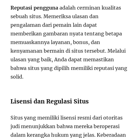
Reputasi pengguna
adalah cerminan kualitas
sebuah situs. Memeriksa ulasan dan
pengalaman dari pemain lain dapat
memberikan gambaran nyata tentang betapa
memuaskannya layanan, bonus, dan
kenyamanan bermain di situs tersebut. Melalui
ulasan yang baik, Anda dapat memastikan
bahwa situs yang dipilih memiliki reputasi yang
solid.
Lisensi dan Regulasi Situs
Situs yang memiliki lisensi resmi dari otoritas
judi menunjukkan bahwa mereka beroperasi
dalam kerangka hukum yang jelas. Keberadaan