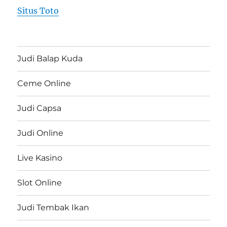
Situs Toto
Judi Balap Kuda
Ceme Online
Judi Capsa
Judi Online
Live Kasino
Slot Online
Judi Tembak Ikan