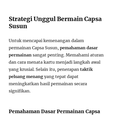
Strategi Unggul Bermain Capsa
Susun
Untuk mencapai kemenangan dalam
permainan Capsa Susun,
pemahaman dasar
permainan
sangat penting. Memahami aturan
dan cara menata kartu menjadi langkah awal
yang krusial. Selain itu, penerapan
taktik
peluang menang
yang tepat dapat
meningkatkan hasil permainan secara
signifikan.
Pemahaman Dasar Permainan Capsa