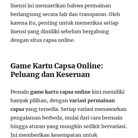
lisensi ini memastikan bahwa permainan
berlangsung secara fair dan transparan. Oleh
karena itu, penting untuk memeriksa setiap
lisensi yang dimiliki sebelum bergabung
dengan situs capsa online.
Game Kartu Capsa Online:
Peluang dan Keseruan
Pemain
game kartu capsa online
kini memiliki
banyak pilihan, dengan
variasi permainan
capsa
yang tersedia. Setiap variasi menawarkan
pengalaman berbeda, mulai dari cara bermain
hingga aturan yang mungkin sedikit bervariasi.
Ini memberikan kesempatan untuk