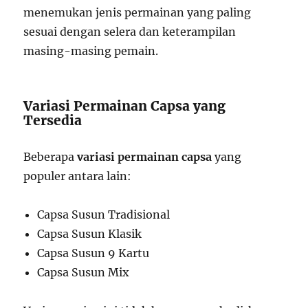
menemukan jenis permainan yang paling
sesuai dengan selera dan keterampilan
masing-masing pemain.
Variasi Permainan Capsa yang
Tersedia
Beberapa
variasi permainan capsa
yang
populer antara lain:
Capsa Susun Tradisional
Capsa Susun Klasik
Capsa Susun 9 Kartu
Capsa Susun Mix