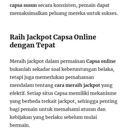
capsa susun
secara konsisten, pemain dapat
memaksimalkan peluang mereka untuk sukses.
Raih Jackpot Capsa Online
dengan Tepat
Meraih jackpot dalam permainan
Capsa online
bukanlah sekadar soal keberuntungan belaka,
tetapi juga memerlukan pemahaman
mendalam tentang
cara meraih jackpot
yang
efektif. Setiap situs Capsa memiliki mekanisme
yang berbeda terkait jackpot, sehingga penting
bagi pemain untuk memahami aturan dan
kebijakan yang berlaku sebelum mulai
bermain.