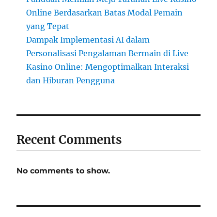
Online Berdasarkan Batas Modal Pemain
yang Tepat
Dampak Implementasi AI dalam
Personalisasi Pengalaman Bermain di Live
Kasino Online: Mengoptimalkan Interaksi
dan Hiburan Pengguna
Recent Comments
No comments to show.