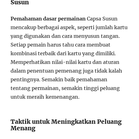
Susun
Pemahaman dasar permainan
Capsa Susun
mencakup berbagai aspek, seperti jumlah kartu
yang digunakan dan cara menyusun tangan.
Setiap pemain harus tahu cara membuat
kombinasi terbaik dari kartu yang dimiliki.
Memperhatikan nilai-nilai kartu dan aturan
dalam penentuan pemenang juga tidak kalah
pentingnya. Semakin baik pemahaman
tentang permainan, semakin tinggi peluang
untuk meraih kemenangan.
Taktik untuk Meningkatkan Peluang
Menang