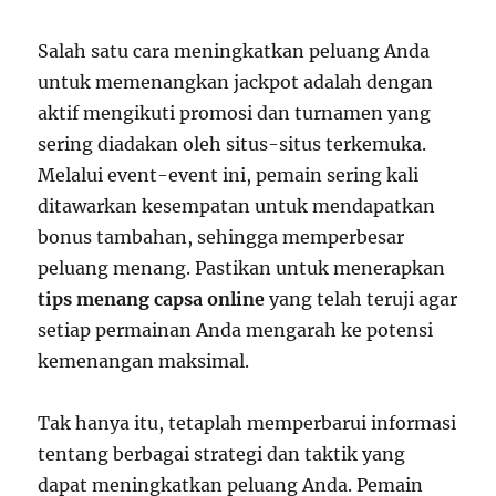
Salah satu cara meningkatkan peluang Anda
untuk memenangkan jackpot adalah dengan
aktif mengikuti promosi dan turnamen yang
sering diadakan oleh situs-situs terkemuka.
Melalui event-event ini, pemain sering kali
ditawarkan kesempatan untuk mendapatkan
bonus tambahan, sehingga memperbesar
peluang menang. Pastikan untuk menerapkan
tips menang capsa online
yang telah teruji agar
setiap permainan Anda mengarah ke potensi
kemenangan maksimal.
Tak hanya itu, tetaplah memperbarui informasi
tentang berbagai strategi dan taktik yang
dapat meningkatkan peluang Anda. Pemain