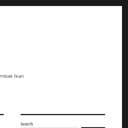
embak Ikan
Search