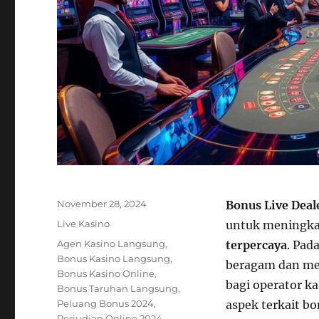
Posted
November 28, 2024
Bonus Live Deal
on
Categories
Live Kasino
untuk meningka
Tags
Agen Kasino Langsung
,
terpercaya
. Pad
Bonus Kasino Langsung
,
beragam dan men
Bonus Kasino Online
,
bagi operator ka
Bonus Taruhan Langsung
,
Peluang Bonus 2024
,
aspek terkait b
Perjudian Online 2024
,