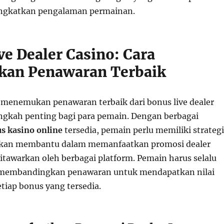
ingkatkan pengalaman permainan.
ve Dealer Casino: Cara
an Penawaran Terbaik
enemukan penawaran terbaik dari bonus live dealer
angkah penting bagi para pemain. Dengan berbagai
s kasino online
tersedia, pemain perlu memiliki strategi
i akan membantu dalam memanfaatkan promosi dealer
itawarkan oleh berbagai platform. Pemain harus selalu
embandingkan penawaran untuk mendapatkan nilai
tiap bonus yang tersedia.