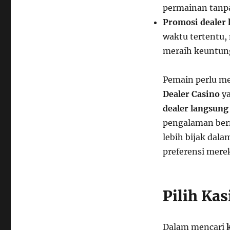
permainan tanpa 
Promosi dealer 
waktu tertentu
meraih keuntun
Pemain perlu me
Dealer Casino
ya
dealer langsung
pengalaman ber
lebih bijak dal
preferensi mere
Pilih Kas
Dalam mencari