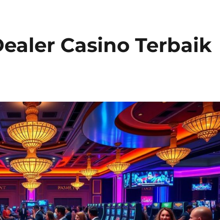
ealer Casino Terbaik