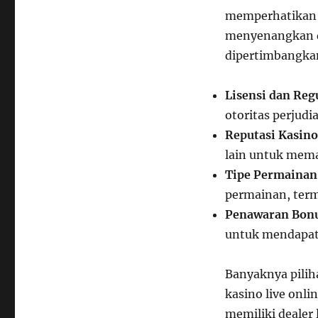
memperhatikan 
menyenangkan da
dipertimbangka
Lisensi dan Regu
otoritas perjudi
Reputasi Kasino
lain untuk mema
Tipe Permainan
permainan, ter
Penawaran Bonu
untuk mendapat
Banyaknya pilih
kasino live onl
memiliki dealer