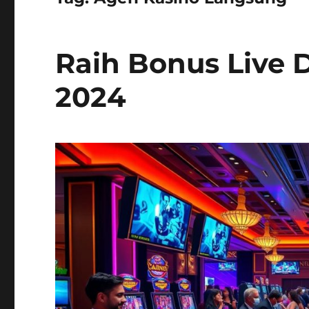
Raih Bonus Live D
2024