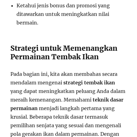
Ketahui jenis bonus dan promosi yang
ditawarkan untuk meningkatkan nilai
bermain.
Strategi untuk Memenangkan
Permainan Tembak Ikan
Pada bagian ini, kita akan membahas secara
mendalam mengenai
strategi tembak ikan
yang dapat meningkatkan peluang Anda dalam
meraih kemenangan. Memahami
teknik dasar
permainan
menjadi langkah pertama yang
krusial. Beberapa teknik dasar termasuk
pemilihan senjata yang sesuai dan mengenali
pola gerakan ikan dalam permainan. Dengan