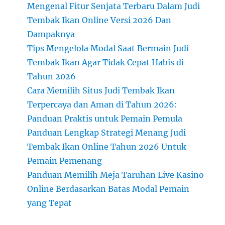
Mengenal Fitur Senjata Terbaru Dalam Judi
Tembak Ikan Online Versi 2026 Dan
Dampaknya
Tips Mengelola Modal Saat Bermain Judi
Tembak Ikan Agar Tidak Cepat Habis di
Tahun 2026
Cara Memilih Situs Judi Tembak Ikan
Terpercaya dan Aman di Tahun 2026:
Panduan Praktis untuk Pemain Pemula
Panduan Lengkap Strategi Menang Judi
Tembak Ikan Online Tahun 2026 Untuk
Pemain Pemenang
Panduan Memilih Meja Taruhan Live Kasino
Online Berdasarkan Batas Modal Pemain
yang Tepat