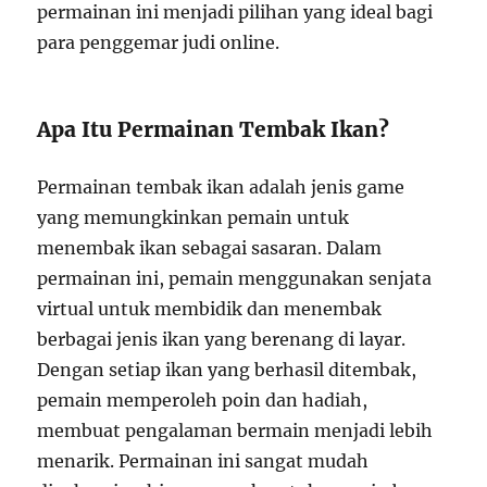
permainan ini menjadi pilihan yang ideal bagi
para penggemar judi online.
Apa Itu Permainan Tembak Ikan?
Permainan tembak ikan adalah jenis game
yang memungkinkan pemain untuk
menembak ikan sebagai sasaran. Dalam
permainan ini, pemain menggunakan senjata
virtual untuk membidik dan menembak
berbagai jenis ikan yang berenang di layar.
Dengan setiap ikan yang berhasil ditembak,
pemain memperoleh poin dan hadiah,
membuat pengalaman bermain menjadi lebih
menarik. Permainan ini sangat mudah