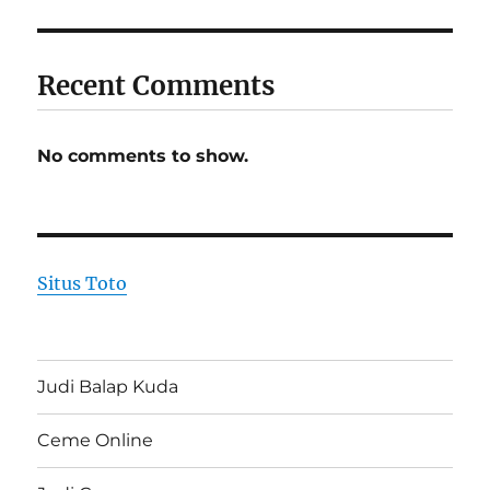
Recent Comments
No comments to show.
Situs Toto
Judi Balap Kuda
Ceme Online