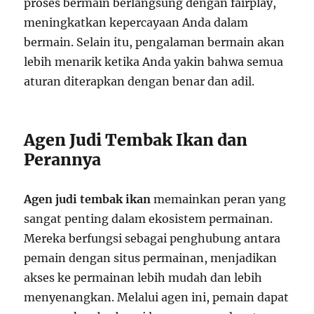
proses bermain berlangsung dengan fairplay,
meningkatkan kepercayaan Anda dalam
bermain. Selain itu, pengalaman bermain akan
lebih menarik ketika Anda yakin bahwa semua
aturan diterapkan dengan benar dan adil.
Agen Judi Tembak Ikan dan
Perannya
Agen judi tembak ikan
memainkan peran yang
sangat penting dalam ekosistem permainan.
Mereka berfungsi sebagai penghubung antara
pemain dengan situs permainan, menjadikan
akses ke permainan lebih mudah dan lebih
menyenangkan. Melalui agen ini, pemain dapat