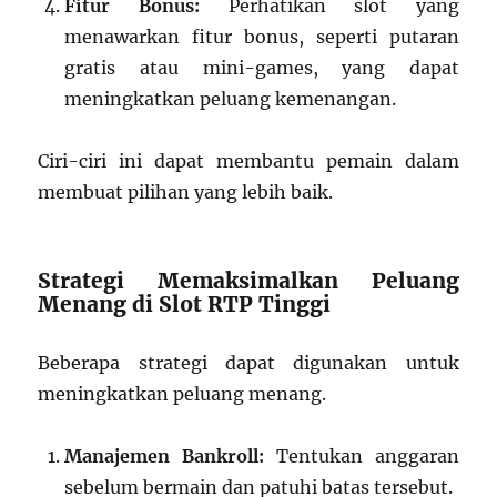
Fitur Bonus:
Perhatikan slot yang
menawarkan fitur bonus, seperti putaran
gratis atau mini-games, yang dapat
meningkatkan peluang kemenangan.
Ciri-ciri ini dapat membantu pemain dalam
membuat pilihan yang lebih baik.
Strategi Memaksimalkan Peluang
Menang di Slot RTP Tinggi
Beberapa strategi dapat digunakan untuk
meningkatkan peluang menang.
Manajemen Bankroll:
Tentukan anggaran
sebelum bermain dan patuhi batas tersebut.