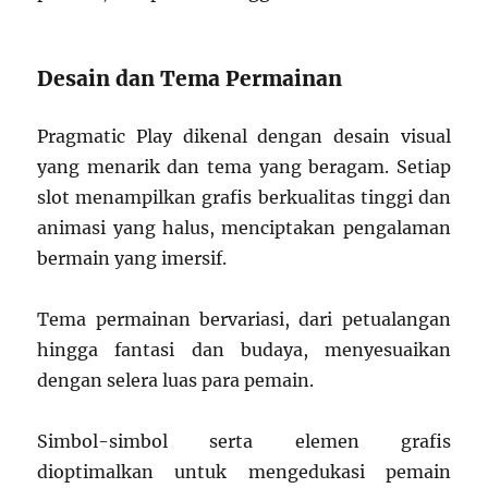
Desain dan Tema Permainan
Pragmatic Play dikenal dengan desain visual
yang menarik dan tema yang beragam. Setiap
slot menampilkan grafis berkualitas tinggi dan
animasi yang halus, menciptakan pengalaman
bermain yang imersif.
Tema permainan bervariasi, dari petualangan
hingga fantasi dan budaya, menyesuaikan
dengan selera luas para pemain.
Simbol-simbol serta elemen grafis
dioptimalkan untuk mengedukasi pemain