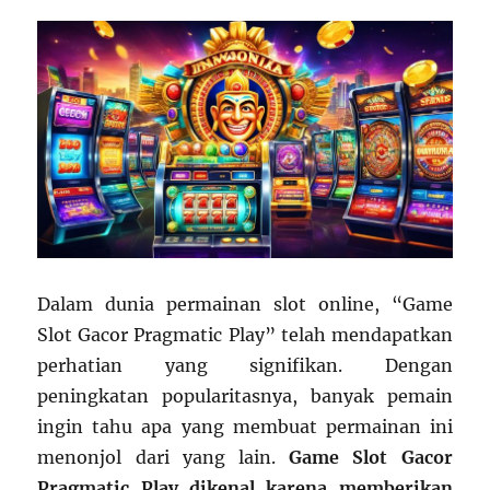
Dalam dunia permainan slot online, “Game
Slot Gacor Pragmatic Play” telah mendapatkan
perhatian yang signifikan. Dengan
peningkatan popularitasnya, banyak pemain
ingin tahu apa yang membuat permainan ini
menonjol dari yang lain.
Game Slot Gacor
Pragmatic Play dikenal karena memberikan