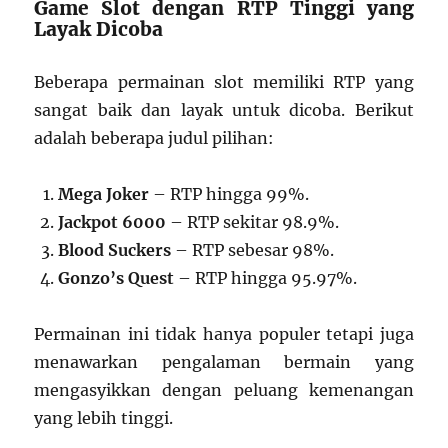
Game Slot dengan RTP Tinggi yang
Layak Dicoba
Beberapa permainan slot memiliki RTP yang
sangat baik dan layak untuk dicoba. Berikut
adalah beberapa judul pilihan:
Mega Joker
– RTP hingga 99%.
Jackpot 6000
– RTP sekitar 98.9%.
Blood Suckers
– RTP sebesar 98%.
Gonzo’s Quest
– RTP hingga 95.97%.
Permainan ini tidak hanya populer tetapi juga
menawarkan pengalaman bermain yang
mengasyikkan dengan peluang kemenangan
yang lebih tinggi.