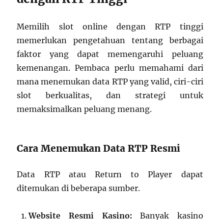
Memilih slot online dengan RTP tinggi
memerlukan pengetahuan tentang berbagai
faktor yang dapat memengaruhi peluang
kemenangan. Pembaca perlu memahami dari
mana menemukan data RTP yang valid, ciri-ciri
slot berkualitas, dan strategi untuk
memaksimalkan peluang menang.
Cara Menemukan Data RTP Resmi
Data RTP atau Return to Player dapat
ditemukan di beberapa sumber.
Website Resmi Kasino:
Banyak kasino