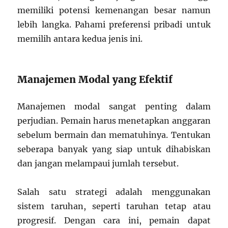
memiliki potensi kemenangan besar namun
lebih langka. Pahami preferensi pribadi untuk
memilih antara kedua jenis ini.
Manajemen Modal yang Efektif
Manajemen modal sangat penting dalam
perjudian. Pemain harus menetapkan anggaran
sebelum bermain dan mematuhinya. Tentukan
seberapa banyak yang siap untuk dihabiskan
dan jangan melampaui jumlah tersebut.
Salah satu strategi adalah menggunakan
sistem taruhan, seperti taruhan tetap atau
progresif. Dengan cara ini, pemain dapat