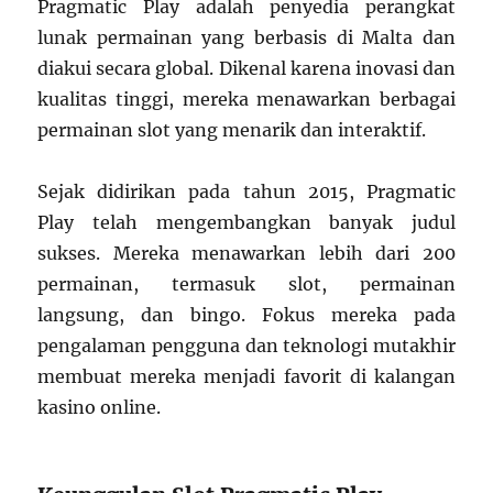
Pragmatic Play adalah penyedia perangkat
lunak permainan yang berbasis di Malta dan
diakui secara global. Dikenal karena inovasi dan
kualitas tinggi, mereka menawarkan berbagai
permainan slot yang menarik dan interaktif.
Sejak didirikan pada tahun 2015, Pragmatic
Play telah mengembangkan banyak judul
sukses. Mereka menawarkan lebih dari 200
permainan, termasuk slot, permainan
langsung, dan bingo. Fokus mereka pada
pengalaman pengguna dan teknologi mutakhir
membuat mereka menjadi favorit di kalangan
kasino online.