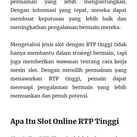
permainan yang lebih menguntungkan.
Dengan informasi yang tepat, mereka dapat
membuat keputusan yang lebih baik dan
meningkatkan pengalaman bermain mereka.
Mengetahui jenis slot dengan RTP tinggi tidak
hanya membantu dalam strategi bermain, tapi
juga memberikan wawasan tentang cara kerja
mesin slot. Dengan memilih permainan yang
menawarkan RTP tinggi, pemain dapat
meresapi pengalaman bermain yang lebih
memuaskan dan penuh potensi.
Apa Itu Slot Online RTP Tinggi