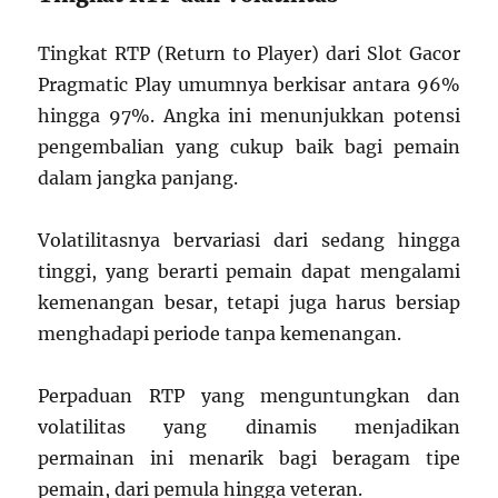
Tingkat RTP (Return to Player) dari Slot Gacor
Pragmatic Play umumnya berkisar antara 96%
hingga 97%. Angka ini menunjukkan potensi
pengembalian yang cukup baik bagi pemain
dalam jangka panjang.
Volatilitasnya bervariasi dari sedang hingga
tinggi, yang berarti pemain dapat mengalami
kemenangan besar, tetapi juga harus bersiap
menghadapi periode tanpa kemenangan.
Perpaduan RTP yang menguntungkan dan
volatilitas yang dinamis menjadikan
permainan ini menarik bagi beragam tipe
pemain, dari pemula hingga veteran.