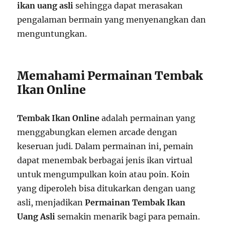
ikan uang asli
sehingga dapat merasakan
pengalaman bermain yang menyenangkan dan
menguntungkan.
Memahami Permainan Tembak
Ikan Online
Tembak Ikan Online
adalah permainan yang
menggabungkan elemen arcade dengan
keseruan judi. Dalam permainan ini, pemain
dapat menembak berbagai jenis ikan virtual
untuk mengumpulkan koin atau poin. Koin
yang diperoleh bisa ditukarkan dengan uang
asli, menjadikan
Permainan Tembak Ikan
Uang Asli
semakin menarik bagi para pemain.