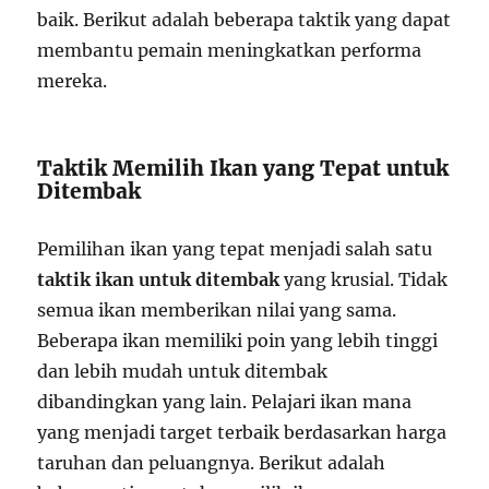
baik. Berikut adalah beberapa taktik yang dapat
membantu pemain meningkatkan performa
mereka.
Taktik Memilih Ikan yang Tepat untuk
Ditembak
Pemilihan ikan yang tepat menjadi salah satu
taktik ikan untuk ditembak
yang krusial. Tidak
semua ikan memberikan nilai yang sama.
Beberapa ikan memiliki poin yang lebih tinggi
dan lebih mudah untuk ditembak
dibandingkan yang lain. Pelajari ikan mana
yang menjadi target terbaik berdasarkan harga
taruhan dan peluangnya. Berikut adalah