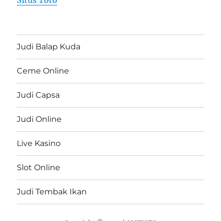
Judi Balap Kuda
Ceme Online
Judi Capsa
Judi Online
Live Kasino
Slot Online
Judi Tembak Ikan