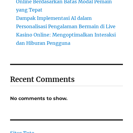
Online Berdasarkan Batas Modal Pemain
yang Tepat
Dampak Implementasi AI dalam
Personalisasi Pengalaman Bermain di Live
Kasino Online: Mengoptimalkan Interaksi
dan Hiburan Pengguna
Recent Comments
No comments to show.
Situs Toto