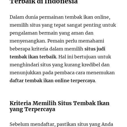
Terbaik di Indonesia
Dalam dunia permainan tembak ikan online,
memilih situs yang tepat sangat penting untuk
pengalaman bermain yang aman dan
menyenangkan. Pemain perlu memahami
beberapa kriteria dalam memilih
situs judi
tembak ikan terbaik
. Hal ini bertujuan untuk
menghindari situs yang kurang kredibel dan
menunjukkan pada pembaca cara menemukan
daftar tembak ikan online terpercaya
.
Kriteria Memilih Situs Tembak Ikan
yang Terpercaya
Sebelum mendaftar, pastikan situs yang Anda