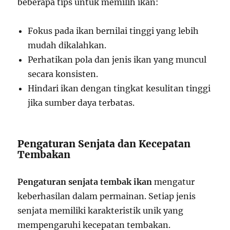
beberapa tips untuk memilih ikan:
Fokus pada ikan bernilai tinggi yang lebih
mudah dikalahkan.
Perhatikan pola dan jenis ikan yang muncul
secara konsisten.
Hindari ikan dengan tingkat kesulitan tinggi
jika sumber daya terbatas.
Pengaturan Senjata dan Kecepatan
Tembakan
Pengaturan senjata tembak ikan
mengatur
keberhasilan dalam permainan. Setiap jenis
senjata memiliki karakteristik unik yang
mempengaruhi kecepatan tembakan.