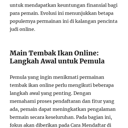
untuk mendapatkan keuntungan finansial bagi
para pemain. Evolusi ini menunjukkan betapa
populernya permainan ini di kalangan pencinta
judi online.
Main Tembak Ikan Online:
Langkah Awal untuk Pemula
Pemula yang ingin menikmati permainan
tembak ikan online perlu mengikuti beberapa
langkah awal yang penting. Dengan
memahami proses pendaftaran dan fitur yang
ada, pemain dapat meningkatkan pengalaman
bermain secara keseluruhan. Pada bagian ini,
fokus akan diberikan pada Cara Mendaftar di