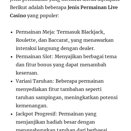
Berikut adalah beberapa
Jenis Permainan Live
Casino
yang populer:
Permainan Meja: Termasuk Blackjack,
Roulette, dan Baccarat, yang menawarkan
interaksi langsung dengan dealer.
Permainan Slot: Menyajikan berbagai tema
dan fitur bonus yang dapat menambah
keseruan.
Variasi Taruhan: Beberapa permainan
menyediakan fitur tambahan seperti
taruhan sampingan, meningkatkan potensi
kemenangan.
Jackpot Progresif: Permainan yang
menjanjikan hadiah besar dengan
menggabungkan taruhan dari berbagai