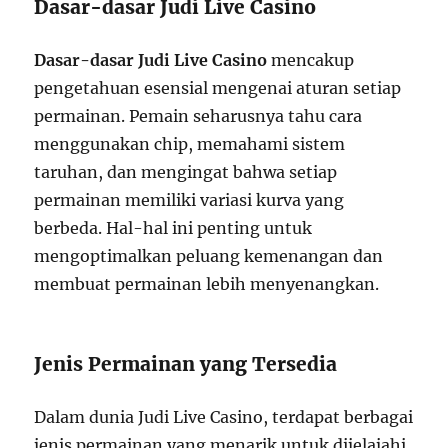
Dasar-dasar Judi Live Casino
Dasar-dasar Judi Live Casino
mencakup
pengetahuan esensial mengenai aturan setiap
permainan. Pemain seharusnya tahu cara
menggunakan chip, memahami sistem
taruhan, dan mengingat bahwa setiap
permainan memiliki variasi kurva yang
berbeda. Hal-hal ini penting untuk
mengoptimalkan peluang kemenangan dan
membuat permainan lebih menyenangkan.
Jenis Permainan yang Tersedia
Dalam dunia Judi Live Casino, terdapat berbagai
jenis permainan yang menarik untuk dijelajahi.