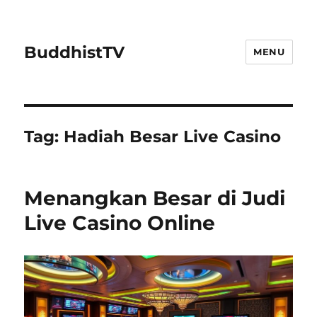
BuddhistTV
MENU
Tag:
Hadiah Besar Live Casino
Menangkan Besar di Judi
Live Casino Online