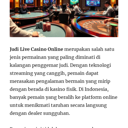
Judi Live Casino Online
merupakan salah satu
jenis permainan yang paling diminati di
kalangan penggemar judi. Dengan teknologi
streaming yang canggih, pemain dapat
merasakan pengalaman bermain yang mirip
dengan berada di kasino fisik. Di Indonesia,
banyak pemain yang beralih ke platform online
untuk menikmati taruhan secara langsung
dengan dealer sungguhan.