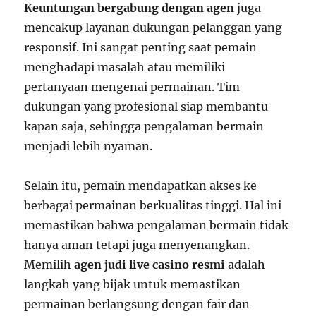
Keuntungan bergabung dengan agen
juga
mencakup layanan dukungan pelanggan yang
responsif. Ini sangat penting saat pemain
menghadapi masalah atau memiliki
pertanyaan mengenai permainan. Tim
dukungan yang profesional siap membantu
kapan saja, sehingga pengalaman bermain
menjadi lebih nyaman.
Selain itu, pemain mendapatkan akses ke
berbagai permainan berkualitas tinggi. Hal ini
memastikan bahwa pengalaman bermain tidak
hanya aman tetapi juga menyenangkan.
Memilih
agen judi live casino resmi
adalah
langkah yang bijak untuk memastikan
permainan berlangsung dengan fair dan