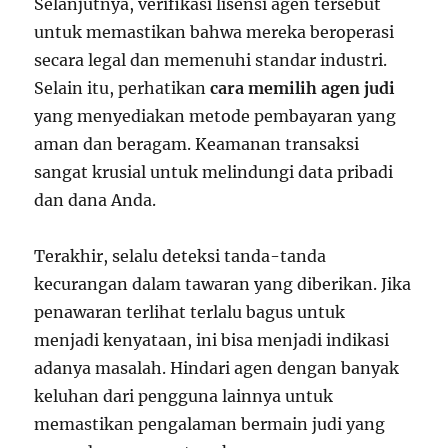
Selanjutnya, verifikasi lisensi agen tersebut
untuk memastikan bahwa mereka beroperasi
secara legal dan memenuhi standar industri.
Selain itu, perhatikan
cara memilih agen judi
yang menyediakan metode pembayaran yang
aman dan beragam. Keamanan transaksi
sangat krusial untuk melindungi data pribadi
dan dana Anda.
Terakhir, selalu deteksi tanda-tanda
kecurangan dalam tawaran yang diberikan. Jika
penawaran terlihat terlalu bagus untuk
menjadi kenyataan, ini bisa menjadi indikasi
adanya masalah. Hindari agen dengan banyak
keluhan dari pengguna lainnya untuk
memastikan pengalaman bermain judi yang