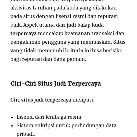
aktivitas taruhan pada kuda yang dilakukan
pada situs dengan lisensi resmi dan reputasi
baik. Aspek utama dari
judi balap kuda
terpercaya
mencakup keamanan transaksi dan
pengalaman pengguna yang memuaskan. Situs
yang tidak memenuhi kriteria ini bisa berisiko
bagi reputasi dan dana pemain.
Ciri-Ciri Situs Judi Terpercaya
Ciri situs judi terpercaya
meliputi:
Lisensi dari lembaga resmi.
Sistem enkripsi untuk perlindungan data
pribadi.