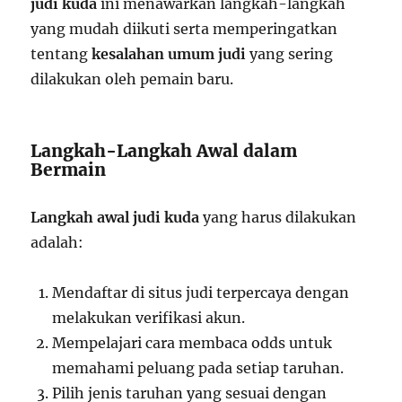
judi kuda
ini menawarkan langkah-langkah
yang mudah diikuti serta memperingatkan
tentang
kesalahan umum judi
yang sering
dilakukan oleh pemain baru.
Langkah-Langkah Awal dalam
Bermain
Langkah awal judi kuda
yang harus dilakukan
adalah:
Mendaftar di situs judi terpercaya dengan
melakukan verifikasi akun.
Mempelajari cara membaca odds untuk
memahami peluang pada setiap taruhan.
Pilih jenis taruhan yang sesuai dengan