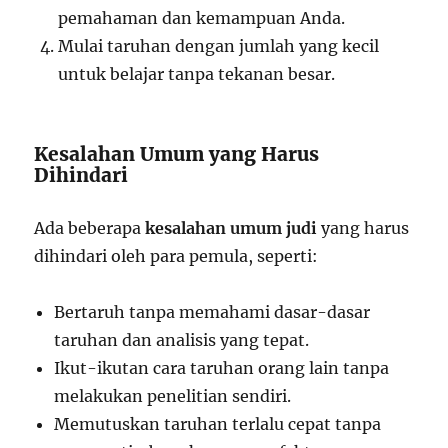
pemahaman dan kemampuan Anda.
Mulai taruhan dengan jumlah yang kecil
untuk belajar tanpa tekanan besar.
Kesalahan Umum yang Harus
Dihindari
Ada beberapa
kesalahan umum judi
yang harus
dihindari oleh para pemula, seperti:
Bertaruh tanpa memahami dasar-dasar
taruhan dan analisis yang tepat.
Ikut-ikutan cara taruhan orang lain tanpa
melakukan penelitian sendiri.
Memutuskan taruhan terlalu cepat tanpa