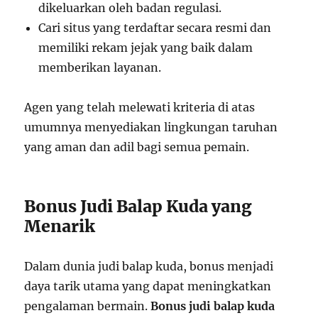
dikeluarkan oleh badan regulasi.
Cari situs yang terdaftar secara resmi dan
memiliki rekam jejak yang baik dalam
memberikan layanan.
Agen yang telah melewati kriteria di atas
umumnya menyediakan lingkungan taruhan
yang aman dan adil bagi semua pemain.
Bonus Judi Balap Kuda yang
Menarik
Dalam dunia judi balap kuda, bonus menjadi
daya tarik utama yang dapat meningkatkan
pengalaman bermain.
Bonus judi balap kuda