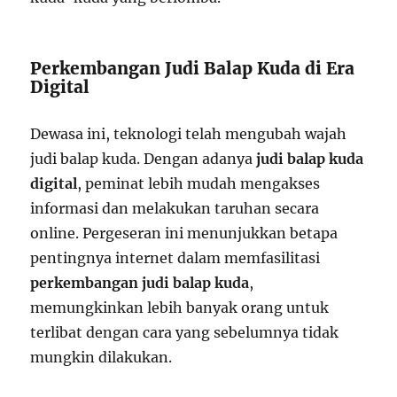
Perkembangan Judi Balap Kuda di Era
Digital
Dewasa ini, teknologi telah mengubah wajah
judi balap kuda. Dengan adanya
judi balap kuda
digital
, peminat lebih mudah mengakses
informasi dan melakukan taruhan secara
online. Pergeseran ini menunjukkan betapa
pentingnya internet dalam memfasilitasi
perkembangan judi balap kuda
,
memungkinkan lebih banyak orang untuk
terlibat dengan cara yang sebelumnya tidak
mungkin dilakukan.