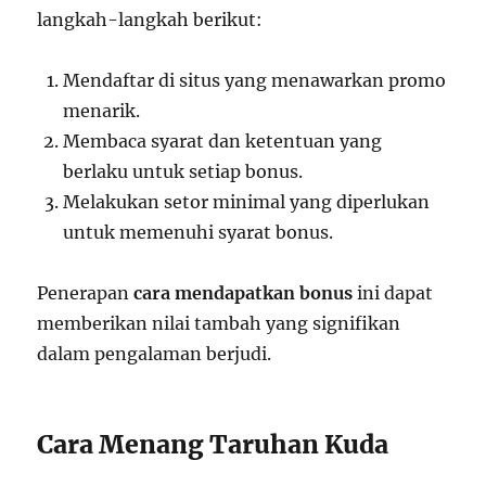
langkah-langkah berikut:
Mendaftar di situs yang menawarkan promo
menarik.
Membaca syarat dan ketentuan yang
berlaku untuk setiap bonus.
Melakukan setor minimal yang diperlukan
untuk memenuhi syarat bonus.
Penerapan
cara mendapatkan bonus
ini dapat
memberikan nilai tambah yang signifikan
dalam pengalaman berjudi.
Cara Menang Taruhan Kuda