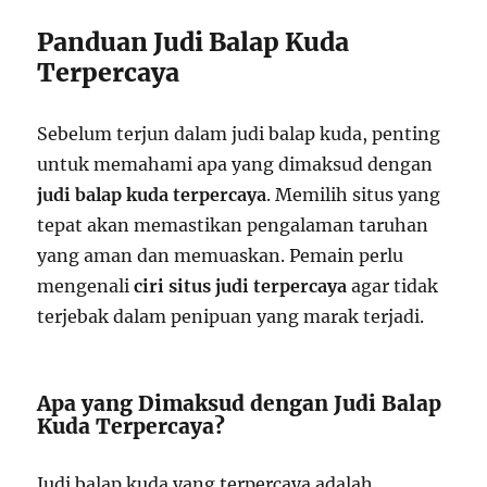
Panduan Judi Balap Kuda
Terpercaya
Sebelum terjun dalam judi balap kuda, penting
untuk memahami apa yang dimaksud dengan
judi balap kuda terpercaya
. Memilih situs yang
tepat akan memastikan pengalaman taruhan
yang aman dan memuaskan. Pemain perlu
mengenali
ciri situs judi terpercaya
agar tidak
terjebak dalam penipuan yang marak terjadi.
Apa yang Dimaksud dengan Judi Balap
Kuda Terpercaya?
Judi balap kuda yang terpercaya adalah