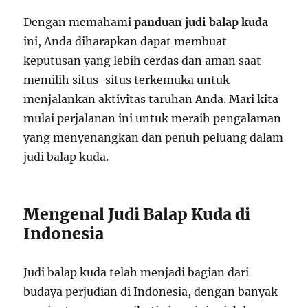
Dengan memahami
panduan judi balap kuda
ini, Anda diharapkan dapat membuat
keputusan yang lebih cerdas dan aman saat
memilih situs-situs terkemuka untuk
menjalankan aktivitas taruhan Anda. Mari kita
mulai perjalanan ini untuk meraih pengalaman
yang menyenangkan dan penuh peluang dalam
judi balap kuda.
Mengenal Judi Balap Kuda di
Indonesia
Judi balap kuda telah menjadi bagian dari
budaya perjudian di Indonesia, dengan banyak