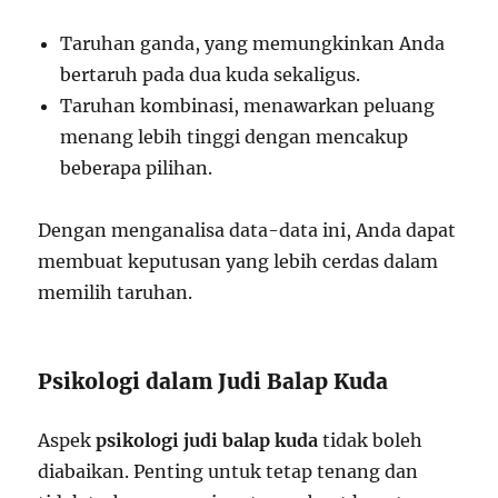
Taruhan ganda, yang memungkinkan Anda
bertaruh pada dua kuda sekaligus.
Taruhan kombinasi, menawarkan peluang
menang lebih tinggi dengan mencakup
beberapa pilihan.
Dengan menganalisa data-data ini, Anda dapat
membuat keputusan yang lebih cerdas dalam
memilih taruhan.
Psikologi dalam Judi Balap Kuda
Aspek
psikologi judi balap kuda
tidak boleh
diabaikan. Penting untuk tetap tenang dan