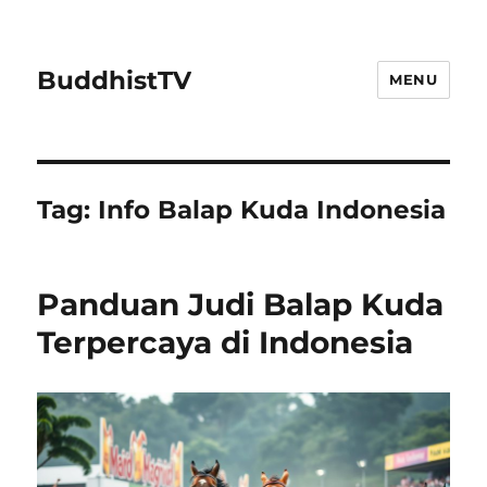
BuddhistTV
MENU
Tag:
Info Balap Kuda Indonesia
Panduan Judi Balap Kuda
Terpercaya di Indonesia