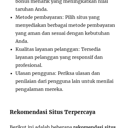
bonus menarik yang meningkatkan nilai
taruhan Anda.
Metode pembayaran: Pilih situs yang
menyediakan berbagai metode pembayaran
yang aman dan sesuai dengan kebutuhan
Anda.
Kualitas layanan pelanggan: Tersedia
layanan pelanggan yang responsif dan
profesional.
Ulasan pengguna: Periksa ulasan dan
penilaian dari pengguna lain untuk menilai
pengalaman mereka.
Rekomendasi Situs Terpercaya
Berikut ini adalah beberapa
rekomendasi situs