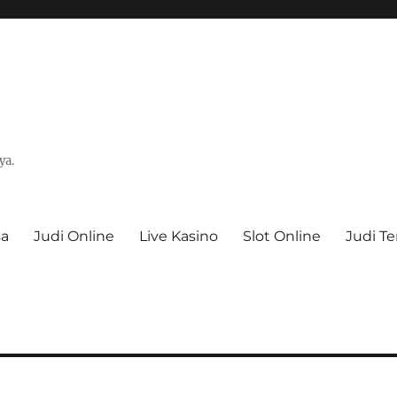
ya.
sa
Judi Online
Live Kasino
Slot Online
Judi T