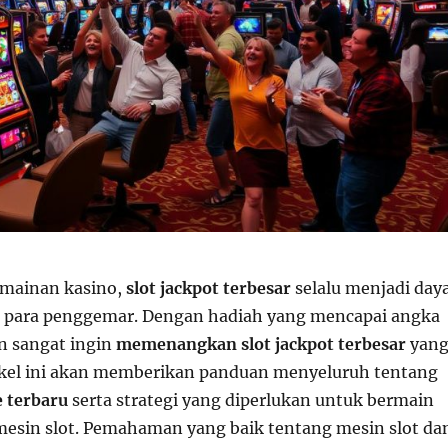
rmainan kasino,
slot jackpot terbesar
selalu menjadi day
i para penggemar. Dengan hadiah yang mencapai angka
in sangat ingin
memenangkan slot jackpot terbesar
yan
ikel ini akan memberikan panduan menyeluruh tentang
e terbaru
serta strategi yang diperlukan untuk bermain
esin slot. Pemahaman yang baik tentang mesin slot da