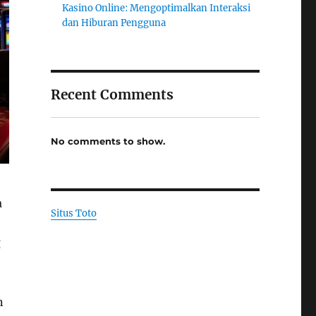
Kasino Online: Mengoptimalkan Interaksi
dan Hiburan Pengguna
Recent Comments
No comments to show.
a
Situs Toto
g
n