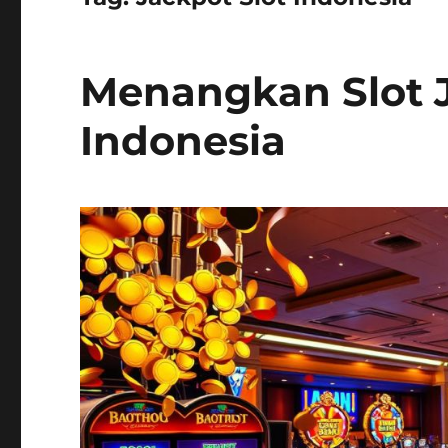
Menangkan Slot J
Indonesia