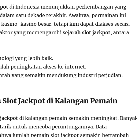
kpot
di Indonesia menunjukkan perkembangan yang
 dalam satu dekade terakhir. Awalnya, permainan ini
 kasino-kasino besar, tetapi kini dapat diakses secara
 faktor yang memengaruhi
sejarah slot jackpot
, antara
ologi yang lebih baik.
lah peningkatan akses ke internet.
ntah yang semakin mendukung industri perjudian.
s Slot Jackpot di Kalangan Pemain
 jackpot
di kalangan pemain semakin meningkat. Banya
tarik untuk mencoba peruntungannya. Data
hwa jumlah pemain slot jackpot semakin bertambah