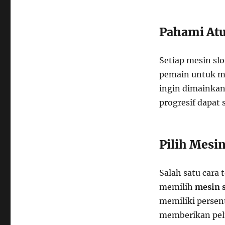
Pahami Atu
Setiap mesin slo
pemain untuk me
ingin dimainkan.
progresif dapat
Pilih Mesi
Salah satu cara
memilih
mesin 
memiliki persen
memberikan pelu