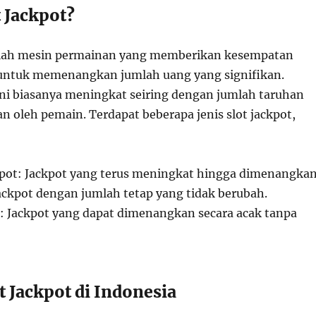
t Jackpot?
dalah mesin permainan yang memberikan kesempatan
untuk memenangkan jumlah uang yang signifikan.
ini biasanya meningkat seiring dengan jumlah taruhan
n oleh pemain. Terdapat beberapa jenis slot jackpot,
kpot: Jackpot yang terus meningkat hingga dimenangkan
Jackpot dengan jumlah tetap yang tidak berubah.
 Jackpot yang dapat dimenangkan secara acak tanpa
t Jackpot di Indonesia