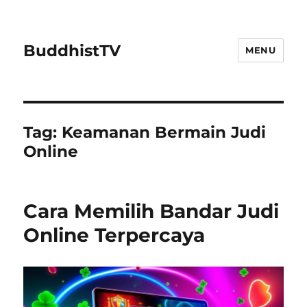
BuddhistTV
MENU
Tag:
Keamanan Bermain Judi
Online
Cara Memilih Bandar Judi
Online Terpercaya