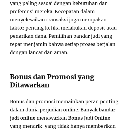
yang paling sesuai dengan kebutuhan dan
preferensi mereka. Kecepatan dalam
menyelesaikan transaksi juga merupakan
faktor penting ketika melakukan deposit atau
penarikan dana. Pemilihan bandar judi yang
tepat menjamin bahwa setiap proses berjalan
dengan lancar dan aman.
Bonus dan Promosi yang
Ditawarkan
Bonus dan promosi memainkan peran penting
dalam dunia perjudian online. Banyak
bandar
judi online
menawarkan
Bonus Judi Online
yang menarik, yang tidak hanya memberikan