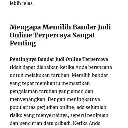
lebih jelas.
Mengapa Memilih Bandar Judi
Online Terpercaya Sangat
Penting
Pentingnya Bandar Judi Online Terpercaya
tidak dapat diabaikan ketika Anda berencana
untuk melakukan taruhan. Memilih bandar
yang tepat membantu memastikan
pengalaman taruhan yang aman dan
menyenangkan. Dengan meningkatnya
popularitas perjudian online, ada sejumlah
risiko yang menyertainya, seperti penipuan
dan pencurian data pribadi. Ketika Anda