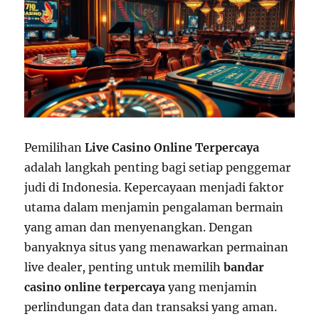
Pemilihan
Live Casino Online Terpercaya
adalah langkah penting bagi setiap penggemar
judi di Indonesia. Kepercayaan menjadi faktor
utama dalam menjamin pengalaman bermain
yang aman dan menyenangkan. Dengan
banyaknya situs yang menawarkan permainan
live dealer, penting untuk memilih
bandar
casino online terpercaya
yang menjamin
perlindungan data dan transaksi yang aman.