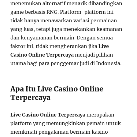
menemukan alternatif menarik dibandingkan
game berbasis RNG. Platform-platform ini
tidak hanya menawarkan variasi permainan
yang luas, tetapi juga menekankan keamanan
dan kenyamanan bermain. Dengan semua
faktor ini, tidak mengherankan jika
Live
Casino Online Terpercaya
menjadi pilihan
utama bagi para penggemar judi di Indonesia.
Apa Itu Live Casino Online
Terpercaya
Live Casino Online Terpercaya
merupakan
platform yang memungkinkan pemain untuk
menikmati pengalaman bermain kasino