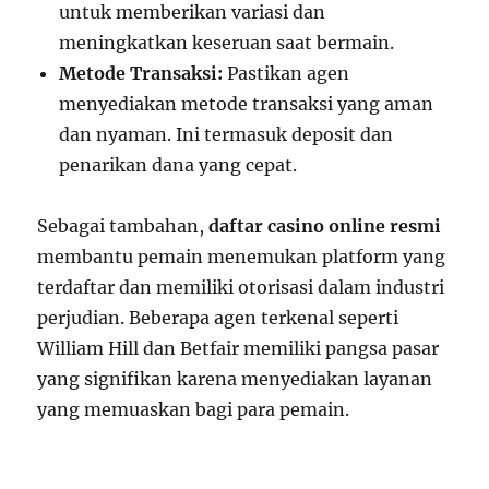
untuk memberikan variasi dan
meningkatkan keseruan saat bermain.
Metode Transaksi:
Pastikan agen
menyediakan metode transaksi yang aman
dan nyaman. Ini termasuk deposit dan
penarikan dana yang cepat.
Sebagai tambahan,
daftar casino online resmi
membantu pemain menemukan platform yang
terdaftar dan memiliki otorisasi dalam industri
perjudian. Beberapa agen terkenal seperti
William Hill dan Betfair memiliki pangsa pasar
yang signifikan karena menyediakan layanan
yang memuaskan bagi para pemain.