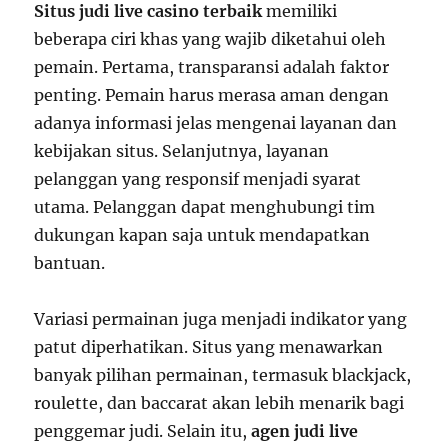
Situs judi live casino terbaik
memiliki
beberapa ciri khas yang wajib diketahui oleh
pemain. Pertama, transparansi adalah faktor
penting. Pemain harus merasa aman dengan
adanya informasi jelas mengenai layanan dan
kebijakan situs. Selanjutnya, layanan
pelanggan yang responsif menjadi syarat
utama. Pelanggan dapat menghubungi tim
dukungan kapan saja untuk mendapatkan
bantuan.
Variasi permainan juga menjadi indikator yang
patut diperhatikan. Situs yang menawarkan
banyak pilihan permainan, termasuk blackjack,
roulette, dan baccarat akan lebih menarik bagi
penggemar judi. Selain itu,
agen judi live