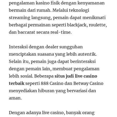
pengalaman kasino fisik dengan kenyamanan
bermain dari rumah. Melalui teknologi
streaming langsung, pemain dapat menikmati
berbagai permainan seperti blackjack, roulette,
dan baccarat secara real-time.
Interaksi dengan dealer sungguhan
menciptakan suasana yang lebih autentik.
Selain itu, pemain juga dapat berinteraksi
dengan pemain lain, membuat pengalaman
lebih sosial. Beberapa
situs judi live casino
terbaik
seperti 888 Casino dan Betway Casino
menyediakan hiburan yang bervariasi dan
aman.
Dengan adanya live casino, banyak orang