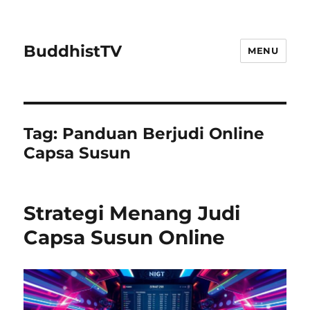
BuddhistTV
MENU
Tag:
Panduan Berjudi Online
Capsa Susun
Strategi Menang Judi
Capsa Susun Online