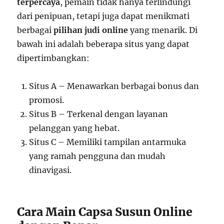
terpercaya
, pemain tidak hanya terlindungi
dari penipuan, tetapi juga dapat menikmati
berbagai
pilihan judi online
yang menarik. Di
bawah ini adalah beberapa situs yang dapat
dipertimbangkan:
Situs A – Menawarkan berbagai bonus dan
promosi.
Situs B – Terkenal dengan layanan
pelanggan yang hebat.
Situs C – Memiliki tampilan antarmuka
yang ramah pengguna dan mudah
dinavigasi.
Cara Main Capsa Susun Online