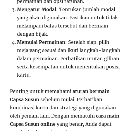
permainan dan opsi taruhan.
Mengatur Modal
: Tentukan jumlah modal
yang akan digunakan. Pastikan untuk tidak
melampaui batas tersebut dan bermain
dengan bijak.
Memulai Permainan
: Setelah siap, pilih
meja yang sesuai dan ikuti langkah-langkah
dalam permainan. Perhatikan urutan giliran
serta kesempatan untuk menentukan posisi
kartu.
Penting untuk memahami
aturan bermain
Capsa Susun
sebelum mulai. Perhatikan
kombinasi kartu dan strategi yang digunakan
oleh pemain lain. Dengan mematuhi
cara main
Capsa Susun online
yang benar, Anda dapat