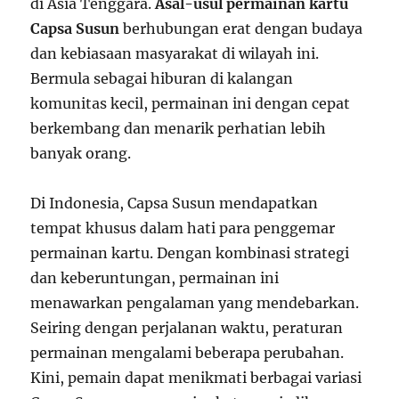
di Asia Tenggara.
Asal-usul permainan kartu
Capsa Susun
berhubungan erat dengan budaya
dan kebiasaan masyarakat di wilayah ini.
Bermula sebagai hiburan di kalangan
komunitas kecil, permainan ini dengan cepat
berkembang dan menarik perhatian lebih
banyak orang.
Di Indonesia, Capsa Susun mendapatkan
tempat khusus dalam hati para penggemar
permainan kartu. Dengan kombinasi strategi
dan keberuntungan, permainan ini
menawarkan pengalaman yang mendebarkan.
Seiring dengan perjalanan waktu, peraturan
permainan mengalami beberapa perubahan.
Kini, pemain dapat menikmati berbagai variasi