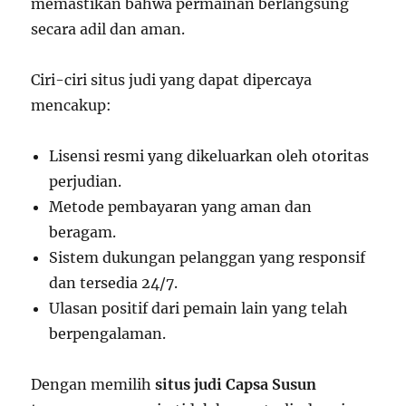
memastikan bahwa permainan berlangsung
secara adil dan aman.
Ciri-ciri situs judi yang dapat dipercaya
mencakup:
Lisensi resmi yang dikeluarkan oleh otoritas
perjudian.
Metode pembayaran yang aman dan
beragam.
Sistem dukungan pelanggan yang responsif
dan tersedia 24/7.
Ulasan positif dari pemain lain yang telah
berpengalaman.
Dengan memilih
situs judi Capsa Susun