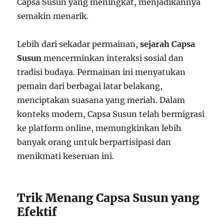
Capsa Susun yang meningkat, menjadikannya
semakin menarik.
Lebih dari sekadar permainan,
sejarah Capsa
Susun
mencerminkan interaksi sosial dan
tradisi budaya. Permainan ini menyatukan
pemain dari berbagai latar belakang,
menciptakan suasana yang meriah. Dalam
konteks modern, Capsa Susun telah bermigrasi
ke platform online, memungkinkan lebih
banyak orang untuk berpartisipasi dan
menikmati keseruan ini.
Trik Menang Capsa Susun yang
Efektif