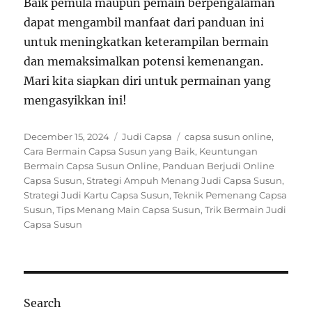
Baik pemula maupun pemain berpengalaman
dapat mengambil manfaat dari panduan ini
untuk meningkatkan keterampilan bermain
dan memaksimalkan potensi kemenangan.
Mari kita siapkan diri untuk permainan yang
mengasyikkan ini!
Posted
Categories
Tags
December 15, 2024
Judi Capsa
capsa susun online
,
on
Cara Bermain Capsa Susun yang Baik
,
Keuntungan
Bermain Capsa Susun Online
,
Panduan Berjudi Online
Capsa Susun
,
Strategi Ampuh Menang Judi Capsa Susun
,
Strategi Judi Kartu Capsa Susun
,
Teknik Pemenang Capsa
Susun
,
Tips Menang Main Capsa Susun
,
Trik Bermain Judi
Capsa Susun
Search