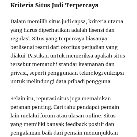
Kriteria Situs Judi Terpercaya
Dalam memilih situs judi capsa, kriteria utama
yang harus diperhatikan adalah lisensi dan
regulasi. Situs yang terpercaya biasanya
berlisensi resmi dari otoritas perjudian yang
diakui. Pastikan untuk memeriksa apakah situs
tersebut mematuhi standar keamanan dan
privasi, seperti penggunaan teknologi enkripsi
untuk melindungi data pribadi pengguna.
Selain itu, reputasi situs juga memainkan
peranan penting. Cari tahu pendapat pemain
lain melalui forum atau ulasan online. Situs
yang memiliki banyak feedback positif dan
pengalaman baik dari pemain menunjukkan