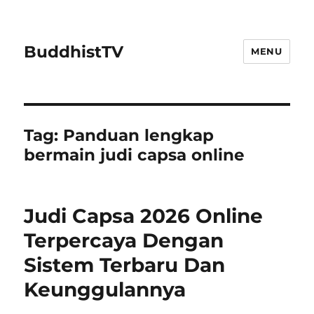
BuddhistTV
MENU
Tag:
Panduan lengkap
bermain judi capsa online
Judi Capsa 2026 Online
Terpercaya Dengan
Sistem Terbaru Dan
Keunggulannya