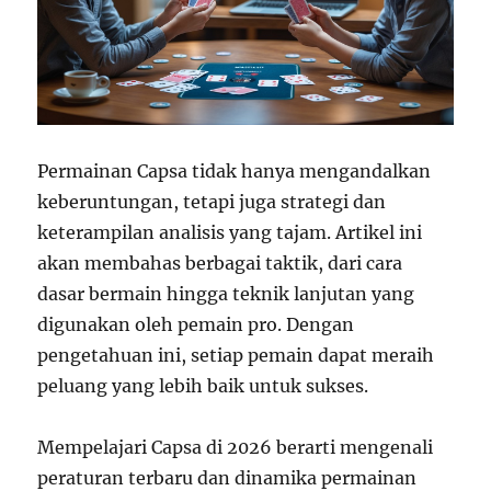
Permainan Capsa tidak hanya mengandalkan
keberuntungan, tetapi juga strategi dan
keterampilan analisis yang tajam. Artikel ini
akan membahas berbagai taktik, dari cara
dasar bermain hingga teknik lanjutan yang
digunakan oleh pemain pro. Dengan
pengetahuan ini, setiap pemain dapat meraih
peluang yang lebih baik untuk sukses.
Mempelajari Capsa di 2026 berarti mengenali
peraturan terbaru dan dinamika permainan