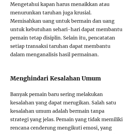
Mengetahui kapan harus menaikkan atau
menurunkan taruhan juga krusial.
Memisahkan uang untuk bermain dan uang
untuk kebutuhan sehari-hari dapat membantu
pemain tetap disiplin. Selain itu, pencatatan
setiap transaksi taruhan dapat membantu
dalam menganalisis hasil permainan.
Menghindari Kesalahan Umum
Banyak pemain baru sering melakukan
kesalahan yang dapat merugikan. Salah satu
kesalahan umum adalah bermain tanpa
strategi yang jelas. Pemain yang tidak memiliki
rencana cenderung mengikuti emosi, yang