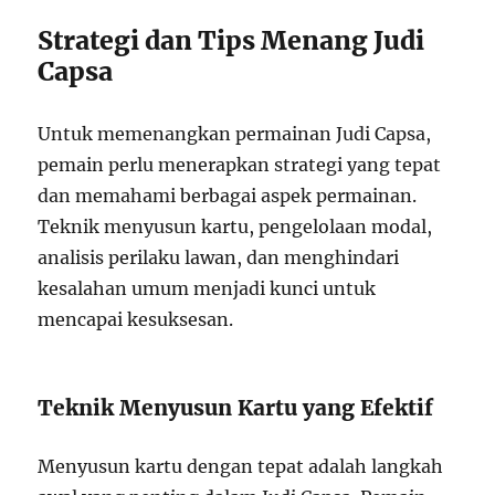
Strategi dan Tips Menang Judi
Capsa
Untuk memenangkan permainan Judi Capsa,
pemain perlu menerapkan strategi yang tepat
dan memahami berbagai aspek permainan.
Teknik menyusun kartu, pengelolaan modal,
analisis perilaku lawan, dan menghindari
kesalahan umum menjadi kunci untuk
mencapai kesuksesan.
Teknik Menyusun Kartu yang Efektif
Menyusun kartu dengan tepat adalah langkah