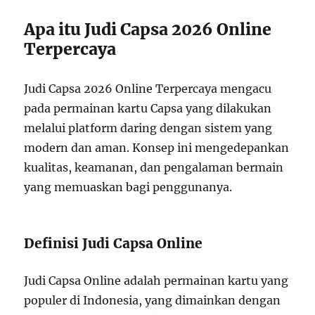
Apa itu Judi Capsa 2026 Online
Terpercaya
Judi Capsa 2026 Online Terpercaya mengacu
pada permainan kartu Capsa yang dilakukan
melalui platform daring dengan sistem yang
modern dan aman. Konsep ini mengedepankan
kualitas, keamanan, dan pengalaman bermain
yang memuaskan bagi penggunanya.
Definisi Judi Capsa Online
Judi Capsa Online adalah permainan kartu yang
populer di Indonesia, yang dimainkan dengan