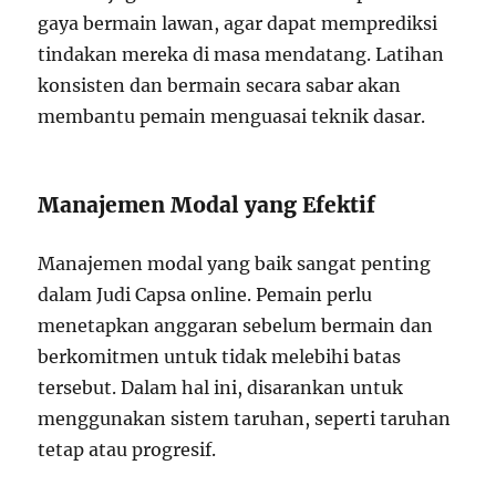
gaya bermain lawan, agar dapat memprediksi
tindakan mereka di masa mendatang. Latihan
konsisten dan bermain secara sabar akan
membantu pemain menguasai teknik dasar.
Manajemen Modal yang Efektif
Manajemen modal yang baik sangat penting
dalam Judi Capsa online. Pemain perlu
menetapkan anggaran sebelum bermain dan
berkomitmen untuk tidak melebihi batas
tersebut. Dalam hal ini, disarankan untuk
menggunakan sistem taruhan, seperti taruhan
tetap atau progresif.