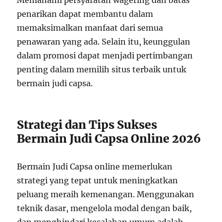
penarikan dapat membantu dalam
memaksimalkan manfaat dari semua
penawaran yang ada. Selain itu, keunggulan
dalam promosi dapat menjadi pertimbangan
penting dalam memilih situs terbaik untuk
bermain judi capsa.
Strategi dan Tips Sukses
Bermain Judi Capsa Online 2026
Bermain Judi Capsa online memerlukan
strategi yang tepat untuk meningkatkan
peluang meraih kemenangan. Menggunakan
teknik dasar, mengelola modal dengan baik,
dan menghindari kesalahan umum adalah