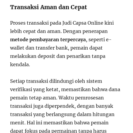
Transaksi Aman dan Cepat
Proses transaksi pada Judi Capsa Online kini
lebih cepat dan aman. Dengan penerapan
metode pembayaran terpercaya
, seperti e-
wallet dan transfer bank, pemain dapat
melakukan deposit dan penarikan tanpa
kendala.
Setiap transaksi dilindungi oleh sistem
verifikasi yang ketat, memastikan bahwa dana
pemain tetap aman. Waktu pemrosesan
transaksi juga diperpendek, dengan banyak
transaksi yang berlangsung dalam hitungan
menit. Hal ini memastikan bahwa pemain
dapat fokus pada permainan tanpa harus