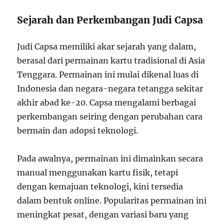
Sejarah dan Perkembangan Judi Capsa
Judi Capsa memiliki akar sejarah yang dalam,
berasal dari permainan kartu tradisional di Asia
Tenggara. Permainan ini mulai dikenal luas di
Indonesia dan negara-negara tetangga sekitar
akhir abad ke-20. Capsa mengalami berbagai
perkembangan seiring dengan perubahan cara
bermain dan adopsi teknologi.
Pada awalnya, permainan ini dimainkan secara
manual menggunakan kartu fisik, tetapi
dengan kemajuan teknologi, kini tersedia
dalam bentuk online. Popularitas permainan ini
meningkat pesat, dengan variasi baru yang