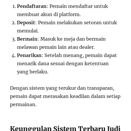
Pendaftaran
: Pemain mendaftar untuk
membuat akun di platform.
Deposit
: Pemain melakukan setoran untuk
memulai.
Bermain
: Masuk ke meja dan bermain
melawan pemain lain atau dealer.
Penarikan
: Setelah menang, pemain dapat
menarik dana sesuai dengan ketentuan
yang berlaku.
Dengan sistem yang terukur dan transparan,
pemain dapat merasakan keadilan dalam setiap
permainan.
Keunggulan Sistem Terbaru Judi