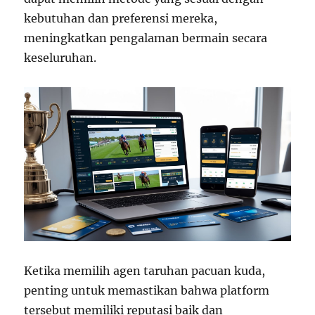
kebutuhan dan preferensi mereka,
meningkatkan pengalaman bermain secara
keseluruhan.
Ketika memilih agen taruhan pacuan kuda,
penting untuk memastikan bahwa platform
tersebut memiliki reputasi baik dan