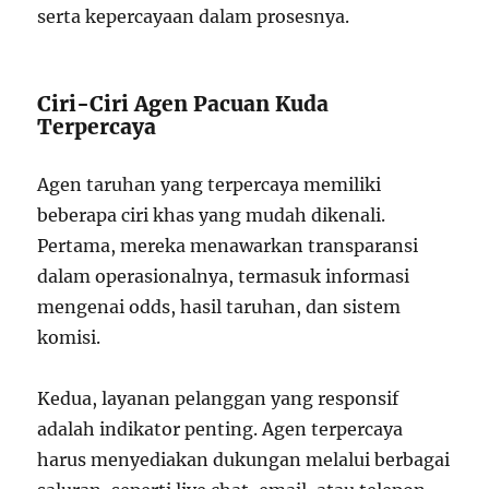
serta kepercayaan dalam prosesnya.
Ciri-Ciri Agen Pacuan Kuda
Terpercaya
Agen taruhan yang terpercaya memiliki
beberapa ciri khas yang mudah dikenali.
Pertama, mereka menawarkan transparansi
dalam operasionalnya, termasuk informasi
mengenai odds, hasil taruhan, dan sistem
komisi.
Kedua, layanan pelanggan yang responsif
adalah indikator penting. Agen terpercaya
harus menyediakan dukungan melalui berbagai