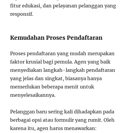
fitur edukasi, dan pelayanan pelanggan yang
responsif.
Kemudahan Proses Pendaftaran
Proses pendaftaran yang mudah merupakan
faktor krusial bagi pemula. Agen yang baik
menyediakan langkah-langkah pendaftaran
yang jelas dan singkat, biasanya hanya
memerlukan beberapa menit untuk
menyelesaikannya.
Pelanggan baru sering kali dihadapkan pada
berbagai opsi atau formulir yang rumit. Oleh
karena itu, agen harus menawarkan: