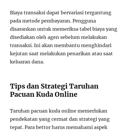
Biaya transaksi dapat bervariasi tergantung
pada metode pembayaran. Pengguna
disarankan untuk memeriksa tabel biaya yang
disediakan oleh agen sebelum melakukan
transaksi. Ini akan membantu menghindari
kejutan saat melakukan penarikan atau saat
keluaran dana.
Tips dan Strategi Taruhan
Pacuan Kuda Online
Taruhan pacuan kuda online memerlukan
pendekatan yang cermat dan strategi yang
tepat. Para bettor harus memahami aspek