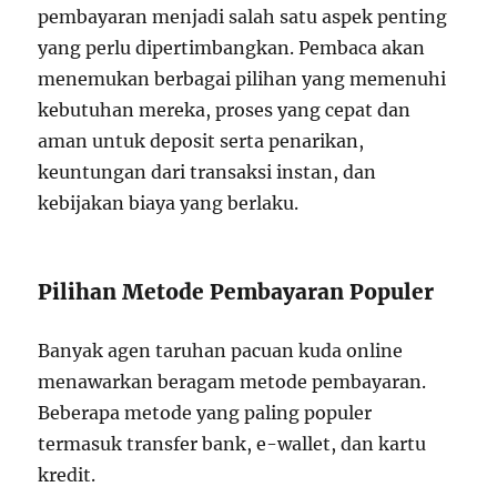
pembayaran menjadi salah satu aspek penting
yang perlu dipertimbangkan. Pembaca akan
menemukan berbagai pilihan yang memenuhi
kebutuhan mereka, proses yang cepat dan
aman untuk deposit serta penarikan,
keuntungan dari transaksi instan, dan
kebijakan biaya yang berlaku.
Pilihan Metode Pembayaran Populer
Banyak agen taruhan pacuan kuda online
menawarkan beragam metode pembayaran.
Beberapa metode yang paling populer
termasuk transfer bank, e-wallet, dan kartu
kredit.