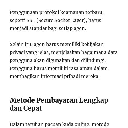
Penggunaan protokol keamanan terbaru,
seperti SSL (Secure Socket Layer), harus
menjadi standar bagi setiap agen.
Selain itu, agen harus memiliki kebijakan
privasi yang jelas, menjelaskan bagaimana data
pengguna akan digunakan dan dilindungi.
Pengguna harus memiliki rasa aman dalam
membagikan informasi pribadi mereka.
Metode Pembayaran Lengkap
dan Cepat
Dalam taruhan pacuan kuda online, metode