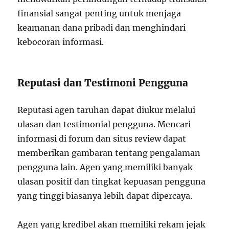
finansial sangat penting untuk menjaga
keamanan dana pribadi dan menghindari
kebocoran informasi.
Reputasi dan Testimoni Pengguna
Reputasi agen taruhan dapat diukur melalui
ulasan dan testimonial pengguna. Mencari
informasi di forum dan situs review dapat
memberikan gambaran tentang pengalaman
pengguna lain. Agen yang memiliki banyak
ulasan positif dan tingkat kepuasan pengguna
yang tinggi biasanya lebih dapat dipercaya.
Agen yang kredibel akan memiliki rekam jejak