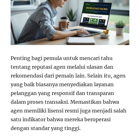
Penting bagi pemula untuk mencari tahu
tentang reputasi agen melalui ulasan dan
rekomendasi dari pemain lain. Selain itu, agen
yang baik biasanya menyediakan layanan
pelanggan yang responsif dan transparan
dalam proses transaksi. Memastikan bahwa
agen memiliki lisensi resmi juga menjadi salah
satu indikator bahwa mereka beroperasi
dengan standar yang tinggi.