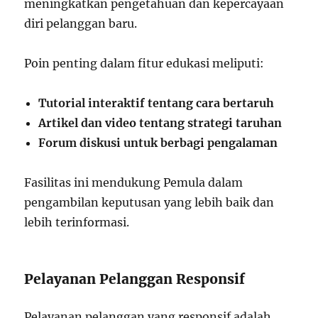
meningkatkan pengetahuan dan kepercayaan
diri pelanggan baru.
Poin penting dalam fitur edukasi meliputi:
Tutorial interaktif tentang cara bertaruh
Artikel dan video tentang strategi taruhan
Forum diskusi untuk berbagi pengalaman
Fasilitas ini mendukung Pemula dalam
pengambilan keputusan yang lebih baik dan
lebih terinformasi.
Pelayanan Pelanggan Responsif
Pelayanan pelanggan yang responsif adalah