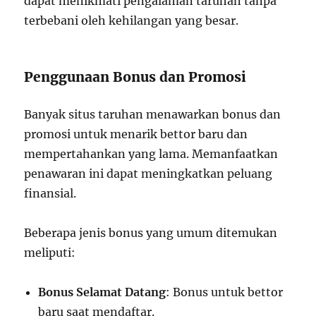
dapat menikmati pengalaman taruhan tanpa
terbebani oleh kehilangan yang besar.
Penggunaan Bonus dan Promosi
Banyak situs taruhan menawarkan bonus dan
promosi untuk menarik bettor baru dan
mempertahankan yang lama. Memanfaatkan
penawaran ini dapat meningkatkan peluang
finansial.
Beberapa jenis bonus yang umum ditemukan
meliputi:
Bonus Selamat Datang
: Bonus untuk bettor
baru saat mendaftar.