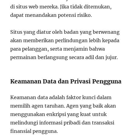
di situs web mereka. Jika tidak ditemukan,
dapat menandakan potensi risiko.
Situs yang diatur oleh badan yang berwenang
akan memberikan perlindungan lebih kepada
para pelanggan, serta menjamin bahwa
permainan berlangsung secara adil dan jujur.
Keamanan Data dan Privasi Pengguna
Keamanan data adalah faktor kunci dalam
memilih agen taruhan. Agen yang baik akan
menggunakan enkripsi yang kuat untuk
melindungi informasi pribadi dan transaksi
finansial pengguna.