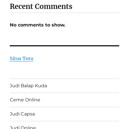
Recent Comments
No comments to show.
Situs Toto
Judi Balap Kuda
Ceme Online
Judi Capsa
Judi Online