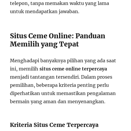
telepon, tanpa memakan waktu yang lama
untuk mendapatkan jawaban.
Situs Ceme Online: Panduan
Memilih yang Tepat
Menghadapi banyaknya pilihan yang ada saat
ini, memilih
situs ceme online terpercaya
menjadi tantangan tersendiri. Dalam proses
pemilihan, beberapa kriteria penting perlu
diperhatikan untuk memastikan pengalaman
bermain yang aman dan menyenangkan.
Kriteria Situs Ceme Terpercaya