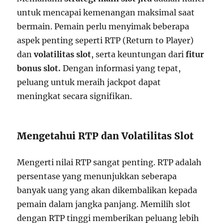
untuk mencapai kemenangan maksimal saat
bermain. Pemain perlu menyimak beberapa
aspek penting seperti RTP (Return to Player)
dan
volatilitas slot
, serta keuntungan dari
fitur
bonus slot.
Dengan informasi yang tepat,
peluang untuk meraih jackpot dapat
meningkat secara signifikan.
Mengetahui RTP dan Volatilitas Slot
Mengerti nilai RTP sangat penting. RTP adalah
persentase yang menunjukkan seberapa
banyak uang yang akan dikembalikan kepada
pemain dalam jangka panjang. Memilih slot
dengan RTP tinggi memberikan peluang lebih