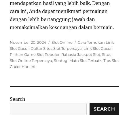
mendapatkan hasil yang lebih baik. Dengan
cara ini, Anda dapat menikmati permainan
dengan lebih bertanggung jawab dan
memaksimalkan kesenangan dalam bermain.
Posted
Categories
Tags
November 20, 2024
Slot Online
Cara Temukan Link
on
Slot Gacor
,
Daftar Situs Slot Terpercaya
,
Link Slot Gacor
,
Pilihan Game Slot Populer
,
Rahasia Jackpot Slot
,
Situs
Slot Online Terpercaya
,
Strategi Main Slot Terbaik
,
Tips Slot
Gacor Hari Ini
Search
SEARCH