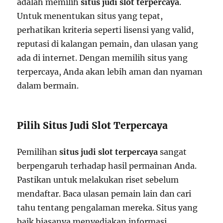
adalah memilih
situs judi slot terpercaya
.
Untuk menentukan situs yang tepat,
perhatikan kriteria seperti lisensi yang valid,
reputasi di kalangan pemain, dan ulasan yang
ada di internet. Dengan memilih situs yang
terpercaya, Anda akan lebih aman dan nyaman
dalam bermain.
Pilih Situs Judi Slot Terpercaya
Pemilihan
situs judi slot terpercaya
sangat
berpengaruh terhadap hasil permainan Anda.
Pastikan untuk melakukan riset sebelum
mendaftar. Baca ulasan pemain lain dan cari
tahu tentang pengalaman mereka. Situs yang
baik biasanya menyediakan informasi