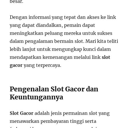
besar.
Dengan informasi yang tepat dan akses ke link
yang dapat diandalkan, pemain dapat
meningkatkan peluang mereka untuk sukses
dalam pengalaman bermain slot. Mari kita teliti
lebih lanjut untuk mengungkap kunci dalam
mendapatkan kemenangan melalui link
slot
gacor
yang terpercaya.
Pengenalan Slot Gacor dan
Keuntungannya
Slot Gacor
adalah jenis permainan slot yang
menawarkan pembayaran tinggi serta