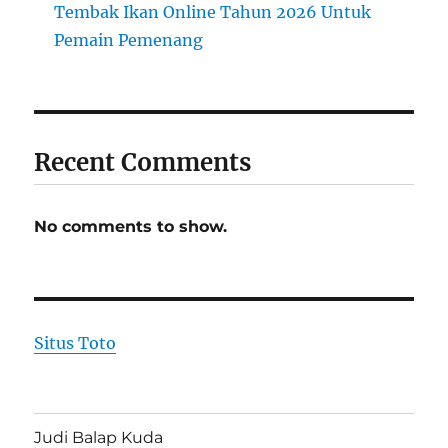
Tembak Ikan Online Tahun 2026 Untuk
Pemain Pemenang
Recent Comments
No comments to show.
Situs Toto
Judi Balap Kuda