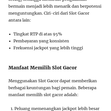
bermain menjadi lebih menarik dan berpotensi
menguntungkan. Ciri-ciri dari Slot Gacor
antara lain:
Tingkat RTP di atas 95%
Pembayaran yang konsisten
Frekuensi jackpot yang lebih tinggi
Manfaat Memilih Slot Gacor
Menggunakan Slot Gacor dapat memberikan
berbagai keuntungan bagi pemain. Beberapa
manfaat memilih slot gacor adalah:
Peluang memenangkan jackpot lebih besar