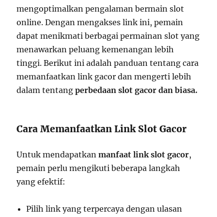
mengoptimalkan pengalaman bermain slot
online. Dengan mengakses link ini, pemain
dapat menikmati berbagai permainan slot yang
menawarkan peluang kemenangan lebih
tinggi. Berikut ini adalah panduan tentang cara
memanfaatkan link gacor dan mengerti lebih
dalam tentang
perbedaan slot gacor dan biasa.
Cara Memanfaatkan Link Slot Gacor
Untuk mendapatkan
manfaat link slot gacor
,
pemain perlu mengikuti beberapa langkah
yang efektif:
Pilih link yang terpercaya dengan ulasan