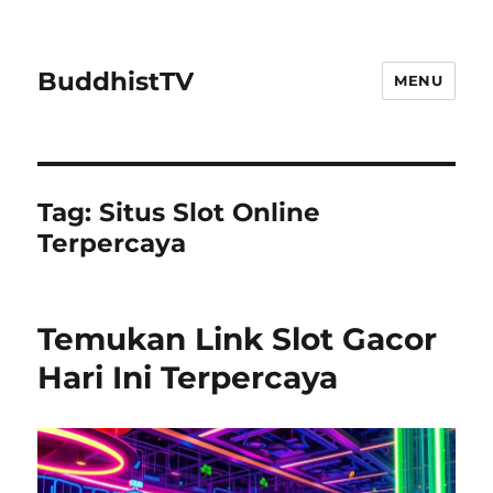
BuddhistTV
MENU
Tag:
Situs Slot Online
Terpercaya
Temukan Link Slot Gacor
Hari Ini Terpercaya