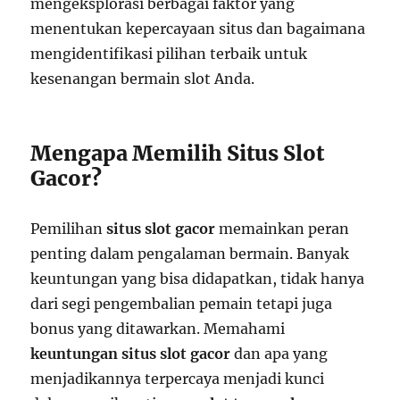
mengeksplorasi berbagai faktor yang
menentukan kepercayaan situs dan bagaimana
mengidentifikasi pilihan terbaik untuk
kesenangan bermain slot Anda.
Mengapa Memilih Situs Slot
Gacor?
Pemilihan
situs slot gacor
memainkan peran
penting dalam pengalaman bermain. Banyak
keuntungan yang bisa didapatkan, tidak hanya
dari segi pengembalian pemain tetapi juga
bonus yang ditawarkan. Memahami
keuntungan situs slot gacor
dan apa yang
menjadikannya terpercaya menjadi kunci