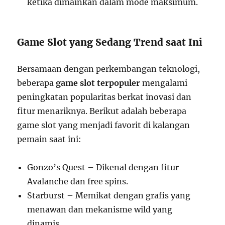
ketika dimainkan dalam mode maksimum.
Game Slot yang Sedang Trend saat Ini
Bersamaan dengan perkembangan teknologi,
beberapa
game slot terpopuler
mengalami
peningkatan popularitas berkat inovasi dan
fitur menariknya. Berikut adalah beberapa
game slot yang menjadi favorit di kalangan
pemain saat ini:
Gonzo’s Quest – Dikenal dengan fitur
Avalanche dan free spins.
Starburst – Memikat dengan grafis yang
menawan dan mekanisme wild yang
dinamis.