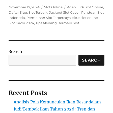
Posted
Categories
Tags
November 17, 2024
Slot Online
Agen Judi Slot Online
,
on
Daftar Situs Slot Terbaik
,
Jackpot Slot Gacor
,
Panduan Slot
Indonesia
,
Permainan Slot Terpercaya
,
situs slot online
,
Slot Gacor 2024
,
Tips Menang Bermain Slot
Search
SEARCH
Recent Posts
Analisis Pola Kemunculan Ikan Besar dalam
Judi Tembak Ikan Tahun 2026: Tren dan