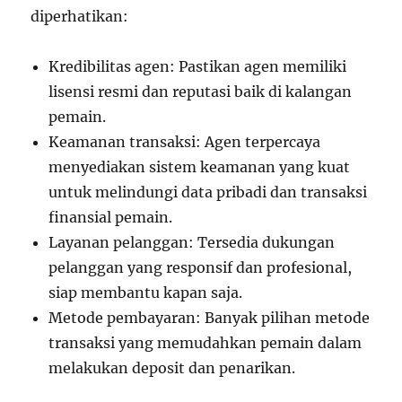
diperhatikan:
Kredibilitas agen: Pastikan agen memiliki
lisensi resmi dan reputasi baik di kalangan
pemain.
Keamanan transaksi: Agen terpercaya
menyediakan sistem keamanan yang kuat
untuk melindungi data pribadi dan transaksi
finansial pemain.
Layanan pelanggan: Tersedia dukungan
pelanggan yang responsif dan profesional,
siap membantu kapan saja.
Metode pembayaran: Banyak pilihan metode
transaksi yang memudahkan pemain dalam
melakukan deposit dan penarikan.