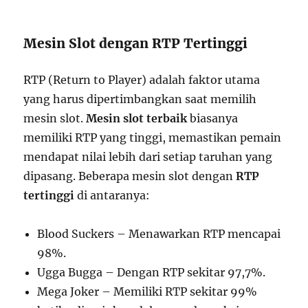
Mesin Slot dengan RTP Tertinggi
RTP (Return to Player) adalah faktor utama
yang harus dipertimbangkan saat memilih
mesin slot.
Mesin slot terbaik
biasanya
memiliki RTP yang tinggi, memastikan pemain
mendapat nilai lebih dari setiap taruhan yang
dipasang. Beberapa mesin slot dengan
RTP
tertinggi
di antaranya:
Blood Suckers – Menawarkan RTP mencapai
98%.
Ugga Bugga – Dengan RTP sekitar 97,7%.
Mega Joker – Memiliki RTP sekitar 99%