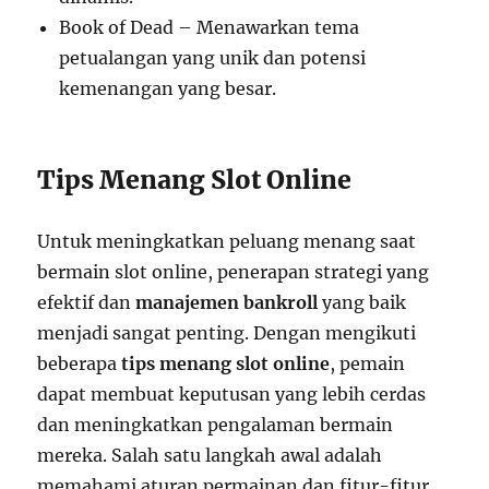
Book of Dead – Menawarkan tema
petualangan yang unik dan potensi
kemenangan yang besar.
Tips Menang Slot Online
Untuk meningkatkan peluang menang saat
bermain slot online, penerapan strategi yang
efektif dan
manajemen bankroll
yang baik
menjadi sangat penting. Dengan mengikuti
beberapa
tips menang slot online
, pemain
dapat membuat keputusan yang lebih cerdas
dan meningkatkan pengalaman bermain
mereka. Salah satu langkah awal adalah
memahami aturan permainan dan fitur-fitur