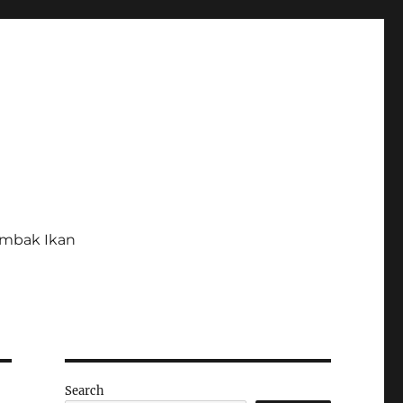
embak Ikan
Search