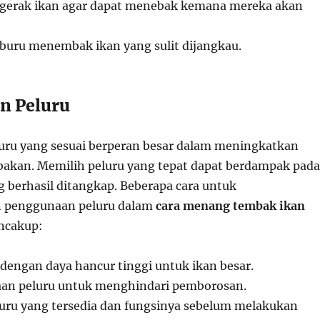
 gerak ikan agar dapat menebak kemana mereka akan
buru menembak ikan yang sulit dijangkau.
n Peluru
ru yang sesuai berperan besar dalam meningkatkan
bakan. Memilih peluru yang tepat dapat berdampak pada
g berhasil ditangkap. Beberapa cara untuk
 penggunaan peluru dalam
cara menang tembak ikan
cakup:
dengan daya hancur tinggi untuk ikan besar.
aan peluru untuk menghindari pemborosan.
eluru yang tersedia dan fungsinya sebelum melakukan