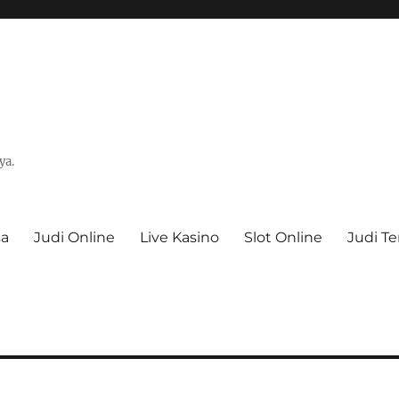
ya.
sa
Judi Online
Live Kasino
Slot Online
Judi T
u