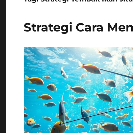
Strategi Cara Me