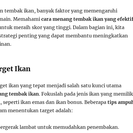
n tembak ikan, banyak faktor yang memengaruhi
emain. Memahami
cara menang tembak ikan yang efekti
ntuk meraih skor yang tinggi. Dalam bagian ini, kita
 strategi penting yang dapat membantu meningkatkan
inan.
rget Ikan
et ikan yang tepat menjadi salah satu kunci utama
ang tembak ikan
. Fokuslah pada jenis ikan yang memilik
i, seperti ikan emas dan ikan bonus. Beberapa
tips ampu
am menentukan target adalah:
g bergerak lambat untuk memudahkan penembakan.