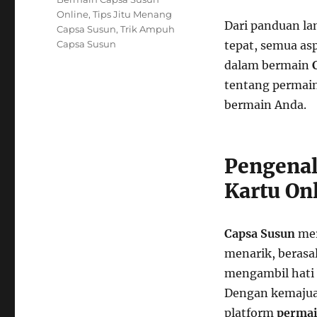
Online
,
Tips Jitu Menang
Dari panduan la
Capsa Susun
,
Trik Ampuh
Capsa Susun
tepat, semua as
dalam bermain
tentang permai
bermain Anda.
Pengenal
Kartu On
Capsa Susun
mer
menarik, berasal
mengambil hati 
Dengan kemajuan
platform
permai