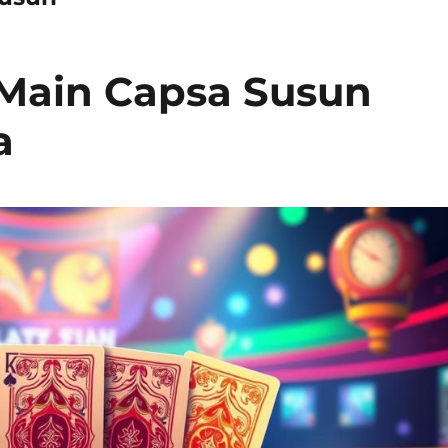
 Main Capsa Susun
a