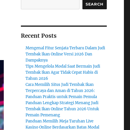
SEARCH
Recent Posts
Mengenal Fitur Senjata Terbaru Dalam Judi
Tembak Ikan Online Versi 2026 Dan
Dampaknya
Tips Mengelola Modal Saat Bermain Judi
Tembak Ikan Agar Tidak Cepat Habis di
Tahun 2026
Cara Memilih Situs Judi Tembak Ikan
Terpercaya dan Aman di Tahun 2026:
Panduan Praktis untuk Pemain Pemula
Panduan Lengkap Strategi Menang Judi
Tembak Ikan Online Tahun 2026 Untuk
Pemain Pemenang
Panduan Memilih Meja Taruhan Live
Kasino Online Berdasarkan Batas Modal