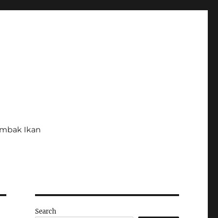
embak Ikan
Search