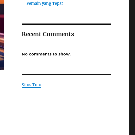
Pemain yang Tepat
Recent Comments
No comments to show.
Situs Toto