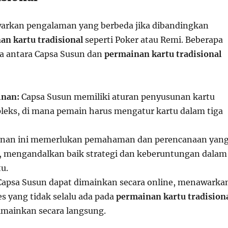
arkan pengalaman yang berbeda jika dibandingkan
an kartu tradisional
seperti Poker atau Remi. Beberapa
a antara Capsa Susun dan
permainan kartu tradisional
inan:
Capsa Susun memiliki aturan penyusunan kartu
leks, di mana pemain harus mengatur kartu dalam tiga
nan ini memerlukan pemahaman dan perencanaan yan
, mengandalkan baik strategi dan keberuntungan dalam
u.
Capsa Susun dapat dimainkan secara online, menawarka
 yang tidak selalu ada pada
permainan kartu tradision
imainkan secara langsung.