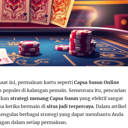
 saat ini, permainan kartu seperti
Capsa Susun Online
 populer di kalangan pemain. Sementara itu, pencarian
tkan
strategi menang Capsa Susun
yang efektif sangat
ma ketika bermain di
situs judi terpercaya
. Dalam artikel
mengulas berbagai strategi yang dapat membantu Anda
gan dalam setiap permainan.