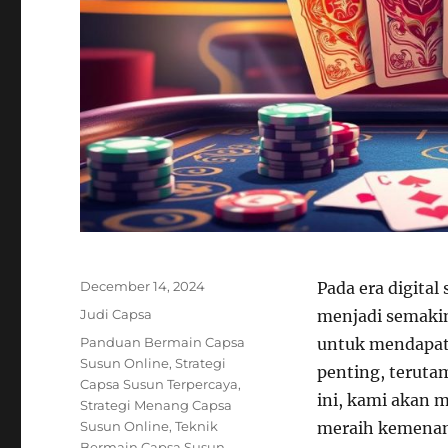
Posted
December 14, 2024
Pada era digital
on
Categories
Judi Capsa
menjadi semakin
Tags
Panduan Bermain Capsa
untuk mendapa
Susun Online
,
Strategi
penting, teruta
Capsa Susun Terpercaya
,
ini, kami akan 
Strategi Menang Capsa
Susun Online
,
Teknik
meraih kemenan
Bermain Capsa Susun