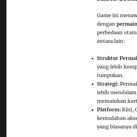
Game ini menaw
dengan
permain
perbedaan utam
antara lain:
Struktur Perma
yang lebih komp
tumpukan.
Strategi:
Permai
lebih mendalam
memainkan kart
Platform:
Kini, 
kemudahan akses
yang biasanya d