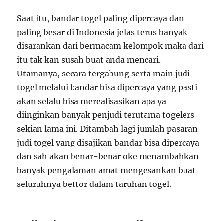
Saat itu, bandar togel paling dipercaya dan
paling besar di Indonesia jelas terus banyak
disarankan dari bermacam kelompok maka dari
itu tak kan susah buat anda mencari.
Utamanya, secara tergabung serta main judi
togel melalui bandar bisa dipercaya yang pasti
akan selalu bisa merealisasikan apa ya
diinginkan banyak penjudi terutama togelers
sekian lama ini. Ditambah lagi jumlah pasaran
judi togel yang disajikan bandar bisa dipercaya
dan sah akan benar-benar oke menambahkan
banyak pengalaman amat mengesankan buat
seluruhnya bettor dalam taruhan togel.