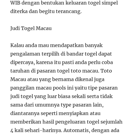
WIB dengan bentukan keluaran togel simpel
diterka dan begitu terancang.
Judi Togel Macau
Kalau anda mau mendapatkan banyak
pengalaman terpilih di bandar togel dapat
dipercaya, karena itu pasti anda perlu coba
taruhan di pasaran togel toto macau. Toto
Macau atau yang bernama dikenal juga
panggilan macau pools ini yaitu tipe pasaran
judi togel yang luar biasa sekali serta tidak
sama dari umumnya type pasaran lain,
diantaranya seperti menyiapkan atau
memberikan hasil pengeluaran togel sejumlah
4 kali sehari-harinya. Automatis, dengan ada