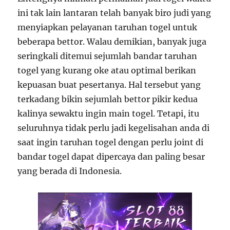
ini tak lain lantaran telah banyak biro judi yang
menyiapkan pelayanan taruhan togel untuk
beberapa bettor. Walau demikian, banyak juga
seringkali ditemui sejumlah bandar taruhan
togel yang kurang oke atau optimal berikan
kepuasan buat pesertanya. Hal tersebut yang
terkadang bikin sejumlah bettor pikir kedua
kalinya sewaktu ingin main togel. Tetapi, itu
seluruhnya tidak perlu jadi kegelisahan anda di
saat ingin taruhan togel dengan perlu joint di
bandar togel dapat dipercaya dan paling besar
yang berada di Indonesia.