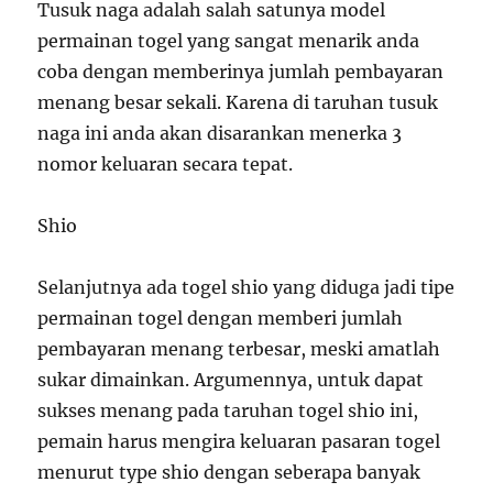
Tusuk naga adalah salah satunya model
permainan togel yang sangat menarik anda
coba dengan memberinya jumlah pembayaran
menang besar sekali. Karena di taruhan tusuk
naga ini anda akan disarankan menerka 3
nomor keluaran secara tepat.
Shio
Selanjutnya ada togel shio yang diduga jadi tipe
permainan togel dengan memberi jumlah
pembayaran menang terbesar, meski amatlah
sukar dimainkan. Argumennya, untuk dapat
sukses menang pada taruhan togel shio ini,
pemain harus mengira keluaran pasaran togel
menurut type shio dengan seberapa banyak