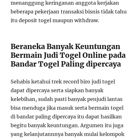
menanggung keringanan anggota kerjakan
beberapa pekerjaan transaksi bisnis tidak tahu
itu deposit togel maupun withdraw.
Beraneka Banyak Keuntungan
Bermain Judi Togel Online pada
Bandar Togel Paling dipercaya
Sehabis ketahui trek record biro judi togel
dapat dipercaya serta siapkan banyak
kelebihan, sudah pasti banyak penjudi lantas
bisa menduga jika masuk serta bermain togel
di bandar paling dipercaya itu dapat hasilkan
begitu banyak keuntungan. Argumen itu juga
yang kelanjutannnya banyak mulai kelompok