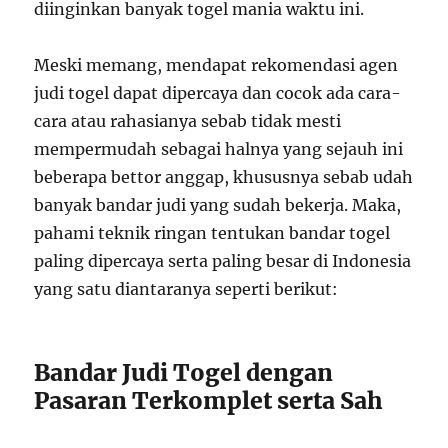
diinginkan banyak togel mania waktu ini.
Meski memang, mendapat rekomendasi agen
judi togel dapat dipercaya dan cocok ada cara-
cara atau rahasianya sebab tidak mesti
mempermudah sebagai halnya yang sejauh ini
beberapa bettor anggap, khususnya sebab udah
banyak bandar judi yang sudah bekerja. Maka,
pahami teknik ringan tentukan bandar togel
paling dipercaya serta paling besar di Indonesia
yang satu diantaranya seperti berikut:
Bandar Judi Togel dengan
Pasaran Terkomplet serta Sah