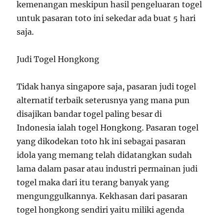
kemenangan meskipun hasil pengeluaran togel
untuk pasaran toto ini sekedar ada buat 5 hari
saja.
Judi Togel Hongkong
Tidak hanya singapore saja, pasaran judi togel
alternatif terbaik seterusnya yang mana pun
disajikan bandar togel paling besar di
Indonesia ialah togel Hongkong. Pasaran togel
yang dikodekan toto hk ini sebagai pasaran
idola yang memang telah didatangkan sudah
lama dalam pasar atau industri permainan judi
togel maka dari itu terang banyak yang
mengunggulkannya. Kekhasan dari pasaran
togel hongkong sendiri yaitu miliki agenda