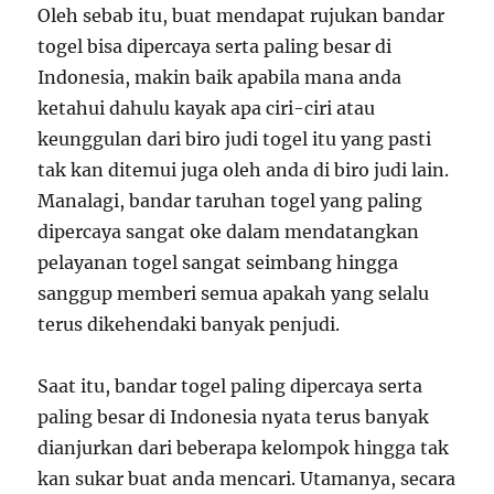
Oleh sebab itu, buat mendapat rujukan bandar
togel bisa dipercaya serta paling besar di
Indonesia, makin baik apabila mana anda
ketahui dahulu kayak apa ciri-ciri atau
keunggulan dari biro judi togel itu yang pasti
tak kan ditemui juga oleh anda di biro judi lain.
Manalagi, bandar taruhan togel yang paling
dipercaya sangat oke dalam mendatangkan
pelayanan togel sangat seimbang hingga
sanggup memberi semua apakah yang selalu
terus dikehendaki banyak penjudi.
Saat itu, bandar togel paling dipercaya serta
paling besar di Indonesia nyata terus banyak
dianjurkan dari beberapa kelompok hingga tak
kan sukar buat anda mencari. Utamanya, secara