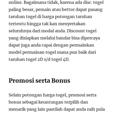
online. Bagaimana tidak, karena ada disc. togel
paling besar, pemain atau bettor dapat pasang
taruhan togel di harga potongan taruhan
tertentu hingga tak kan menyertakan
seluruhnya dari modal anda. Discount togel
yang disiapkan melalui bandar bisa dipercaya
dapat juga anda capai dengan permainkan
model permainan togel mana pun baik dari
taruhan togel 2D s/d togel 4D.
Promosi serta Bonus
Selain potongan harga togel, promosi serta
bonus sebagai keuntungan terpilih dan
menarik yang lain pastilah dapat anda raih pula