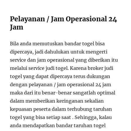
Pelayanan / Jam Operasional 24
Jam
Bila anda memutuskan bandar togel bisa
dipercaya, jadi dahulukan untuk mengerti
service dan jam operasional yang diberikan itu
melalui service judi togel. Karena broker judi
togel yang dapat dipercaya terus dukungan
dengan pelayanan / jam operasional 24 jam
maka dari itu benar-benar sangatlah optimal
dalam memberikan keringanan sekalian
kepuasan peserta dalam terhubung taruhan
togel yang bisa setiap saat . Sehingga, kalau
anda mendapatkan bandar taruhan togel