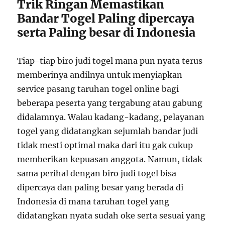
Trik Ringan Memastikan
Bandar Togel Paling dipercaya
serta Paling besar di Indonesia
Tiap-tiap biro judi togel mana pun nyata terus
memberinya andilnya untuk menyiapkan
service pasang taruhan togel online bagi
beberapa peserta yang tergabung atau gabung
didalamnya. Walau kadang-kadang, pelayanan
togel yang didatangkan sejumlah bandar judi
tidak mesti optimal maka dari itu gak cukup
memberikan kepuasan anggota. Namun, tidak
sama perihal dengan biro judi togel bisa
dipercaya dan paling besar yang berada di
Indonesia di mana taruhan togel yang
didatangkan nyata sudah oke serta sesuai yang