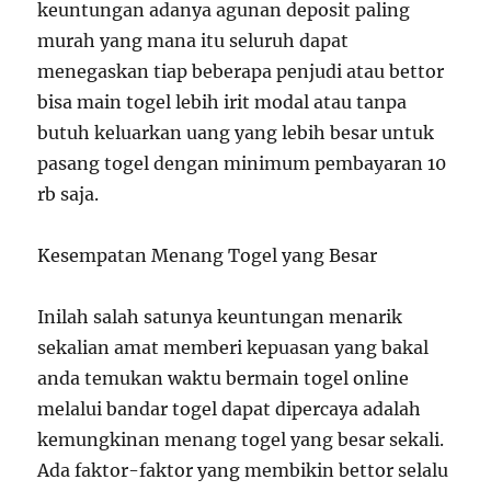
keuntungan adanya agunan deposit paling
murah yang mana itu seluruh dapat
menegaskan tiap beberapa penjudi atau bettor
bisa main togel lebih irit modal atau tanpa
butuh keluarkan uang yang lebih besar untuk
pasang togel dengan minimum pembayaran 10
rb saja.
Kesempatan Menang Togel yang Besar
Inilah salah satunya keuntungan menarik
sekalian amat memberi kepuasan yang bakal
anda temukan waktu bermain togel online
melalui bandar togel dapat dipercaya adalah
kemungkinan menang togel yang besar sekali.
Ada faktor-faktor yang membikin bettor selalu