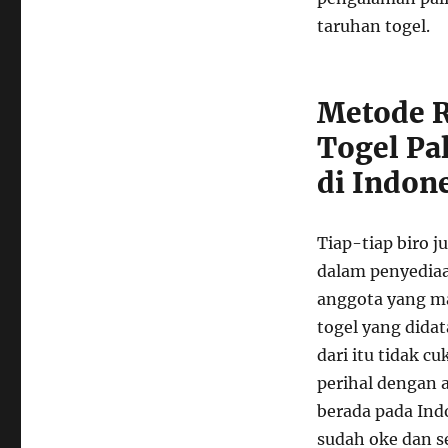
taruhan togel.
Metode 
Togel Pal
di Indon
Tiap-tiap biro 
dalam penyediaa
anggota yang m
togel yang dida
dari itu tidak 
perihal dengan a
berada pada Ind
sudah oke dan s