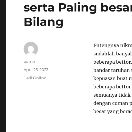
serta Paling besa
Bilang
Entengnya nikma
sudahlah banyak
Author
admin
beberapa bettor
Posted
April 25, 2023
bandar taruhan 
on
Categories
Judi Online
kepuasan buat m
beberapa bettor 
semuanya tidak 
dengan cuman pe
besar yang berad