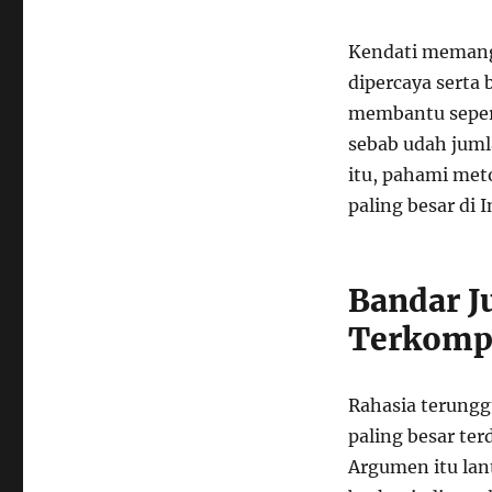
Kendati memangl
dipercaya serta
membantu sepert
sebab udah juml
itu, pahami met
paling besar di 
Bandar J
Terkompl
Rahasia terungg
paling besar ter
Argumen itu lant