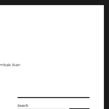
embak Ikan
Search