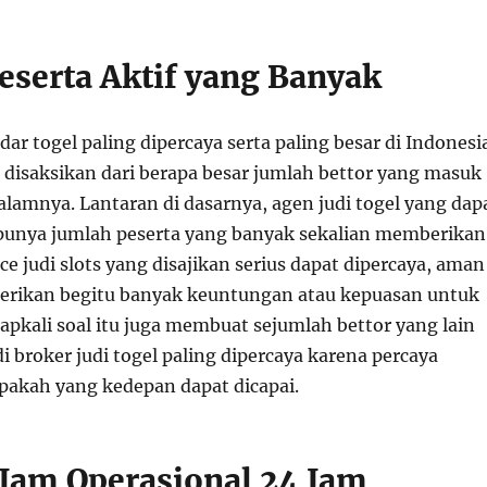
eserta Aktif yang Banyak
ndar togel paling dipercaya serta paling besar di Indonesi
t disaksikan dari berapa besar jumlah bettor yang masuk
alamnya. Lantaran di dasarnya, agen judi togel yang dap
 punya jumlah peserta yang banyak sekalian memberikan
ice judi slots yang disajikan serius dapat dipercaya, aman
berikan begitu banyak keuntungan atau kepuasan untuk
apkali soal itu juga membuat sejumlah bettor yang lain
i broker judi togel paling dipercaya karena percaya
akah yang kedepan dapat dicapai.
/ Jam Operasional 24 Jam