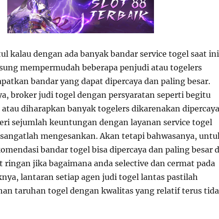
l kalau dengan ada banyak bandar service togel saat ini
gsung mempermudah beberapa penjudi atau togelers
tkan bandar yang dapat dipercaya dan paling besar.
, broker judi togel dengan persyaratan seperti begitu
 atau diharapkan banyak togelers dikarenakan dipercay
ri sejumlah keuntungan dengan layanan service togel
a sangatlah mengesankan. Akan tetapi bahwasanya, untu
mendasi bandar togel bisa dipercaya dan paling besar d
t ringan jika bagaimana anda selective dan cermat pada
a, lantaran setiap agen judi togel lantas pastilah
an taruhan togel dengan kwalitas yang relatif terus tid