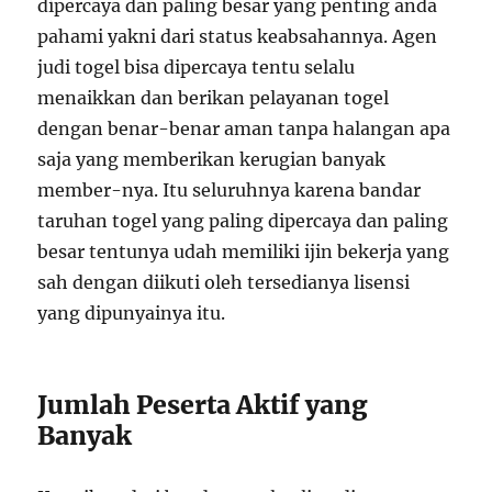
dipercaya dan paling besar yang penting anda
pahami yakni dari status keabsahannya. Agen
judi togel bisa dipercaya tentu selalu
menaikkan dan berikan pelayanan togel
dengan benar-benar aman tanpa halangan apa
saja yang memberikan kerugian banyak
member-nya. Itu seluruhnya karena bandar
taruhan togel yang paling dipercaya dan paling
besar tentunya udah memiliki ijin bekerja yang
sah dengan diikuti oleh tersedianya lisensi
yang dipunyainya itu.
Jumlah Peserta Aktif yang
Banyak