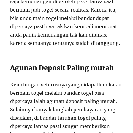
saja kemenangan diperoleh pesertanya saat
bermain judi togel secara realitas. Karena itu,
bila anda main togel melalui bandar dapat
dipercaya pastinya tak kan kembali membuat
anda panik kemenangan tak kan dilunasi
karena semuanya tentunya sudah ditanggung.
Agunan Deposit Paling murah
Keuntungan seterusnya yang didapatkan kalau
bermain togel melalui bandar togel bisa
dipercaya ialah agunan deposit paling murah.
Selainnya banyak langkah pembayaran yang
disajikan, di bandar taruhan togel paling
dipercaya lantas pasti sangat memberikan