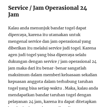
Service / Jam Operasional 24
Jam
Kalau anda menunjuk bandar togel dapat
dipercaya, karena itu utamakan untuk
mengenal service dan jam operasional yang
diberikan itu melalui service judi togel. Karena
agen judi togel yang bisa dipercaya selalu
dukungan dengan service / jam operasional 24
jam maka dari itu benar-benar sangatlah
maksimum dalam memberi keluasaan sekalian
kepuasan anggota dalam terhubung taruhan
togel yang bisa setiap waktu . Maka, kalau anda
mendapatkan bandar taruhan togel dengan
pelayanan 24 jam, karena itu dapat ditetapkan