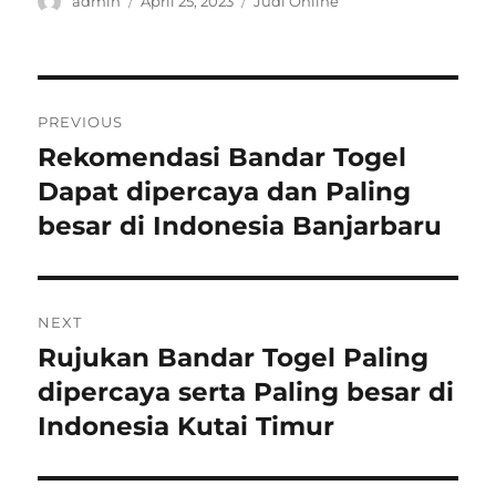
Author
Posted
Categories
admin
April 25, 2023
Judi Online
on
Post
PREVIOUS
navigation
Rekomendasi Bandar Togel
Previous
post:
Dapat dipercaya dan Paling
besar di Indonesia Banjarbaru
NEXT
Rujukan Bandar Togel Paling
Next
post:
dipercaya serta Paling besar di
Indonesia Kutai Timur