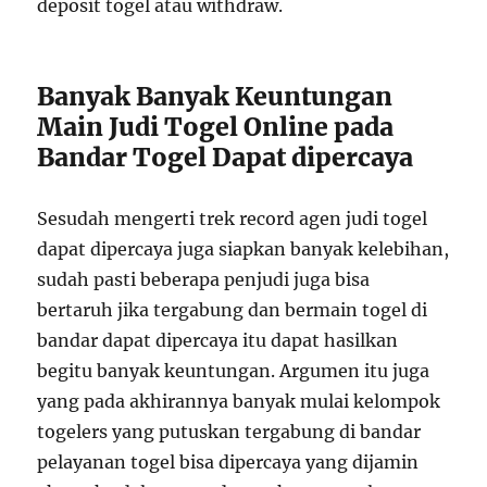
deposit togel atau withdraw.
Banyak Banyak Keuntungan
Main Judi Togel Online pada
Bandar Togel Dapat dipercaya
Sesudah mengerti trek record agen judi togel
dapat dipercaya juga siapkan banyak kelebihan,
sudah pasti beberapa penjudi juga bisa
bertaruh jika tergabung dan bermain togel di
bandar dapat dipercaya itu dapat hasilkan
begitu banyak keuntungan. Argumen itu juga
yang pada akhirannya banyak mulai kelompok
togelers yang putuskan tergabung di bandar
pelayanan togel bisa dipercaya yang dijamin