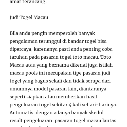
amat terancang.
Judi Togel Macau
Bila anda pengin memperoleh banyak
pengalaman terunggul di bandar togel bisa
dipercaya, karenanya pasti anda penting coba
taruhan pada pasaran togel toto macau. Toto
Macau atau yang bernama dikenal juga istilah
macau pools ini merupakan tipe pasaran judi
togel yang bagus sekali dan tidak serupa dari
umumnya model pasaran lain, diantaranya
seperti siapkan atau memberikan hasil
pengeluaran togel sekitar 4 kali sehari-harinya.
Automatis, dengan adanya banyak skedul
result pengeluaran, pasaran togel macau lantas