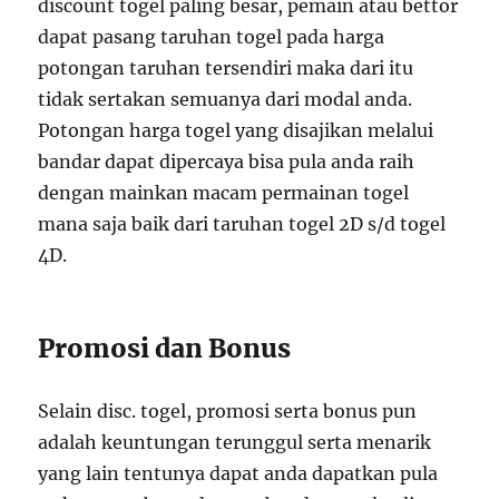
discount togel paling besar, pemain atau bettor
dapat pasang taruhan togel pada harga
potongan taruhan tersendiri maka dari itu
tidak sertakan semuanya dari modal anda.
Potongan harga togel yang disajikan melalui
bandar dapat dipercaya bisa pula anda raih
dengan mainkan macam permainan togel
mana saja baik dari taruhan togel 2D s/d togel
4D.
Promosi dan Bonus
Selain disc. togel, promosi serta bonus pun
adalah keuntungan terunggul serta menarik
yang lain tentunya dapat anda dapatkan pula