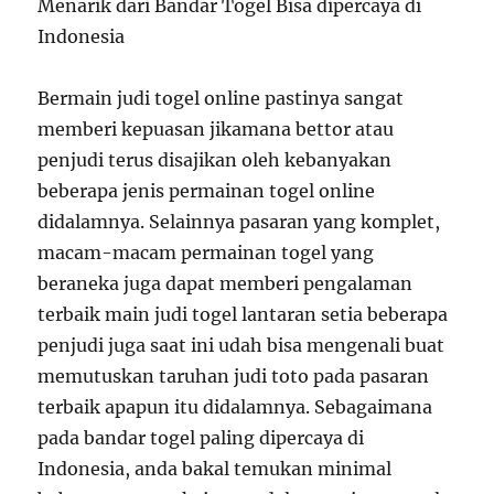
Menarik dari Bandar Togel Bisa dipercaya di
Indonesia
Bermain judi togel online pastinya sangat
memberi kepuasan jikamana bettor atau
penjudi terus disajikan oleh kebanyakan
beberapa jenis permainan togel online
didalamnya. Selainnya pasaran yang komplet,
macam-macam permainan togel yang
beraneka juga dapat memberi pengalaman
terbaik main judi togel lantaran setia beberapa
penjudi juga saat ini udah bisa mengenali buat
memutuskan taruhan judi toto pada pasaran
terbaik apapun itu didalamnya. Sebagaimana
pada bandar togel paling dipercaya di
Indonesia, anda bakal temukan minimal