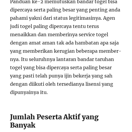
Panduan ke-2 memutuskan bandar togel bisa
dipercaya serta paling besar yang penting anda
pahami yakni dari status legitimasinya. Agen
judi togel paling dipercaya tentu terus
menaikkan dan memberinya service togel
dengan amat aman tak ada hambatan apa saja
yang memberikan kerugian beberapa member-
nya. Itu seluruhnya lantaran bandar taruhan
togel yang bisa dipercaya serta paling besar
yang pasti telah punya ijin bekerja yang sah
dengan diikuti oleh tersedianya lisensi yang
dipunyainya itu.
Jumlah Peserta Aktif yang
Banyak