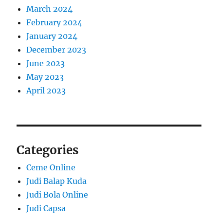
March 2024
February 2024
January 2024
December 2023
June 2023
May 2023
April 2023
Categories
Ceme Online
Judi Balap Kuda
Judi Bola Online
Judi Capsa