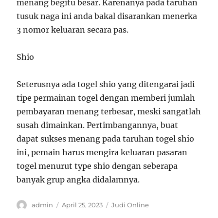
menang begitu besar. Karenanya pada taruhan
tusuk naga ini anda bakal disarankan menerka
3 nomor keluaran secara pas.
Shio
Seterusnya ada togel shio yang ditengarai jadi
tipe permainan togel dengan memberi jumlah
pembayaran menang terbesar, meski sangatlah
susah dimainkan. Pertimbangannya, buat
dapat sukses menang pada taruhan togel shio
ini, pemain harus mengira keluaran pasaran
togel menurut type shio dengan seberapa
banyak grup angka didalamnya.
Author
Posted
Categories
admin
April 25, 2023
Judi Online
on