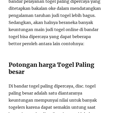
bandar pelayanan togel paling dipercaya yang
ditetapkan bakalan oke dalam mendatangkan
pengalaman taruhan judi togel lebih bagus.
Sedangkan, akan halnya beraneka banyak
keuntungan main judi togel online di bandar
togel bisa dipercaya yang dapat beberapa
bettor peroleh antara lain contohnya:
Potongan harga Togel Paling
besar
Di bandar togel paling dipercaya, disc. togel
paling besar adalah satu diantaranya
keuntungan mempunyai nilai untuk banyak
togelers karena dapat semakin untung saat