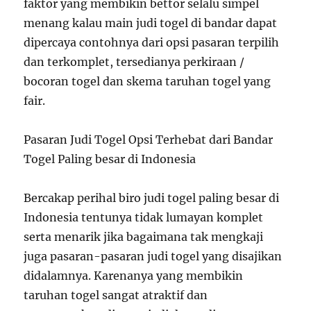
faktor yang membikin bettor selalu simpel
menang kalau main judi togel di bandar dapat
dipercaya contohnya dari opsi pasaran terpilih
dan terkomplet, tersedianya perkiraan /
bocoran togel dan skema taruhan togel yang
fair.
Pasaran Judi Togel Opsi Terhebat dari Bandar
Togel Paling besar di Indonesia
Bercakap perihal biro judi togel paling besar di
Indonesia tentunya tidak lumayan komplet
serta menarik jika bagaimana tak mengkaji
juga pasaran-pasaran judi togel yang disajikan
didalamnya. Karenanya yang membikin
taruhan togel sangat atraktif dan