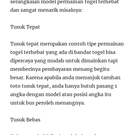
serangkaian model permainan togel terhebat
dan sangat menarik misalnya:
Tusuk Tepat
Tusuk tepat merupakan contoh tipe permainan
togel terhebat yang ada di bandar togel bisa
dipercaya yang mudah untuk dimainkan tapi
memberinya pembayaran menang begitu
besar. Karena apabila anda menunjuk taruhan
toto tusuk tepat, anda hanya butuh pasang 1
angka dengan model atau posisi angka itu
untuk bus peroleh menangnya.
Tusuk Bebas