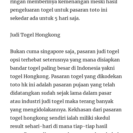
ringan memberinya kemenangan meski hasil
pengeluaran togel untuk pasaran toto ini
sekedar ada untuk 5 hari saja.
Judi Togel Hongkong
Bukan cuma singapore saja, pasaran judi togel
opsi terhebat seterusnya yang mana disiapkan
bandar togel paling besar di Indonesia yakni
togel Hongkong. Pasaran togel yang dikodekan
toto hk ini adalah pasaran pujaan yang telah
didatangkan sudah sejak lama dalam pasar
atau industri judi togel maka terang banyak
yang mengidolakannya. Kekhasan dari pasaran
togel hongkong sendiri ialah miliki skedul
result sehari-hari di mana tiap-tiap hasil