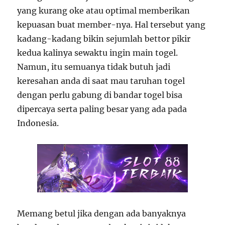
yang kurang oke atau optimal memberikan
kepuasan buat member-nya. Hal tersebut yang
kadang-kadang bikin sejumlah bettor pikir
kedua kalinya sewaktu ingin main togel.
Namun, itu semuanya tidak butuh jadi
keresahan anda di saat mau taruhan togel
dengan perlu gabung di bandar togel bisa
dipercaya serta paling besar yang ada pada
Indonesia.
Memang betul jika dengan ada banyaknya