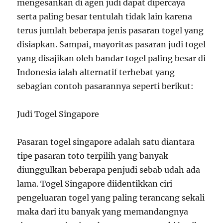
mengesankan di agen judi dapat dipercaya
serta paling besar tentulah tidak lain karena
terus jumlah beberapa jenis pasaran togel yang
disiapkan. Sampai, mayoritas pasaran judi togel
yang disajikan oleh bandar togel paling besar di
Indonesia ialah alternatif terhebat yang
sebagian contoh pasarannya seperti berikut:
Judi Togel Singapore
Pasaran togel singapore adalah satu diantara
tipe pasaran toto terpilih yang banyak
diunggulkan beberapa penjudi sebab udah ada
lama. Togel Singapore diidentikkan ciri
pengeluaran togel yang paling terancang sekali
maka dari itu banyak yang memandangnya