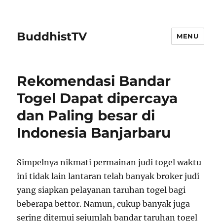
BuddhistTV
MENU
Rekomendasi Bandar
Togel Dapat dipercaya
dan Paling besar di
Indonesia Banjarbaru
Simpelnya nikmati permainan judi togel waktu
ini tidak lain lantaran telah banyak broker judi
yang siapkan pelayanan taruhan togel bagi
beberapa bettor. Namun, cukup banyak juga
sering ditemui sejumlah bandar taruhan togel