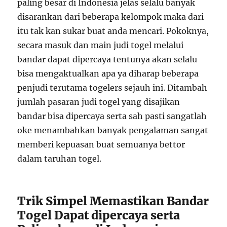
paling besar di Indonesia jelas selalu banyak
disarankan dari beberapa kelompok maka dari
itu tak kan sukar buat anda mencari. Pokoknya,
secara masuk dan main judi togel melalui
bandar dapat dipercaya tentunya akan selalu
bisa mengaktualkan apa ya diharap beberapa
penjudi terutama togelers sejauh ini. Ditambah
jumlah pasaran judi togel yang disajikan
bandar bisa dipercaya serta sah pasti sangatlah
oke menambahkan banyak pengalaman sangat
memberi kepuasan buat semuanya bettor
dalam taruhan togel.
Trik Simpel Memastikan Bandar
Togel Dapat dipercaya serta