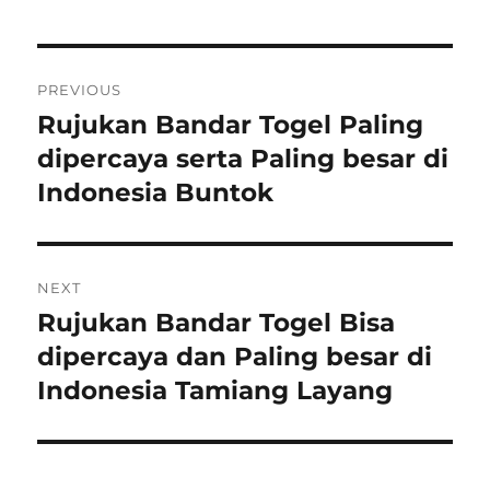
Post
PREVIOUS
navigation
Rujukan Bandar Togel Paling
Previous
post:
dipercaya serta Paling besar di
Indonesia Buntok
NEXT
Rujukan Bandar Togel Bisa
Next
post:
dipercaya dan Paling besar di
Indonesia Tamiang Layang