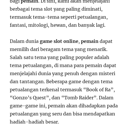
bagi
pemain
. Di sini, kami akan menjelajahi
berbagai tema slot yang paling diminati,
termasuk tema-tema seperti petualangan,
fantasi, mitologi, hewan, dan banyak lagi.
Dalam dunia
game slot online
,
pemain
dapat
memilih dari beragam tema yang menarik.
Salah satu tema yang paling populer adalah
tema petualangan, di mana para pemain dapat
menjelajahi dunia yang penuh dengan misteri
dan tantangan. Beberapa game dengan tema
petualangan terkenal termasuk “Book of Ra”,
“Gonzo’s Quest”, dan “Tomb Raider”. Dalam
game-game ini, pemain akan dihadapkan pada
petualangan yang seru dan bisa mendapatkan
hadiah-hadiah besar.