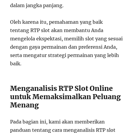
dalam jangka panjang.
Oleh karena itu, pemahaman yang baik
tentang RTP slot akan membantu Anda
mengelola ekspektasi, memilih slot yang sesuai
dengan gaya permainan dan preferensi Anda,
serta mengatur strategi permainan yang lebih
baik.
Menganalisis RTP Slot Online
untuk Memaksimalkan Peluang
Menang
Pada bagian ini, kami akan memberikan
panduan tentang cara menganalisis RTP slot