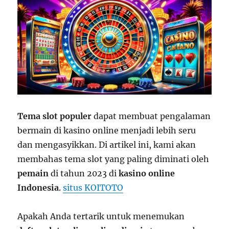
Tema slot populer
dapat membuat pengalaman
bermain di kasino online menjadi lebih seru
dan mengasyikkan. Di artikel ini, kami akan
membahas tema slot yang paling diminati oleh
pemain
di tahun 2023 di
kasino online
Indonesia
.
situs KOITOTO
Apakah Anda tertarik untuk menemukan