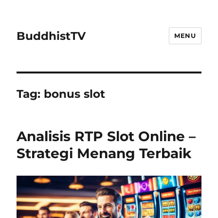
BuddhistTV
MENU
Tag:
bonus slot
Analisis RTP Slot Online –
Strategi Menang Terbaik