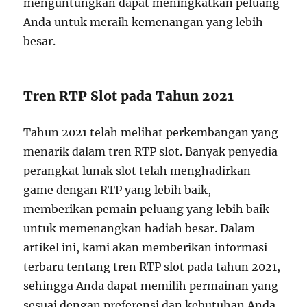
menguntungkan dapat meningkatkan peluang
Anda untuk meraih kemenangan yang lebih
besar.
Tren RTP Slot pada Tahun 2021
Tahun 2021 telah melihat perkembangan yang
menarik dalam tren RTP slot. Banyak penyedia
perangkat lunak slot telah menghadirkan
game dengan RTP yang lebih baik,
memberikan pemain peluang yang lebih baik
untuk memenangkan hadiah besar. Dalam
artikel ini, kami akan memberikan informasi
terbaru tentang tren RTP slot pada tahun 2021,
sehingga Anda dapat memilih permainan yang
sesuai dengan preferensi dan kebutuhan Anda.