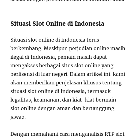
Situasi Slot Online di Indonesia
Situasi slot online di Indonesia terus
berkembang. Meskipun perjudian online masih
ilegal di Indonesia, pemain masih dapat
mengakses berbagai situs slot online yang
berlisensi di luar negeri. Dalam artikel ini, kami
akan memberikan penjelasan khusus tentang
situasi slot online di Indonesia, termasuk
legalitas, keamanan, dan kiat-kiat bermain
slot online dengan aman dan bertanggung
jawab.
Dengan memahami cara menganalisis RTP slot