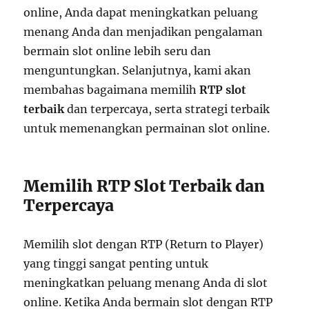
online, Anda dapat meningkatkan peluang
menang Anda dan menjadikan pengalaman
bermain slot online lebih seru dan
menguntungkan. Selanjutnya, kami akan
membahas bagaimana memilih
RTP slot
terbaik
dan terpercaya, serta strategi terbaik
untuk memenangkan permainan slot online.
Memilih RTP Slot Terbaik dan
Terpercaya
Memilih slot dengan RTP (Return to Player)
yang tinggi sangat penting untuk
meningkatkan peluang menang Anda di slot
online. Ketika Anda bermain slot dengan RTP