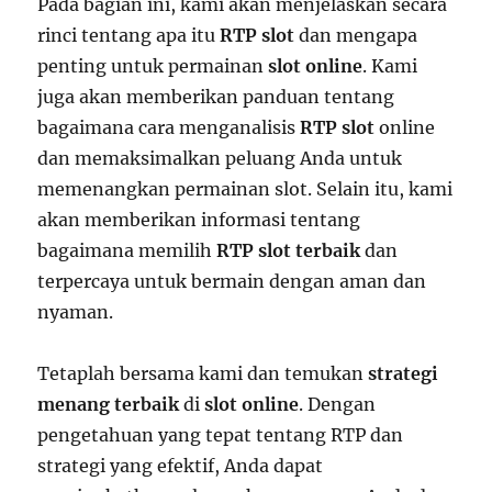
Pada bagian ini, kami akan menjelaskan secara
rinci tentang apa itu
RTP slot
dan mengapa
penting untuk permainan
slot online
. Kami
juga akan memberikan panduan tentang
bagaimana cara menganalisis
RTP slot
online
dan memaksimalkan peluang Anda untuk
memenangkan permainan slot. Selain itu, kami
akan memberikan informasi tentang
bagaimana memilih
RTP slot terbaik
dan
terpercaya untuk bermain dengan aman dan
nyaman.
Tetaplah bersama kami dan temukan
strategi
menang terbaik
di
slot online
. Dengan
pengetahuan yang tepat tentang RTP dan
strategi yang efektif, Anda dapat