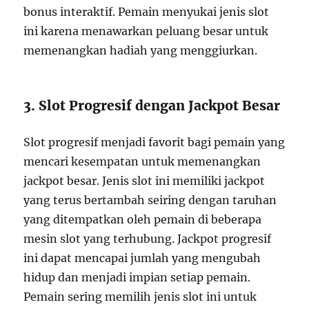
bonus interaktif. Pemain menyukai jenis slot
ini karena menawarkan peluang besar untuk
memenangkan hadiah yang menggiurkan.
3. Slot Progresif dengan Jackpot Besar
Slot progresif menjadi favorit bagi pemain yang
mencari kesempatan untuk memenangkan
jackpot besar. Jenis slot ini memiliki jackpot
yang terus bertambah seiring dengan taruhan
yang ditempatkan oleh pemain di beberapa
mesin slot yang terhubung. Jackpot progresif
ini dapat mencapai jumlah yang mengubah
hidup dan menjadi impian setiap pemain.
Pemain sering memilih jenis slot ini untuk