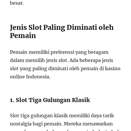
besar.
Jenis Slot Paling Diminati oleh
Pemain
Pemain memiliki preferensi yang beragam
dalam memilih jenis slot. Ada beberapa jenis
slot yang paling diminati oleh pemain di kasino
online Indonesia.
1. Slot Tiga Gulungan Klasik
Slot tiga gulungan klasik memiliki daya tarik
nostalgia bagi pemain. Mereka menawarkan