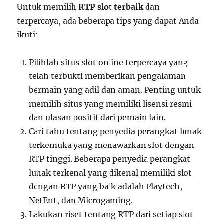
Untuk memilih
RTP slot terbaik
dan
terpercaya, ada beberapa tips yang dapat Anda
ikuti:
Pilihlah situs slot online terpercaya yang
telah terbukti memberikan pengalaman
bermain yang adil dan aman. Penting untuk
memilih situs yang memiliki lisensi resmi
dan ulasan positif dari pemain lain.
Cari tahu tentang penyedia perangkat lunak
terkemuka yang menawarkan slot dengan
RTP tinggi. Beberapa penyedia perangkat
lunak terkenal yang dikenal memiliki slot
dengan RTP yang baik adalah Playtech,
NetEnt, dan Microgaming.
Lakukan riset tentang RTP dari setiap slot