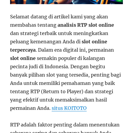
Selamat datang di artikel kami yang akan
membahas tentang
analisis RTP slot online
dan strategi terbaik untuk meningkatkan
peluang kemenangan Anda di
slot online
terpercaya
. Dalam era digital ini, permainan
slot online
semakin populer di kalangan
pecinta judi di Indonesia. Dengan begitu
banyak pilihan slot yang tersedia, penting bagi
Anda untuk memiliki pemahaman yang baik
tentang RTP (Return to Player) dan strategi
yang efektif untuk memaksimalkan hasil
permainan Anda.
situs KOITOTO
RTP adalah faktor penting dalam menentukan
seberapa sering dan seberapa banyak Anda