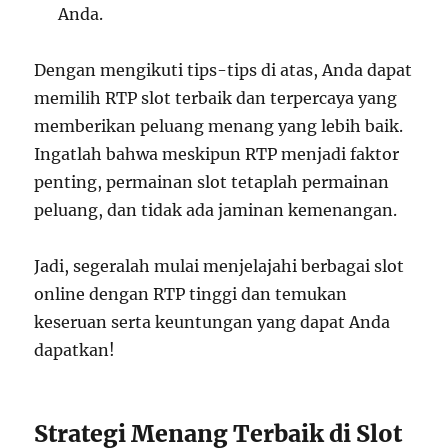
Anda.
Dengan mengikuti tips-tips di atas, Anda dapat
memilih RTP slot terbaik dan terpercaya yang
memberikan peluang menang yang lebih baik.
Ingatlah bahwa meskipun RTP menjadi faktor
penting, permainan slot tetaplah permainan
peluang, dan tidak ada jaminan kemenangan.
Jadi, segeralah mulai menjelajahi berbagai slot
online dengan RTP tinggi dan temukan
keseruan serta keuntungan yang dapat Anda
dapatkan!
Strategi Menang Terbaik di Slot