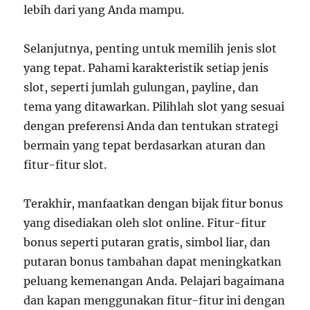
lebih dari yang Anda mampu.
Selanjutnya, penting untuk memilih jenis slot
yang tepat. Pahami karakteristik setiap jenis
slot, seperti jumlah gulungan, payline, dan
tema yang ditawarkan. Pilihlah slot yang sesuai
dengan preferensi Anda dan tentukan strategi
bermain yang tepat berdasarkan aturan dan
fitur-fitur slot.
Terakhir, manfaatkan dengan bijak fitur bonus
yang disediakan oleh slot online. Fitur-fitur
bonus seperti putaran gratis, simbol liar, dan
putaran bonus tambahan dapat meningkatkan
peluang kemenangan Anda. Pelajari bagaimana
dan kapan menggunakan fitur-fitur ini dengan