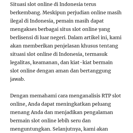
Situasi slot online di Indonesia terus
berkembang. Meskipun perjudian online masih
ilegal di Indonesia, pemain masih dapat
mengakses berbagai situs slot online yang
berlisensi di luar negeri. Dalam artikel ini, kami
akan memberikan penjelasan khusus tentang
situasi slot online di Indonesia, termasuk
legalitas, keamanan, dan kiat-kiat bermain
slot online dengan aman dan bertanggung
jawab.
Dengan memahami cara menganalisis RTP slot
online, Anda dapat meningkatkan peluang
menang Anda dan menjadikan pengalaman
bermain slot online lebih seru dan
menguntungkan. Selanjutnya, kami akan