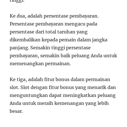
Ke dua, adalah persentase pembayaran.
Persentase pembayaran mengacu pada
persentase dari total taruhan yang
dikembalikan kepada pemain dalam jangka
panjang. Semakin tinggi persentase
pembayaran, semakin baik peluang Anda untuk
memenangkan permainan.
Ke tiga, adalah fitur bonus dalam permainan
slot. Slot dengan fitur bonus yang menarik dan
menguntungkan dapat meningkatkan peluang
Anda untuk meraih kemenangan yang lebih
besar.