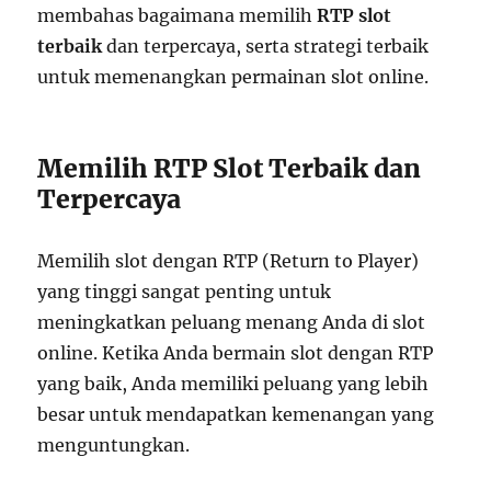
membahas bagaimana memilih
RTP slot
terbaik
dan terpercaya, serta strategi terbaik
untuk memenangkan permainan slot online.
Memilih RTP Slot Terbaik dan
Terpercaya
Memilih slot dengan RTP (Return to Player)
yang tinggi sangat penting untuk
meningkatkan peluang menang Anda di slot
online. Ketika Anda bermain slot dengan RTP
yang baik, Anda memiliki peluang yang lebih
besar untuk mendapatkan kemenangan yang
menguntungkan.