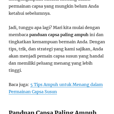
permainan capsa yang mungkin belum Anda
ketahui sebelumnya.
Jadi, tunggu apa lagi? Mari kita mulai dengan
membaca
panduan capsa paling ampuh
ini dan
tingkatkan kemampuan bermain Anda. Dengan
tips, trik, dan strategi yang kami sajikan, Anda
akan menjadi pemain capsa susun yang handal
dan memiliki peluang menang yang lebih
tinggi.
Baca juga:
5 Tips Ampuh untuk Menang dalam
Permainan Capsa Susun
Panduan Capsa Paling Ampuh