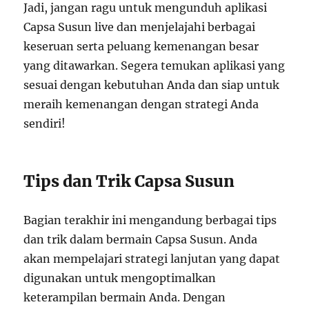
Jadi, jangan ragu untuk mengunduh aplikasi
Capsa Susun live dan menjelajahi berbagai
keseruan serta peluang kemenangan besar
yang ditawarkan. Segera temukan aplikasi yang
sesuai dengan kebutuhan Anda dan siap untuk
meraih kemenangan dengan strategi Anda
sendiri!
Tips dan Trik Capsa Susun
Bagian terakhir ini mengandung berbagai tips
dan trik dalam bermain Capsa Susun. Anda
akan mempelajari strategi lanjutan yang dapat
digunakan untuk mengoptimalkan
keterampilan bermain Anda. Dengan