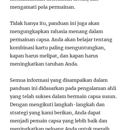
mengamati pola permainan.
Tidak hanya itu, panduan ini juga akan
mengungkapkan rahasia menang dalam
permainan capsa. Anda akan belajar tentang
kombinasi kartu paling menguntungkan,
kapan harus melipat, dan kapan harus
meningkatkan taruhan Anda.
Semua informasi yang disampaikan dalam
panduan ini didasarkan pada pengalaman ahli
yang telah sukses dalam bermain capsa susun.
Dengan mengikuti langkah-langkah dan
strategi yang kami berikan, Anda dapat
menjadi pemain capsa yang lebih baik dan
meningkatkan peluang Anda untuk meraih