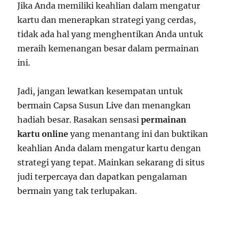
Jika Anda memiliki keahlian dalam mengatur
kartu dan menerapkan strategi yang cerdas,
tidak ada hal yang menghentikan Anda untuk
meraih kemenangan besar dalam permainan
ini.
Jadi, jangan lewatkan kesempatan untuk
bermain Capsa Susun Live dan menangkan
hadiah besar. Rasakan sensasi
permainan
kartu online
yang menantang ini dan buktikan
keahlian Anda dalam mengatur kartu dengan
strategi yang tepat. Mainkan sekarang di situs
judi terpercaya dan dapatkan pengalaman
bermain yang tak terlupakan.