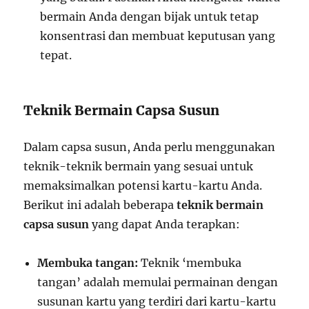
bermain Anda dengan bijak untuk tetap
konsentrasi dan membuat keputusan yang
tepat.
Teknik Bermain Capsa Susun
Dalam capsa susun, Anda perlu menggunakan
teknik-teknik bermain yang sesuai untuk
memaksimalkan potensi kartu-kartu Anda.
Berikut ini adalah beberapa
teknik bermain
capsa susun
yang dapat Anda terapkan:
Membuka tangan:
Teknik ‘membuka
tangan’ adalah memulai permainan dengan
susunan kartu yang terdiri dari kartu-kartu