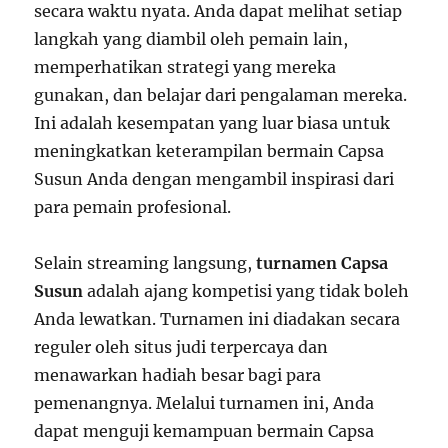
secara waktu nyata. Anda dapat melihat setiap
langkah yang diambil oleh pemain lain,
memperhatikan strategi yang mereka
gunakan, dan belajar dari pengalaman mereka.
Ini adalah kesempatan yang luar biasa untuk
meningkatkan keterampilan bermain Capsa
Susun Anda dengan mengambil inspirasi dari
para pemain profesional.
Selain streaming langsung,
turnamen Capsa
Susun
adalah ajang kompetisi yang tidak boleh
Anda lewatkan. Turnamen ini diadakan secara
reguler oleh situs judi terpercaya dan
menawarkan hadiah besar bagi para
pemenangnya. Melalui turnamen ini, Anda
dapat menguji kemampuan bermain Capsa