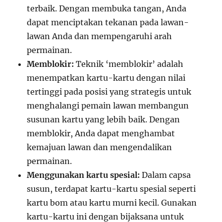
terbaik. Dengan membuka tangan, Anda
dapat menciptakan tekanan pada lawan-
lawan Anda dan mempengaruhi arah
permainan.
Memblokir:
Teknik ‘memblokir’ adalah
menempatkan kartu-kartu dengan nilai
tertinggi pada posisi yang strategis untuk
menghalangi pemain lawan membangun
susunan kartu yang lebih baik. Dengan
memblokir, Anda dapat menghambat
kemajuan lawan dan mengendalikan
permainan.
Menggunakan kartu spesial:
Dalam capsa
susun, terdapat kartu-kartu spesial seperti
kartu bom atau kartu murni kecil. Gunakan
kartu-kartu ini dengan bijaksana untuk