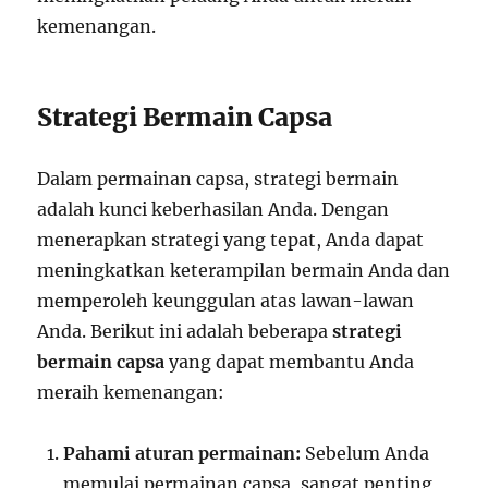
kemenangan.
Strategi Bermain Capsa
Dalam permainan capsa, strategi bermain
adalah kunci keberhasilan Anda. Dengan
menerapkan strategi yang tepat, Anda dapat
meningkatkan keterampilan bermain Anda dan
memperoleh keunggulan atas lawan-lawan
Anda. Berikut ini adalah beberapa
strategi
bermain capsa
yang dapat membantu Anda
meraih kemenangan:
Pahami aturan permainan:
Sebelum Anda
memulai permainan capsa, sangat penting