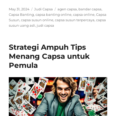
Posted
Categories
Tags
May 31, 2024
Judi Capsa
agen capsa
,
bandar capsa
,
on
Capsa Banting
,
capsa banting online
,
capsa online
,
Capsa
Susun
,
capsa susun online
,
capsa susun terpercaya
,
capsa
susun uang asli
,
judi capsa
Strategi Ampuh Tips
Menang Capsa untuk
Pemula