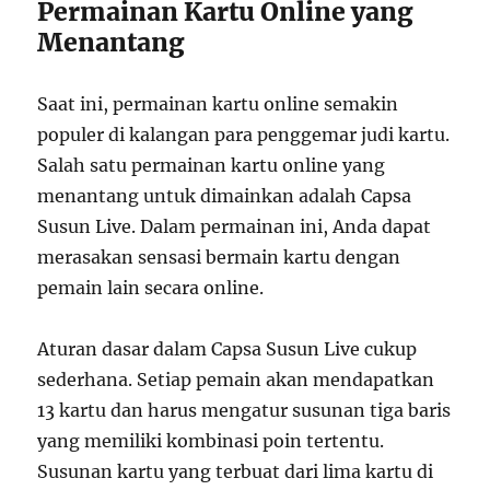
Permainan Kartu Online yang
Menantang
Saat ini, permainan kartu online semakin
populer di kalangan para penggemar judi kartu.
Salah satu permainan kartu online yang
menantang untuk dimainkan adalah Capsa
Susun Live. Dalam permainan ini, Anda dapat
merasakan sensasi bermain kartu dengan
pemain lain secara online.
Aturan dasar dalam Capsa Susun Live cukup
sederhana. Setiap pemain akan mendapatkan
13 kartu dan harus mengatur susunan tiga baris
yang memiliki kombinasi poin tertentu.
Susunan kartu yang terbuat dari lima kartu di