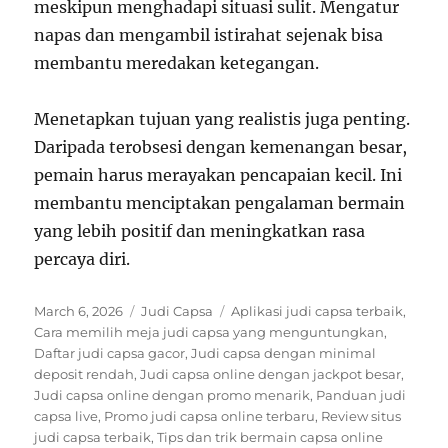
meskipun menghadapi situasi sulit. Mengatur
napas dan mengambil istirahat sejenak bisa
membantu meredakan ketegangan.
Menetapkan tujuan yang realistis juga penting.
Daripada terobsesi dengan kemenangan besar,
pemain harus merayakan pencapaian kecil. Ini
membantu menciptakan pengalaman bermain
yang lebih positif dan meningkatkan rasa
percaya diri.
Posted
Categories
Tags
March 6, 2026
Judi Capsa
Aplikasi judi capsa terbaik
,
on
Cara memilih meja judi capsa yang menguntungkan
,
Daftar judi capsa gacor
,
Judi capsa dengan minimal
deposit rendah
,
Judi capsa online dengan jackpot besar
,
Judi capsa online dengan promo menarik
,
Panduan judi
capsa live
,
Promo judi capsa online terbaru
,
Review situs
judi capsa terbaik
,
Tips dan trik bermain capsa online