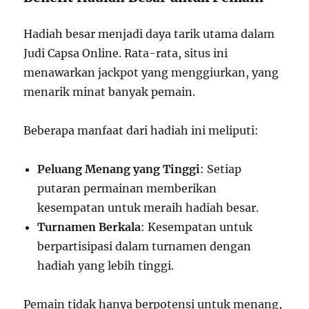
Hadiah besar menjadi daya tarik utama dalam
Judi Capsa Online. Rata-rata, situs ini
menawarkan jackpot yang menggiurkan, yang
menarik minat banyak pemain.
Beberapa manfaat dari hadiah ini meliputi:
Peluang Menang yang Tinggi
: Setiap
putaran permainan memberikan
kesempatan untuk meraih hadiah besar.
Turnamen Berkala
: Kesempatan untuk
berpartisipasi dalam turnamen dengan
hadiah yang lebih tinggi.
Pemain tidak hanya berpotensi untuk menang,