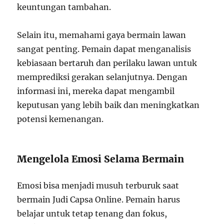
keuntungan tambahan.
Selain itu, memahami gaya bermain lawan
sangat penting. Pemain dapat menganalisis
kebiasaan bertaruh dan perilaku lawan untuk
memprediksi gerakan selanjutnya. Dengan
informasi ini, mereka dapat mengambil
keputusan yang lebih baik dan meningkatkan
potensi kemenangan.
Mengelola Emosi Selama Bermain
Emosi bisa menjadi musuh terburuk saat
bermain Judi Capsa Online. Pemain harus
belajar untuk tetap tenang dan fokus,