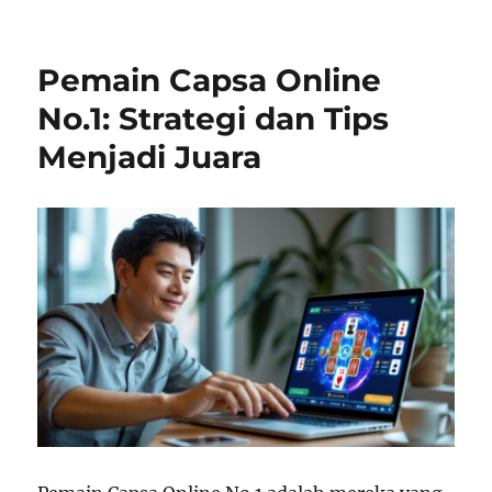
Pemain Capsa Online
No.1: Strategi dan Tips
Menjadi Juara