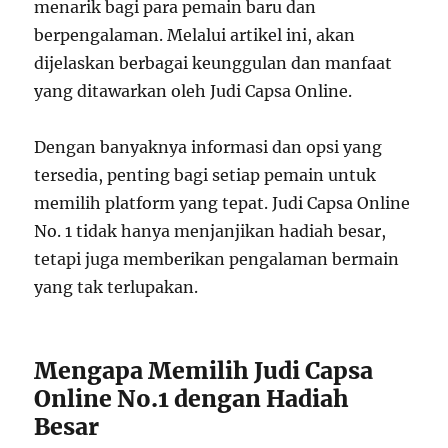
menarik bagi para pemain baru dan
berpengalaman. Melalui artikel ini, akan
dijelaskan berbagai keunggulan dan manfaat
yang ditawarkan oleh Judi Capsa Online.
Dengan banyaknya informasi dan opsi yang
tersedia, penting bagi setiap pemain untuk
memilih platform yang tepat. Judi Capsa Online
No. 1 tidak hanya menjanjikan hadiah besar,
tetapi juga memberikan pengalaman bermain
yang tak terlupakan.
Mengapa Memilih Judi Capsa
Online No.1 dengan Hadiah
Besar