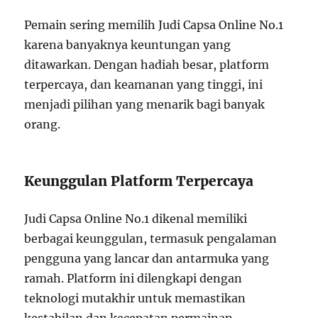
Pemain sering memilih Judi Capsa Online No.1
karena banyaknya keuntungan yang
ditawarkan. Dengan hadiah besar, platform
terpercaya, dan keamanan yang tinggi, ini
menjadi pilihan yang menarik bagi banyak
orang.
Keunggulan Platform Terpercaya
Judi Capsa Online No.1 dikenal memiliki
berbagai keunggulan, termasuk pengalaman
pengguna yang lancar dan antarmuka yang
ramah. Platform ini dilengkapi dengan
teknologi mutakhir untuk memastikan
kestabilan dan kecepatan permainan.