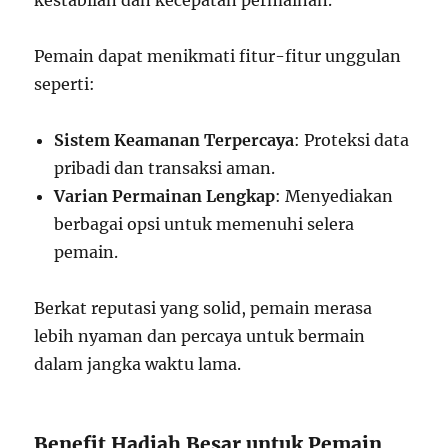
Pemain dapat menikmati fitur-fitur unggulan
seperti:
Sistem Keamanan Terpercaya
: Proteksi data
pribadi dan transaksi aman.
Varian Permainan Lengkap
: Menyediakan
berbagai opsi untuk memenuhi selera
pemain.
Berkat reputasi yang solid, pemain merasa
lebih nyaman dan percaya untuk bermain
dalam jangka waktu lama.
Benefit Hadiah Besar untuk Pemain