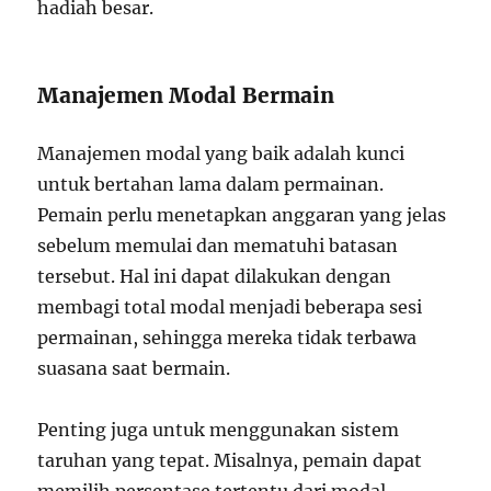
hadiah besar.
Manajemen Modal Bermain
Manajemen modal yang baik adalah kunci
untuk bertahan lama dalam permainan.
Pemain perlu menetapkan anggaran yang jelas
sebelum memulai dan mematuhi batasan
tersebut. Hal ini dapat dilakukan dengan
membagi total modal menjadi beberapa sesi
permainan, sehingga mereka tidak terbawa
suasana saat bermain.
Penting juga untuk menggunakan sistem
taruhan yang tepat. Misalnya, pemain dapat
memilih persentase tertentu dari modal