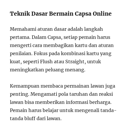
Teknik Dasar Bermain Capsa Online
Memahami aturan dasar adalah langkah
pertama. Dalam Capsa, setiap pemain harus
mengerti cara membagikan kartu dan aturan
penilaian. Fokus pada kombinasi kartu yang
kuat, seperti Flush atau Straight, untuk
meningkatkan peluang menang.
Kemampuan membaca permainan lawan juga
penting. Mengamati pola taruhan dan reaksi
lawan bisa memberikan informasi berharga.
Pemain harus belajar untuk mengenali tanda-
tanda bluff dari lawan.