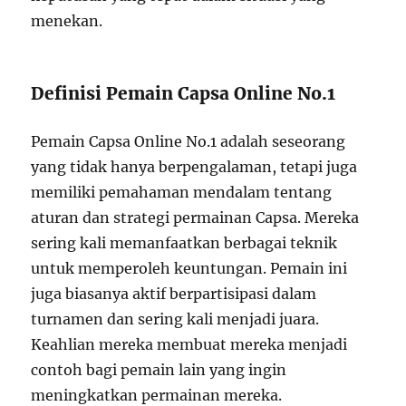
menekan.
Definisi Pemain Capsa Online No.1
Pemain Capsa Online No.1 adalah seseorang
yang tidak hanya berpengalaman, tetapi juga
memiliki pemahaman mendalam tentang
aturan dan strategi permainan Capsa. Mereka
sering kali memanfaatkan berbagai teknik
untuk memperoleh keuntungan. Pemain ini
juga biasanya aktif berpartisipasi dalam
turnamen dan sering kali menjadi juara.
Keahlian mereka membuat mereka menjadi
contoh bagi pemain lain yang ingin
meningkatkan permainan mereka.