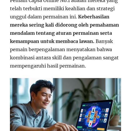
Pemain Capsa Online No.1 adalah mereka yang
telah terbukti memiliki keahlian dan strategi
unggul dalam permainan ini.
Keberhasilan
mereka sering kali didorong oleh pemahaman
mendalam tentang aturan permainan serta
kemampuan untuk membaca lawan.
Banyak
pemain berpengalaman menyatakan bahwa
kombinasi antara skill dan pengalaman sangat
mempengaruhi hasil permainan.