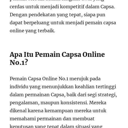
cerdas untuk menjadi kompetitif dalam Capsa.
Dengan pendekatan yang tepat, siapa pun
dapat berpeluang untuk menjadi pemain capsa
online yang terbaik.
Apa Itu Pemain Capsa Online
No.1?
Pemain Capsa Online No.1 merujuk pada
individu yang menunjukkan keahlian tertinggi
dalam permainan Capsa, baik dari segi strategi,
pengalaman, maupun konsistensi. Mereka
dikenal karena kemampuan mereka untuk
memahami permainan dan membuat
keputusan yang tepat dalam situasi yang