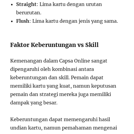
Straight
: Lima kartu dengan urutan
berurutan.
Flush
: Lima kartu dengan jenis yang sama.
Faktor Keberuntungan vs Skill
Kemenangan dalam Capsa Online sangat
dipengaruhi oleh kombinasi antara
keberuntungan dan skill. Pemain dapat
memiliki kartu yang kuat, namun keputusan
pemain dan strategi mereka juga memiliki
dampak yang besar.
Keberuntungan dapat memengaruhi hasil
undian kartu, namun pemahaman mengenai