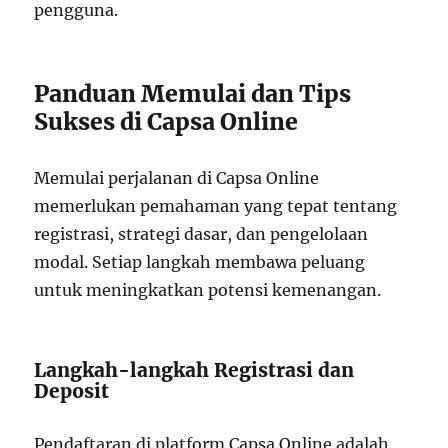
pengguna.
Panduan Memulai dan Tips
Sukses di Capsa Online
Memulai perjalanan di Capsa Online
memerlukan pemahaman yang tepat tentang
registrasi, strategi dasar, dan pengelolaan
modal. Setiap langkah membawa peluang
untuk meningkatkan potensi kemenangan.
Langkah-langkah Registrasi dan
Deposit
Pendaftaran di platform Capsa Online adalah