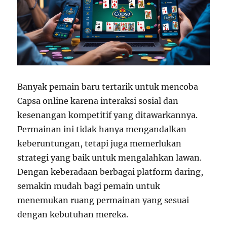
Banyak pemain baru tertarik untuk mencoba
Capsa online karena interaksi sosial dan
kesenangan kompetitif yang ditawarkannya.
Permainan ini tidak hanya mengandalkan
keberuntungan, tetapi juga memerlukan
strategi yang baik untuk mengalahkan lawan.
Dengan keberadaan berbagai platform daring,
semakin mudah bagi pemain untuk
menemukan ruang permainan yang sesuai
dengan kebutuhan mereka.