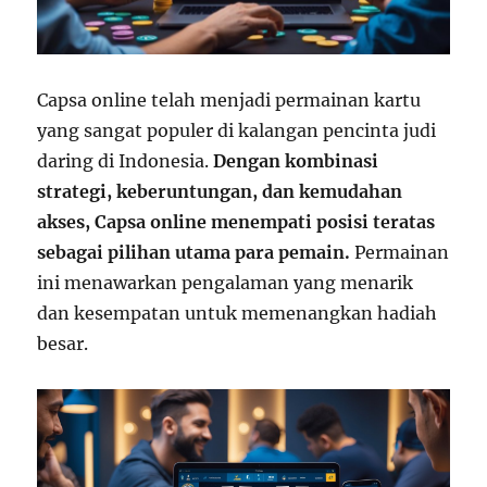
Capsa online telah menjadi permainan kartu
yang sangat populer di kalangan pencinta judi
daring di Indonesia.
Dengan kombinasi
strategi, keberuntungan, dan kemudahan
akses, Capsa online menempati posisi teratas
sebagai pilihan utama para pemain.
Permainan
ini menawarkan pengalaman yang menarik
dan kesempatan untuk memenangkan hadiah
besar.