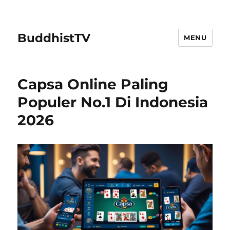
BuddhistTV
MENU
Capsa Online Paling
Populer No.1 Di Indonesia
2026