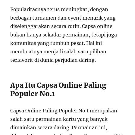
Popularitasnya terus meningkat, dengan
berbagai turnamen dan event menarik yang
diselenggarakan secara rutin. Capsa online
bukan hanya sekadar permainan, tetapi juga
komunitas yang tumbuh pesat. Hal ini
membuatnya menjadi salah satu pilihan
terfavorit di dunia perjudian daring.
Apa Itu Capsa Online Paling
Populer No.1
Capsa Online Paling Populer No.1 merupakan
salah satu permainan kartu yang banyak
dimainkan secara daring. Permainan ini,