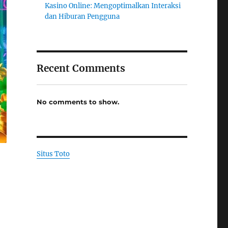
Kasino Online: Mengoptimalkan Interaksi
dan Hiburan Pengguna
Recent Comments
No comments to show.
Situs Toto