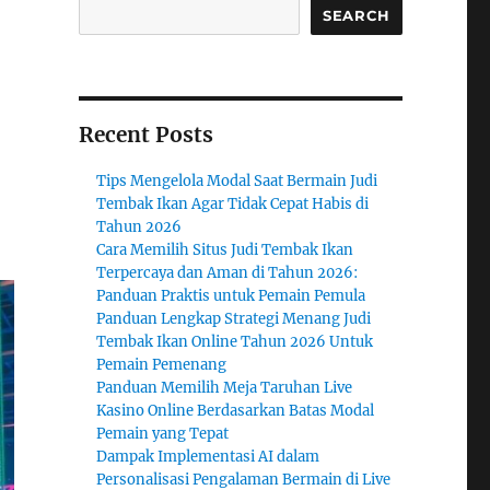
SEARCH
Recent Posts
Tips Mengelola Modal Saat Bermain Judi
Tembak Ikan Agar Tidak Cepat Habis di
Tahun 2026
Cara Memilih Situs Judi Tembak Ikan
Terpercaya dan Aman di Tahun 2026:
Panduan Praktis untuk Pemain Pemula
Panduan Lengkap Strategi Menang Judi
Tembak Ikan Online Tahun 2026 Untuk
Pemain Pemenang
Panduan Memilih Meja Taruhan Live
Kasino Online Berdasarkan Batas Modal
Pemain yang Tepat
Dampak Implementasi AI dalam
Personalisasi Pengalaman Bermain di Live