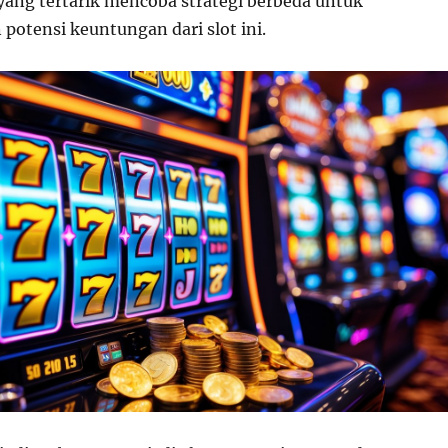
ang tertarik mencoba strategi berbeda untuk
otensi keuntungan dari slot ini.