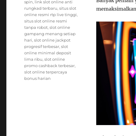
Banyak pemain y
spin
,
link slot online anti
rungkad terbaru
,
situs slot
memaksimalkan p
online resmi rtp live tinggi
,
situs slot online resmi
tanpa robot
,
slot online
gampang menang setiap
hari
,
slot online jackpot
progresif terbesar
,
slot
online minimal deposit
lima ribu
,
slot online
promo cashback terbesar
,
slot online terpercaya
bonus harian