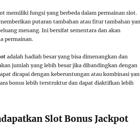
ot memiliki fungsi yang berbeda dalam permainan slot.
memberikan putaran tambahan atau fitur tambahan ya
luang menang. Ini bersifat sementara dan akan
ma permainan.
pot
adalah hadiah besar yang bisa dimenangkan dan
kan jumlah yang lebih besar jika dibandingkan dengan
dapat dicapai dengan keberuntungan atau kombinasi ya
ara bonus lebih terstruktur dan dapat diaktifkan lebih
dapatkan Slot Bonus Jackpot