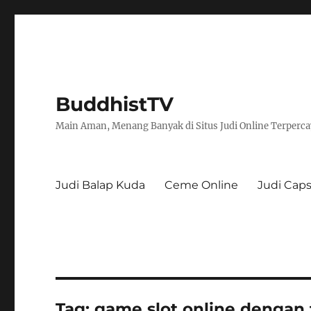
BuddhistTV
Main Aman, Menang Banyak di Situs Judi Online Terperca
Judi Balap Kuda
Ceme Online
Judi Cap
Tag:
game slot online dengan f