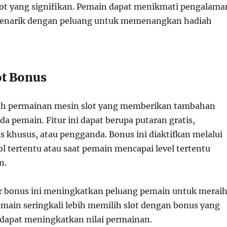
ot yang signifikan. Pemain dapat menikmati pengalama
enarik dengan peluang untuk memenangkan hadiah
ot Bonus
lah permainan mesin slot yang memberikan tambahan
da pemain. Fitur ini dapat berupa putaran gratis,
 khusus, atau pengganda. Bonus ini diaktifkan melalui
l tertentu atau saat pemain mencapai level tertentu
n.
r bonus ini meningkatkan peluang pemain untuk merai
ain seringkali lebih memilih slot dengan bonus yang
dapat meningkatkan nilai permainan.