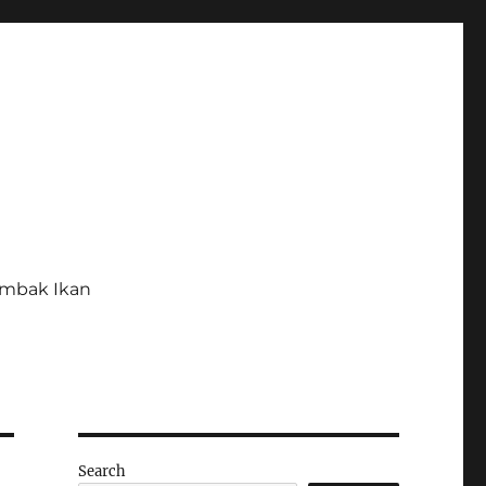
embak Ikan
Search