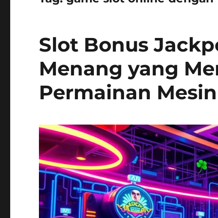
Slot Bonus Jackp
Menang yang Me
Permainan Mesin 