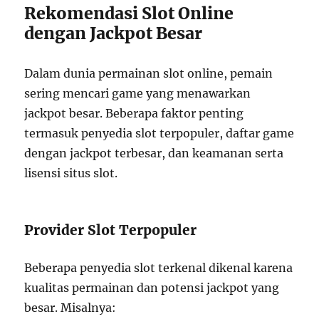
Rekomendasi Slot Online
dengan Jackpot Besar
Dalam dunia permainan slot online, pemain
sering mencari game yang menawarkan
jackpot besar. Beberapa faktor penting
termasuk penyedia slot terpopuler, daftar game
dengan jackpot terbesar, dan keamanan serta
lisensi situs slot.
Provider Slot Terpopuler
Beberapa penyedia slot terkenal dikenal karena
kualitas permainan dan potensi jackpot yang
besar. Misalnya: