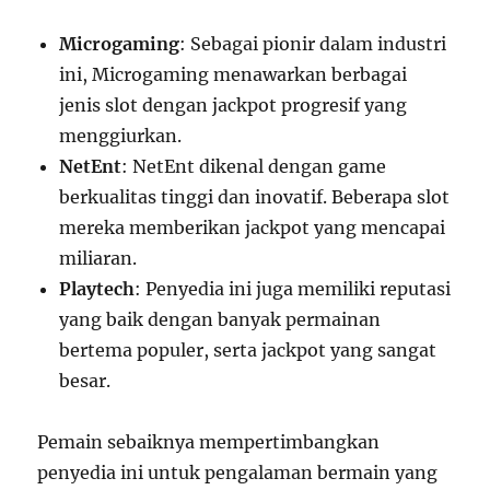
Microgaming
: Sebagai pionir dalam industri
ini, Microgaming menawarkan berbagai
jenis slot dengan jackpot progresif yang
menggiurkan.
NetEnt
: NetEnt dikenal dengan game
berkualitas tinggi dan inovatif. Beberapa slot
mereka memberikan jackpot yang mencapai
miliaran.
Playtech
: Penyedia ini juga memiliki reputasi
yang baik dengan banyak permainan
bertema populer, serta jackpot yang sangat
besar.
Pemain sebaiknya mempertimbangkan
penyedia ini untuk pengalaman bermain yang