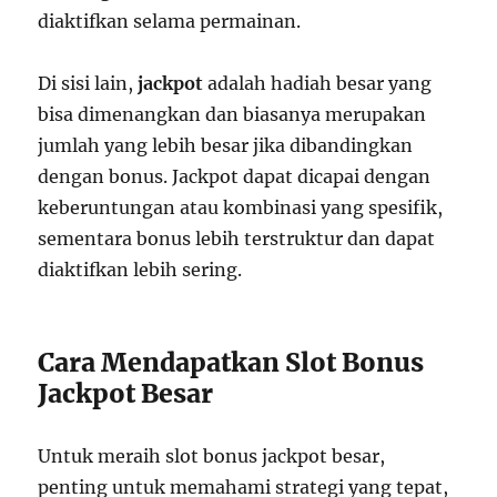
diaktifkan selama permainan.
Di sisi lain,
jackpot
adalah hadiah besar yang
bisa dimenangkan dan biasanya merupakan
jumlah yang lebih besar jika dibandingkan
dengan bonus. Jackpot dapat dicapai dengan
keberuntungan atau kombinasi yang spesifik,
sementara bonus lebih terstruktur dan dapat
diaktifkan lebih sering.
Cara Mendapatkan Slot Bonus
Jackpot Besar
Untuk meraih slot bonus jackpot besar,
penting untuk memahami strategi yang tepat,