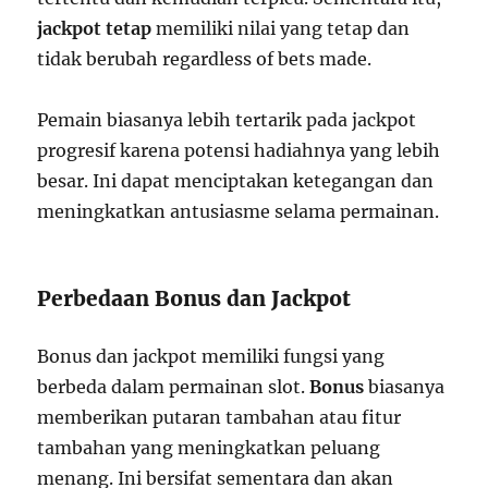
jackpot tetap
memiliki nilai yang tetap dan
tidak berubah regardless of bets made.
Pemain biasanya lebih tertarik pada jackpot
progresif karena potensi hadiahnya yang lebih
besar. Ini dapat menciptakan ketegangan dan
meningkatkan antusiasme selama permainan.
Perbedaan Bonus dan Jackpot
Bonus dan jackpot memiliki fungsi yang
berbeda dalam permainan slot.
Bonus
biasanya
memberikan putaran tambahan atau fitur
tambahan yang meningkatkan peluang
menang. Ini bersifat sementara dan akan