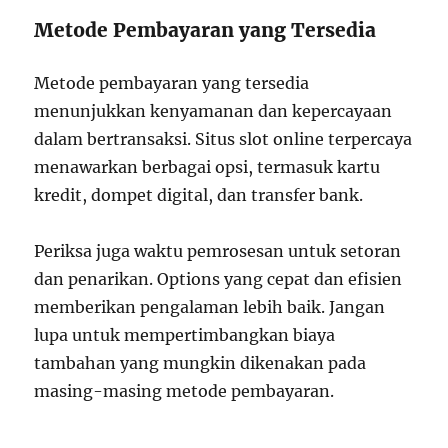
Metode Pembayaran yang Tersedia
Metode pembayaran yang tersedia
menunjukkan kenyamanan dan kepercayaan
dalam bertransaksi. Situs slot online terpercaya
menawarkan berbagai opsi, termasuk kartu
kredit, dompet digital, dan transfer bank.
Periksa juga waktu pemrosesan untuk setoran
dan penarikan. Options yang cepat dan efisien
memberikan pengalaman lebih baik. Jangan
lupa untuk mempertimbangkan biaya
tambahan yang mungkin dikenakan pada
masing-masing metode pembayaran.