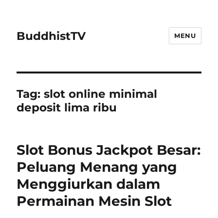
BuddhistTV
MENU
Tag:
slot online minimal
deposit lima ribu
Slot Bonus Jackpot Besar:
Peluang Menang yang
Menggiurkan dalam
Permainan Mesin Slot