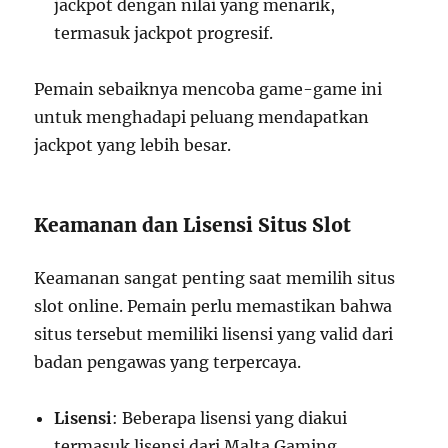
jackpot dengan nilai yang menarik,
termasuk jackpot progresif.
Pemain sebaiknya mencoba game-game ini
untuk menghadapi peluang mendapatkan
jackpot yang lebih besar.
Keamanan dan Lisensi Situs Slot
Keamanan sangat penting saat memilih situs
slot online. Pemain perlu memastikan bahwa
situs tersebut memiliki lisensi yang valid dari
badan pengawas yang terpercaya.
Lisensi
: Beberapa lisensi yang diakui
termasuk lisensi dari Malta Gaming