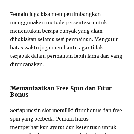
Pemain juga bisa mempertimbangkan
menggunakan metode persentase untuk
menentukan berapa banyak yang akan
dihabiskan selama sesi permainan. Mengatur
batas waktu juga membantu agar tidak
terjebak dalam permainan lebih lama dari yang
direncanakan.
Memanfaatkan Free Spin dan Fitur
Bonus
Setiap mesin slot memiliki fitur bonus dan free
spin yang berbeda. Pemain harus
memperhatikan syarat dan ketentuan untuk