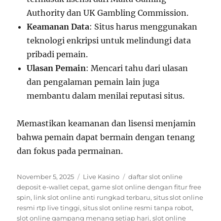
Authority dan UK Gambling Commission.
Keamanan Data
: Situs harus menggunakan
teknologi enkripsi untuk melindungi data
pribadi pemain.
Ulasan Pemain
: Mencari tahu dari ulasan
dan pengalaman pemain lain juga
membantu dalam menilai reputasi situs.
Memastikan keamanan dan lisensi menjamin
bahwa pemain dapat bermain dengan tenang
dan fokus pada permainan.
Posted
Categories
Tags
November 5, 2025
Live Kasino
daftar slot online
on
deposit e-wallet cepat
,
game slot online dengan fitur free
spin
,
link slot online anti rungkad terbaru
,
situs slot online
resmi rtp live tinggi
,
situs slot online resmi tanpa robot
,
slot online gampang menang setiap hari
,
slot online