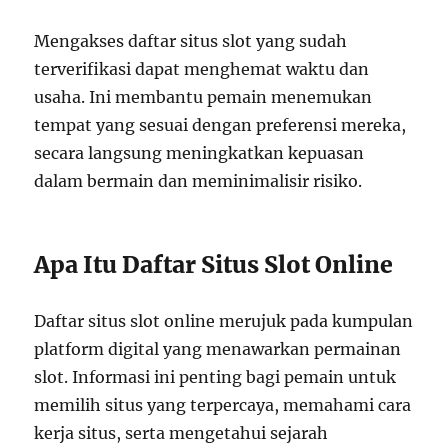
Mengakses daftar situs slot yang sudah
terverifikasi dapat menghemat waktu dan
usaha. Ini membantu pemain menemukan
tempat yang sesuai dengan preferensi mereka,
secara langsung meningkatkan kepuasan
dalam bermain dan meminimalisir risiko.
Apa Itu Daftar Situs Slot Online
Daftar situs slot online merujuk pada kumpulan
platform digital yang menawarkan permainan
slot. Informasi ini penting bagi pemain untuk
memilih situs yang terpercaya, memahami cara
kerja situs, serta mengetahui sejarah