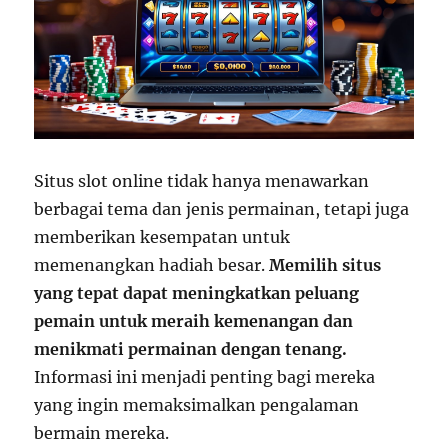
Situs slot online tidak hanya menawarkan
berbagai tema dan jenis permainan, tetapi juga
memberikan kesempatan untuk
memenangkan hadiah besar.
Memilih situs
yang tepat dapat meningkatkan peluang
pemain untuk meraih kemenangan dan
menikmati permainan dengan tenang.
Informasi ini menjadi penting bagi mereka
yang ingin memaksimalkan pengalaman
bermain mereka.