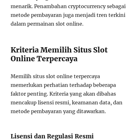
menarik. Penambahan cryptocurrency sebagai
metode pembayaran juga menjadi tren terkini
dalam permainan slot online.
Kriteria Memilih Situs Slot
Online Terpercaya
Memilih situs slot online terpercaya
memerlukan perhatian terhadap beberapa
faktor penting. Kriteria yang akan dibahas
mencakup lisensi resmi, keamanan data, dan
metode pembayaran yang ditawarkan.
Lisensi dan Regulasi Resmi