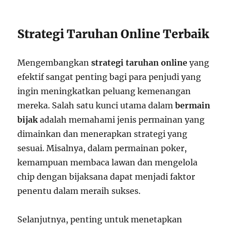
Strategi Taruhan Online Terbaik
Mengembangkan
strategi taruhan online
yang
efektif sangat penting bagi para penjudi yang
ingin meningkatkan peluang kemenangan
mereka. Salah satu kunci utama dalam
bermain
bijak
adalah memahami jenis permainan yang
dimainkan dan menerapkan strategi yang
sesuai. Misalnya, dalam permainan poker,
kemampuan membaca lawan dan mengelola
chip dengan bijaksana dapat menjadi faktor
penentu dalam meraih sukses.
Selanjutnya, penting untuk menetapkan