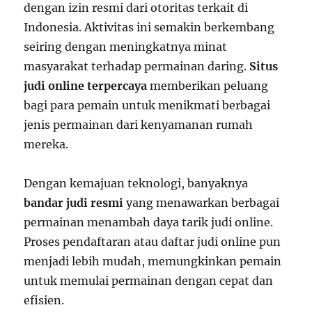
dengan izin resmi dari otoritas terkait di
Indonesia. Aktivitas ini semakin berkembang
seiring dengan meningkatnya minat
masyarakat terhadap permainan daring.
Situs
judi online terpercaya
memberikan peluang
bagi para pemain untuk menikmati berbagai
jenis permainan dari kenyamanan rumah
mereka.
Dengan kemajuan teknologi, banyaknya
bandar judi resmi
yang menawarkan berbagai
permainan menambah daya tarik judi online.
Proses pendaftaran atau daftar judi online pun
menjadi lebih mudah, memungkinkan pemain
untuk memulai permainan dengan cepat dan
efisien.