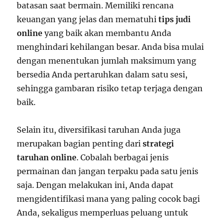
batasan saat bermain. Memiliki rencana
keuangan yang jelas dan mematuhi
tips judi
online
yang baik akan membantu Anda
menghindari kehilangan besar. Anda bisa mulai
dengan menentukan jumlah maksimum yang
bersedia Anda pertaruhkan dalam satu sesi,
sehingga gambaran risiko tetap terjaga dengan
baik.
Selain itu, diversifikasi taruhan Anda juga
merupakan bagian penting dari
strategi
taruhan online
. Cobalah berbagai jenis
permainan dan jangan terpaku pada satu jenis
saja. Dengan melakukan ini, Anda dapat
mengidentifikasi mana yang paling cocok bagi
Anda, sekaligus memperluas peluang untuk