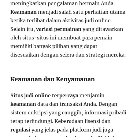
meningkatkan pengalaman bermain Anda.
Keamanan
menjadi salah satu perhatian utama
ketika terlibat dalam aktivitas judi online.
Selain itu,
variasi permainan
yang ditawarkan
oleh situs-situs ini membuat para pemain
memiliki banyak pilihan yang dapat
disesuaikan dengan selera dan strategi mereka.
Keamanan dan Kenyamanan
Situs judi online terpercaya
menjamin
keamanan
data dan transaksi Anda. Dengan
sistem enkripsi yang canggih, informasi pribadi
tetap terlindungi. Keberadaan lisensi dan
regulasi
yang jelas pada platform judi juga