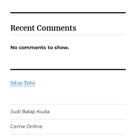
Recent Comments
No comments to show.
Situs Toto
Judi Balap Kuda
Ceme Online