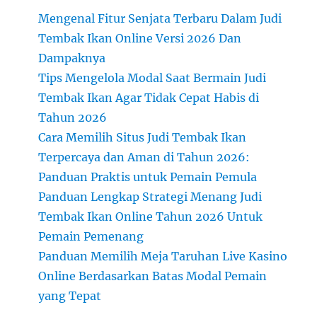
Mengenal Fitur Senjata Terbaru Dalam Judi
Tembak Ikan Online Versi 2026 Dan
Dampaknya
Tips Mengelola Modal Saat Bermain Judi
Tembak Ikan Agar Tidak Cepat Habis di
Tahun 2026
Cara Memilih Situs Judi Tembak Ikan
Terpercaya dan Aman di Tahun 2026:
Panduan Praktis untuk Pemain Pemula
Panduan Lengkap Strategi Menang Judi
Tembak Ikan Online Tahun 2026 Untuk
Pemain Pemenang
Panduan Memilih Meja Taruhan Live Kasino
Online Berdasarkan Batas Modal Pemain
yang Tepat